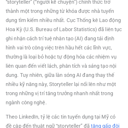
“storyteller” (“người kể chuyện”) chính thức trở
thành một trong những từ khóa được nhà tuyển
dụng tìm kiếm nhiều nhất. Cục Thống kê Lao động
Hoa Kỳ (U.S. Bureau of Labor Statistics) đã liên tục
ghi nhận cách trí tuệ nhân tạo (AI) đang tái định
hình vai trò công việc trên hầu hết các lĩnh vực,
thường là loại bỏ hoặc tự động hóa các nhiệm vụ
liên quan đến viết lách, phân tích và sáng tạo nội
dung. Tuy nhiên, giữa làn sóng AI đang thay thế
nhiều kỹ năng này, Storyteller lại nổi lên như một
trong những vị trí tăng trưởng nhanh nhất trong
ngành công nghệ.
Theo LinkedIn, tỷ lệ các tin tuyển dụng tại Mỹ có
đề cập đến thuật ngữ “storyteller” đã
tăng gấp đôi