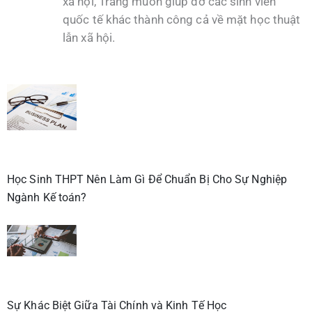
xã hội, Trang muốn giúp đỡ các sinh viên
quốc tế khác thành công cả về mặt học thuật
lẫn xã hội.
Học Sinh THPT Nên Làm Gì Để Chuẩn Bị Cho Sự Nghiệp
Ngành Kế toán?
Sự Khác Biệt Giữa Tài Chính và Kinh Tế Học