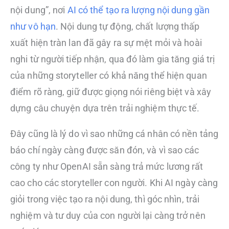
nội dung”, nơi
AI có thể tạo ra lượng nội dung gần
như vô hạn
. Nội dung tự động, chất lượng thấp
xuất hiện tràn lan đã gây ra sự mệt mỏi và hoài
nghi từ người tiếp nhận, qua đó làm gia tăng giá trị
của những storyteller có khả năng thể hiện quan
điểm rõ ràng, giữ được giọng nói riêng biệt và xây
dựng câu chuyện dựa trên trải nghiệm thực tế.
Đây cũng là lý do vì sao những cá nhân có nền tảng
báo chí ngày càng được săn đón, và vì sao các
công ty như OpenAI sẵn sàng trả mức lương rất
cao cho các storyteller con người. Khi AI ngày càng
giỏi trong việc tạo ra nội dung, thì góc nhìn, trải
nghiệm và tư duy của con người lại càng trở nên