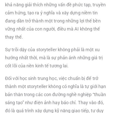
khả năng giải thích những vấn đề phức tạp, truyền
cảm hứng, tạo ra ý nghĩa và xây dựng niềm tin
đang dần trở thành một trong những lợi thế bền
vững nhất của con người, điều mà AI không thể
thay thế.
Sự trỗi dậy của storyteller không phải là một xu
hướng nhất thời, mà là sự phản ánh những giá trị
cốt lõi của nền kinh tế tương lai.
Đối với học sinh trung học, việc chuẩn bị để trở
thành một storyteller không có nghĩa là tự giới hạn
bản thân trong các con đường nghề nghiệp “thuần
sáng tạo” như điện ảnh hay báo chí. Thay vào đó,
đó là quá trình xây dựng kỹ năng giao tiếp, tư duy