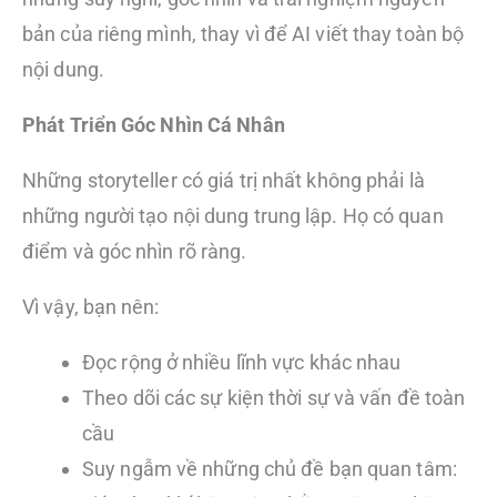
bản của riêng mình, thay vì để AI viết thay toàn bộ
nội dung.
Phát Triển Góc Nhìn Cá Nhân
Những storyteller có giá trị nhất không phải là
những người tạo nội dung trung lập. Họ có quan
điểm và góc nhìn rõ ràng.
Vì vậy, bạn nên:
Đọc rộng ở nhiều lĩnh vực khác nhau
Theo dõi các sự kiện thời sự và vấn đề toàn
cầu
Suy ngẫm về những chủ đề bạn quan tâm: