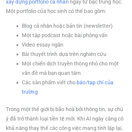
xây dựng portfolio cá nhân
ngay từ bậc trung học.
Một portfolio của học sinh có thể bao gồm:
Blog cá nhân hoặc bản tin (newsletter)
Một tập podcast hoặc bài phỏng vấn
Video essay ngắn
Bài thuyết trình dựa trên nghiên cứu
Một chiến dịch truyền thông nhỏ cho một
vấn đề mà bạn quan tâm
Các sản phẩm viết cho
báo/tạp chí của
trường
Trong một thế giới bị bão hoà bởi thông tin, sự chú
ý đã trở thành loại tiền tệ mới. Khi AI ngày càng có
khả năng thay thế các công việc mang tính lặp lại,