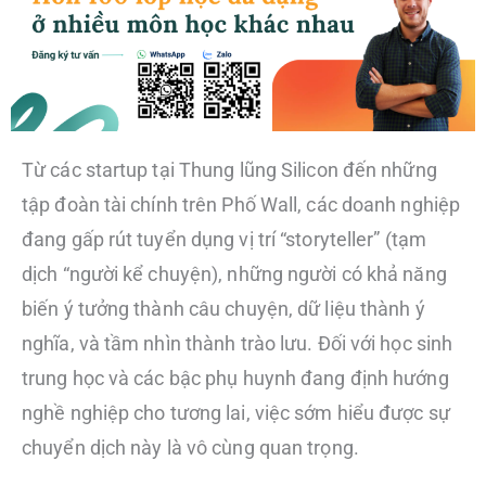
Từ các startup tại Thung lũng Silicon đến những
tập đoàn tài chính trên Phố Wall, các doanh nghiệp
đang gấp rút tuyển dụng vị trí “storyteller” (tạm
dịch “người kể chuyện), những người có khả năng
biến ý tưởng thành câu chuyện, dữ liệu thành ý
nghĩa, và tầm nhìn thành trào lưu. Đối với học sinh
trung học và các bậc phụ huynh đang định hướng
nghề nghiệp cho tương lai, việc sớm hiểu được sự
chuyển dịch này là vô cùng quan trọng.