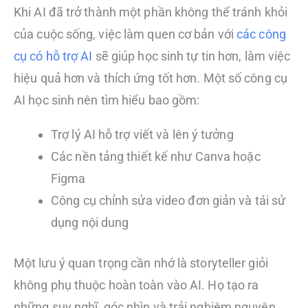
Khi AI đã trở thành một phần không thể tránh khỏi
của cuộc sống, việc làm quen cơ bản với
các công
cụ có hỗ trợ AI
sẽ giúp học sinh tự tin hơn, làm việc
hiệu quả hơn và thích ứng tốt hơn. Một số công cụ
AI học sinh nên tìm hiểu bao gồm:
Trợ lý AI hỗ trợ viết và lên ý tưởng
Các nền tảng thiết kế như Canva hoặc
Figma
Công cụ chỉnh sửa video đơn giản và tái sử
dụng nội dung
Một lưu ý quan trọng cần nhớ là storyteller giỏi
không phụ thuộc hoàn toàn vào AI. Họ tạo ra
những suy nghĩ, góc nhìn và trải nghiệm nguyên