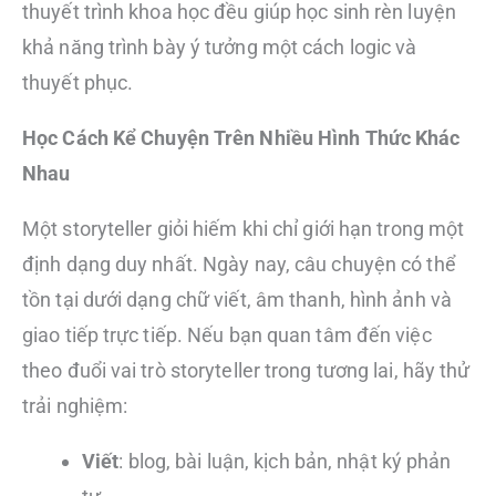
thuyết trình khoa học đều giúp học sinh rèn luyện
khả năng trình bày ý tưởng một cách logic và
thuyết phục.
Học Cách Kể Chuyện Trên Nhiều Hình Thức Khác
Nhau
Một storyteller giỏi hiếm khi chỉ giới hạn trong một
định dạng duy nhất. Ngày nay, câu chuyện có thể
tồn tại dưới dạng chữ viết, âm thanh, hình ảnh và
giao tiếp trực tiếp. Nếu bạn quan tâm đến việc
theo đuổi vai trò storyteller trong tương lai, hãy thử
trải nghiệm:
Viết
: blog, bài luận, kịch bản, nhật ký phản