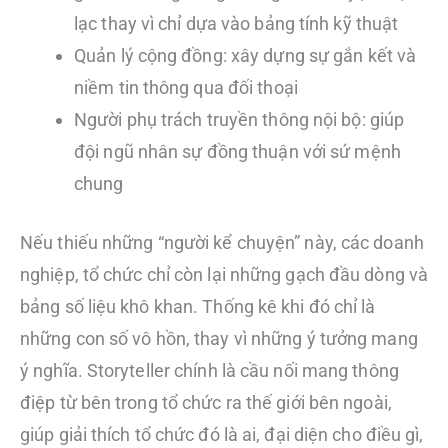
lạc thay vì chỉ dựa vào bảng tính kỹ thuật
Quản lý cộng đồng: xây dựng sự gắn kết và
niềm tin thông qua đối thoại
Người phụ trách truyền thông nội bộ: giúp
đội ngũ nhân sự đồng thuận với sứ mệnh
chung
Nếu thiếu những “người kể chuyện” này, các doanh
nghiệp, tổ chức chỉ còn lại những gạch đầu dòng và
bảng số liệu khô khan. Thống kê khi đó chỉ là
những con số vô hồn, thay vì những ý tưởng mang
ý nghĩa. Storyteller chính là cầu nối mang thông
điệp từ bên trong tổ chức ra thế giới bên ngoài,
giúp giải thích tổ chức đó là ai, đại diện cho điều gì,