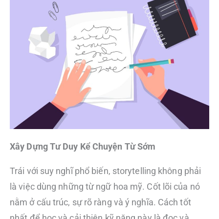
Xây Dựng Tư Duy Kể Chuyện Từ Sớm
Trái với suy nghĩ phổ biến, storytelling không phải
là việc dùng những từ ngữ hoa mỹ. Cốt lõi của nó
nằm ở cấu trúc, sự rõ ràng và ý nghĩa. Cách tốt
nhất để học và cải thiện kỹ năng này là đọc và