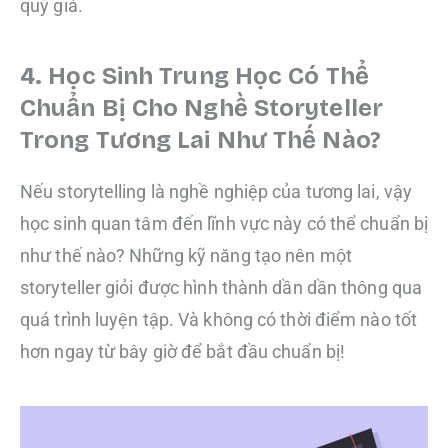
quý giá.
4. Học Sinh Trung Học Có Thể
Chuẩn Bị Cho Nghề Storyteller
Trong Tương Lai Như Thế Nào?
Nếu storytelling là nghề nghiệp của tương lai, vậy
học sinh quan tâm đến lĩnh vực này có thể chuẩn bị
như thế nào? Những kỹ năng tạo nên một
storyteller giỏi được hình thành dần dần thông qua
quá trình luyện tập. Và không có thời điểm nào tốt
hơn ngay từ bây giờ để bắt đầu chuẩn bị!