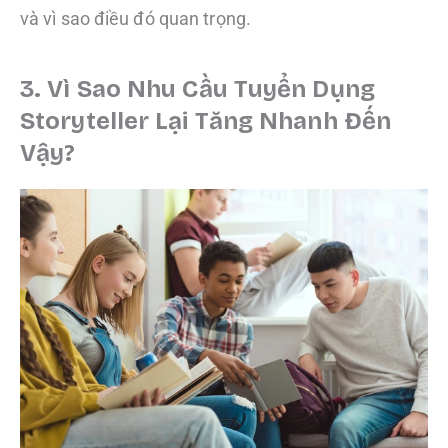
và vì sao điều đó quan trọng.
3. Vì Sao Nhu Cầu Tuyển Dụng
Storyteller Lại Tăng Nhanh Đến
Vậy?