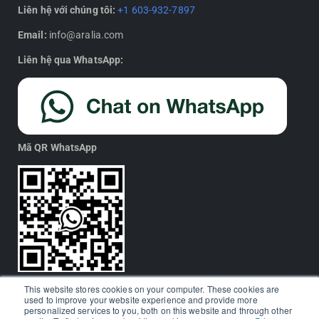
Liên hệ với chúng tôi:
+1 603-932-7897
Email:
info@aralia.com
Liên hệ qua WhatsApp:
Mã QR WhatsApp
This website stores cookies on your computer. These cookies are
used to improve your website experience and provide more
personalized services to you, both on this website and through other