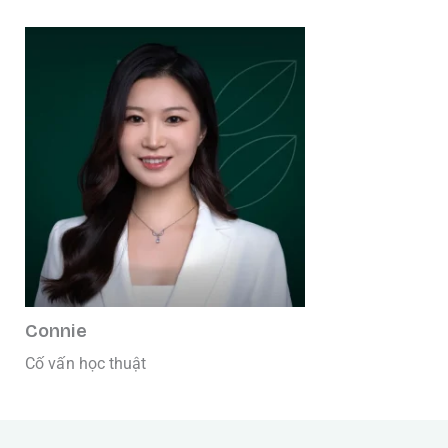
Connie
Cố vấn học thuật