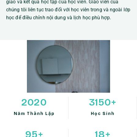
giao và kết quả học tập của học viên. Giáo viên của
chúng tôi liên tục trao đổi với học viên trong và ngoài lớp
học để điều chỉnh nội dung và lịch học phù hợp.
2020
3150
+
Năm Thành Lập
Học Sinh
95
+
18
+