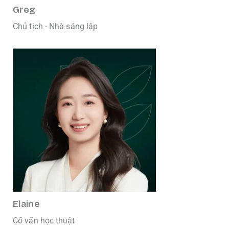
Greg
Chủ tịch - Nhà sáng lập
Elaine
Cố vấn học thuật