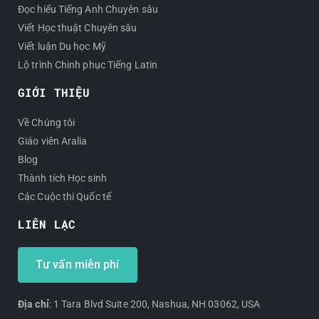
Đọc hiểu Tiếng Anh Chuyên sâu
Viết Học thuật Chuyên sâu
Viết luận Du học Mỹ
Lộ trình Chinh phục Tiếng Latin
GIỚI THIỆU
Về Chúng tôi
Giáo viên Aralia
Blog
Thành tích Học sinh
Các Cuộc thi Quốc tế
LIÊN LẠC
Tư vấn miễn phí
Địa chỉ
: 1 Tara Blvd Suite 200, Nashua, NH 03062, USA