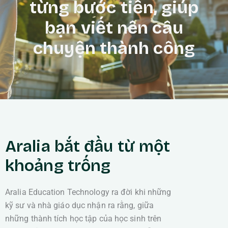
từng bước tiến, giúp
bạn viết nên câu
chuyện thành công
Aralia bắt đầu từ một
khoảng trống
Aralia Education Technology ra đời khi những
kỹ sư và nhà giáo dục nhận ra rằng, giữa
những thành tích học tập của học sinh trên