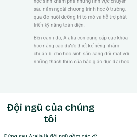
học sinh khám phá những lĩnh vực chuyên
sâu nằm ngoài chương trình học ở trường,
qua đó nuôi dưỡng trí tò mò và hỗ trợ phát
triển kỹ năng toàn diện.
Bên cạnh đó, Aralia còn cung cấp các khóa
học nâng cao được thiết kế riêng nhằm
chuẩn bị cho học sinh sẵn sàng đối mặt với
những thách thức của bậc giáo dục đại học.
Đội ngũ của chúng
tôi
Đứng sau Aralia là đội ngũ gồm các kỹ