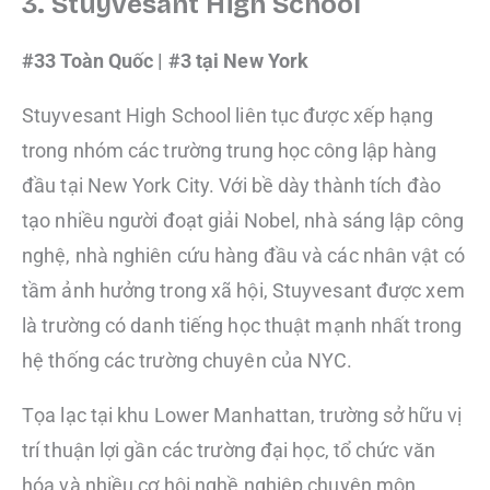
3. Stuyvesant High School
#33 Toàn Quốc | #3 tại New York
Stuyvesant High School liên tục được xếp hạng
trong nhóm các trường trung học công lập hàng
đầu tại New York City. Với bề dày thành tích đào
tạo nhiều người đoạt giải Nobel, nhà sáng lập công
nghệ, nhà nghiên cứu hàng đầu và các nhân vật có
tầm ảnh hưởng trong xã hội, Stuyvesant được xem
là trường có danh tiếng học thuật mạnh nhất trong
hệ thống các trường chuyên của NYC.
Tọa lạc tại khu Lower Manhattan, trường sở hữu vị
trí thuận lợi gần các trường đại học, tổ chức văn
hóa và nhiều cơ hội nghề nghiệp chuyên môn.