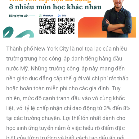
Thành phố New York City là nơi tọa lạc của nhiều
trường trung học công lập danh tiếng hàng đầu
nước Mỹ. Những trường công lập này mang đến
nền giáo dục đẳng cấp thế giới với chi phí rất thấp
hoặc hoàn toàn miễn phí cho các gia đình. Tuy
nhiên, mức độ cạnh tranh đầu vào vô cùng khốc
liệt, với tỷ lệ chấp nhận chỉ dao động từ 3% đến 8%
tại các trường chuyên. Lợi thế lớn nhất dành cho
học sinh ứng tuyển nằm ở việc hiểu rõ điểm đặc
biệt của từng trường và biết cách tạo dấu ấn nổi