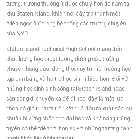
tượng, trường thường ít được chú ý hơn do nằm tại
khu Staten Island, khiến nơi đây trở thành một
“viên ngọc ẩn” trong hệ thống các trường chuyên
của NYC.
Staten Island Technical High School mang đến
chất lượng học thuật tương đương các trường
chuyên hàng đầu, đồng thời duy trì môi trường học
tập cân bằng và hỗ trợ học sinh nhiều hơn. Đối với
những học sinh sinh sống tại Staten Island hoặc
sẵn sàng di chuyển xa để đi học, đây là một lựa
chọn có giá trị vượt trội: kết quả đầu ra xuất sắc, sự
chuẩn bị vững chắc cho đại học và khả năng trúng
tuyển có thể “dễ thở” hơn so với những trường cạnh
tranh khốc liệt ở Manhattan.