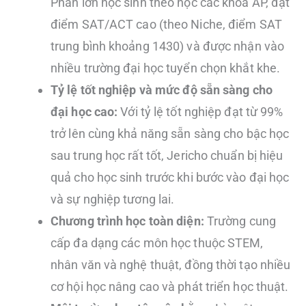
Phần lớn học sinh theo học các khóa AP, đạt
điểm SAT/ACT cao (theo Niche, điểm SAT
trung bình khoảng 1430) và được nhận vào
nhiều trường đại học tuyển chọn khắt khe.
Tỷ lệ tốt nghiệp và mức độ sẵn sàng cho
đại học cao:
Với tỷ lệ tốt nghiệp đạt từ 99%
trở lên cùng khả năng sẵn sàng cho bậc học
sau trung học rất tốt, Jericho chuẩn bị hiệu
quả cho học sinh trước khi bước vào đại học
và sự nghiệp tương lai.
Chương trình học toàn diện:
Trường cung
cấp đa dạng các môn học thuộc STEM,
nhân văn và nghệ thuật, đồng thời tạo nhiều
cơ hội học nâng cao và phát triển học thuật.