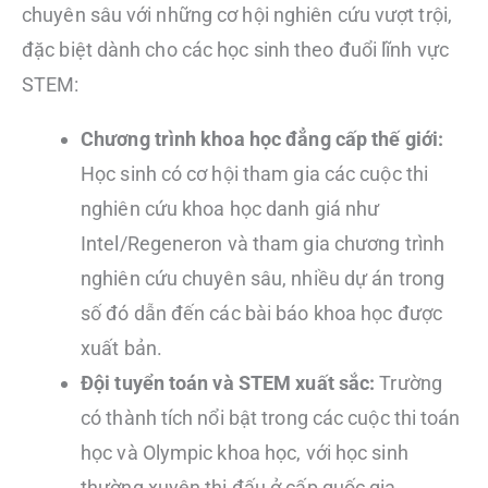
chuyên sâu với những cơ hội nghiên cứu vượt trội,
đặc biệt dành cho các học sinh theo đuổi lĩnh vực
STEM:
Chương trình khoa học đẳng cấp thế giới:
Học sinh có cơ hội tham gia các cuộc thi
nghiên cứu khoa học danh giá như
Intel/Regeneron và tham gia chương trình
nghiên cứu chuyên sâu, nhiều dự án trong
số đó dẫn đến các bài báo khoa học được
xuất bản.
Đội tuyển toán và STEM xuất sắc:
Trường
có thành tích nổi bật trong các cuộc thi toán
học và Olympic khoa học, với học sinh
thường xuyên thi đấu ở cấp quốc gia.