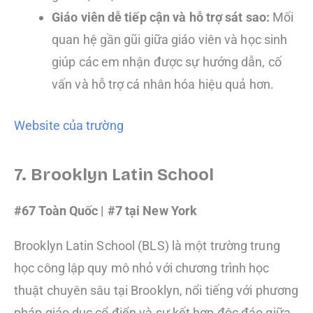
Giáo viên dễ tiếp cận và hỗ trợ sát sao:
Mối
quan hệ gần gũi giữa giáo viên và học sinh
giúp các em nhận được sự hướng dẫn, cố
vấn và hỗ trợ cá nhân hóa hiệu quả hơn.
Website của trường
7. Brooklyn Latin School
#67 Toàn Quốc | #7 tại New York
Brooklyn Latin School (BLS) là một trường trung
học công lập quy mô nhỏ với chương trình học
thuật chuyên sâu tại Brooklyn, nổi tiếng với phương
pháp giáo dục cổ điển và sự kết hợp độc đáo giữa