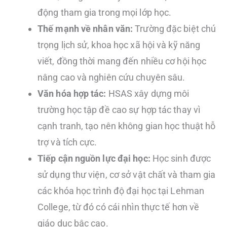
động tham gia trong mọi lớp học.
Thế mạnh về nhân văn:
Trường đặc biệt chú
trọng lịch sử, khoa học xã hội và kỹ năng
viết, đồng thời mang đến nhiều cơ hội học
nâng cao và nghiên cứu chuyên sâu.
Văn hóa hợp tác:
HSAS xây dựng môi
trường học tập đề cao sự hợp tác thay vì
cạnh tranh, tạo nên không gian học thuật hỗ
trợ và tích cực.
Tiếp cận nguồn lực đại học:
Học sinh được
sử dụng thư viện, cơ sở vật chất và tham gia
các khóa học trình độ đại học tại Lehman
College, từ đó có cái nhìn thực tế hơn về
giáo dục bậc cao.