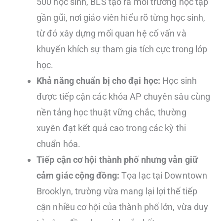
500 học sinh, BLS tạo ra môi trường học tập
gần gũi, nơi giáo viên hiểu rõ từng học sinh,
từ đó xây dựng mối quan hệ cố vấn và
khuyến khích sự tham gia tích cực trong lớp
học.
Khả năng chuẩn bị cho đại học:
Học sinh
được tiếp cận các khóa AP chuyên sâu cùng
nền tảng học thuật vững chắc, thường
xuyên đạt kết quả cao trong các kỳ thi
chuẩn hóa.
Tiếp cận cơ hội thành phố nhưng vẫn giữ
cảm giác cộng đồng:
Tọa lạc tại Downtown
Brooklyn, trường vừa mang lại lợi thế tiếp
cận nhiều cơ hội của thành phố lớn, vừa duy