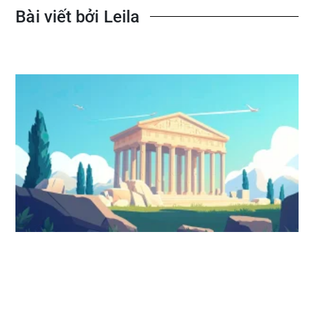
Bài viết bởi Leila
Page
Page
Page
Page
Page