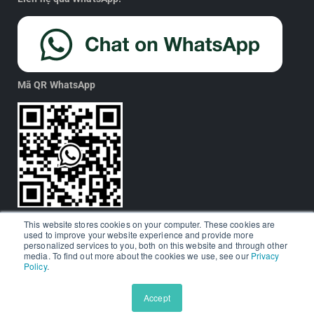
Mã QR WhatsApp
This website stores cookies on your computer. These cookies are
used to improve your website experience and provide more
personalized services to you, both on this website and through other
media. To find out more about the cookies we use, see our
Privacy
Policy
.
© Aralia Education Technology 2026. All rights reserved.
Thông tin Nhãn hiệu
Accept