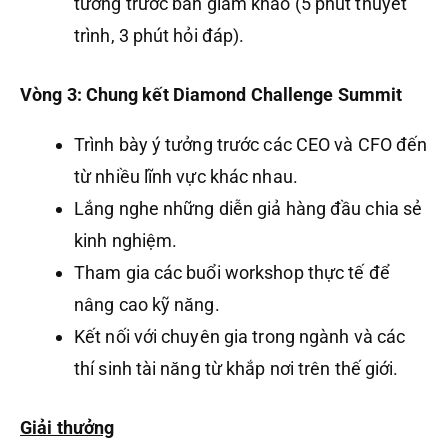
tưởng trước ban giám khảo (5 phút thuyết
trình, 3 phút hỏi đáp).
Vòng 3: Chung kết Diamond Challenge Summit
Trình bày ý tưởng trước các CEO và CFO đến
từ nhiều lĩnh vực khác nhau.
Lắng nghe những diễn giả hàng đầu chia sẻ
kinh nghiệm.
Tham gia các buổi workshop thực tế để
nâng cao kỹ năng.
Kết nối với chuyên gia trong ngành và các
thí sinh tài năng từ khắp nơi trên thế giới.
Giải thưởng