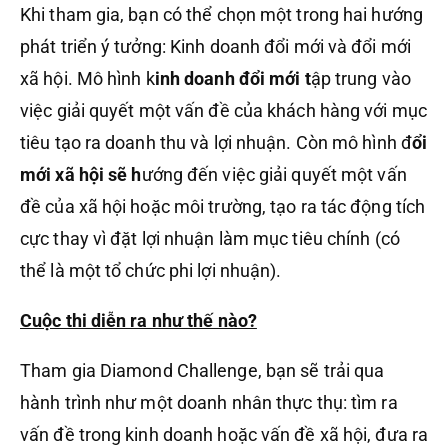
Khi tham gia, bạn có thể chọn một trong hai hướng
phát triển ý tưởng: Kinh doanh đổi mới và đổi mới
xã hội. Mô hình k
inh doanh đổi mới t
ập trung vào
việc giải quyết một vấn đề của khách hàng với mục
tiêu tạo ra doanh thu và lợi nhuận. Còn mô hình đ
ổi
mới xã hội sẽ h
ướng đến việc giải quyết một vấn
đề của xã hội hoặc môi trường, tạo ra tác động tích
cực thay vì đặt lợi nhuận làm mục tiêu chính (có
thể là một tổ chức phi lợi nhuận).
Cuộc thi diễn ra như thế nào?
Tham gia Diamond Challenge, bạn sẽ trải qua
hành trình như một doanh nhân thực thụ: tìm ra
vấn đề trong kinh doanh hoặc vấn đề xã hội, đưa ra