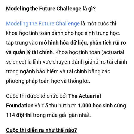
Modeling the Future Challenge là gì?
Modeling the Future Challenge
là một cuộc thi
khoa học tính toán dành cho học sinh trung học,
tập trung vào
mô hình hóa dữ liệu, phân tích rủi ro
và quản lý tài chính
. Khoa học tính toán (actuarial
science) là lĩnh vực chuyên đánh giá rủi ro tài chính
trong ngành bảo hiểm và tài chính bằng các
phương pháp toán học và thống kê.
Cuộc thi được tổ chức bởi
The Actuarial
Foundation
và đã thu hút hơn
1.000 học sinh
cùng
114 đội thi
trong mùa giải gần nhất.
Cuộc thi diễn ra như thế nào?