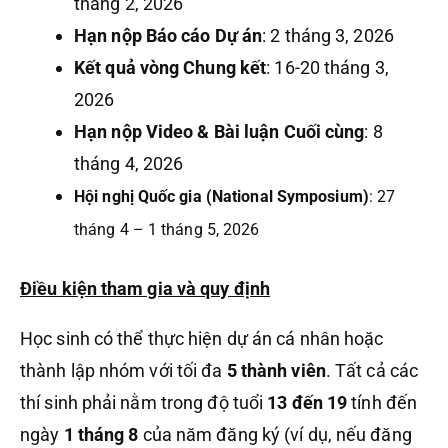
tháng 2, 2026
Hạn nộp Báo cáo Dự án
: 2 tháng 3, 2026
Kết quả vòng Chung kết
: 16-20 tháng 3,
2026
Hạn nộp Video & Bài luận Cuối cùng
: 8
tháng 4, 2026
Hội nghị Quốc gia (National Symposium)
: 27
tháng 4 – 1 tháng 5, 2026
Điều kiện tham gia và quy định
Học sinh có thể thực hiện dự án cá nhân hoặc
thành lập nhóm với tối đa
5 thành viên
. Tất cả các
thí sinh phải nằm trong độ tuổi
13 đến 19
tính đến
ngày
1 tháng 8
của năm đăng ký (ví dụ, nếu đăng