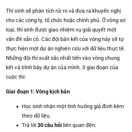
Thí sinh sẽ phân tích rủi ro và đưa ra khuyến nghị
cho các công ty, tổ chức hoặc chính phủ. Ở vòng sơ
loại, thí sinh được giao nhiệm vụ giải quyết một
vấn đề sẵn có. Các đội bán kết của vòng này sẽ tự
thực hiện một dự án nghiên cứu với dữ liệu thực tế.
Những đội thi xuất sắc nhất tiến vào vòng chung
kết và trình bày dự án của mình. 3 giai đoạn của
cuộc thi:
Giai đoạn 1: Vòng kịch bản
Học sinh nhận một tình huống giả định kèm
theo dữ liệu.
Trả lời
30 câu hỏi
liên quan đến: