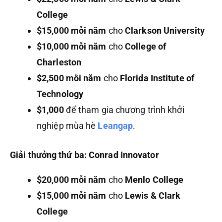
College
$15,000 mỗi năm
cho
Clarkson University
$10,000 mỗi năm
cho
College of
Charleston
$2,500 mỗi năm
cho
Florida Institute of
Technology
$1,000
để tham gia chương trình khởi
nghiệp mùa hè
Leangap
.
Giải thưởng thứ ba: Conrad Innovator
$20,000 mỗi năm
cho
Menlo College
$15,000 mỗi năm
cho
Lewis & Clark
College