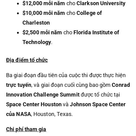
$12,000 mỗi năm
cho
Clarkson University
$10,000 mỗi năm
cho
College of
Charleston
$2,500 mỗi năm
cho
Florida Institute of
Technology
.
Địa điểm tổ chức
Ba giai đoạn đầu tiên của cuộc thi được thực hiện
trực tuyến
, và giai đoạn cuối cùng bao gồm
Conrad
Innovation Challenge Summit
được tổ chức tại
Space Center Houston
và
Johnson Space Center
của NASA
, Houston, Texas.
Chi phí tham gia