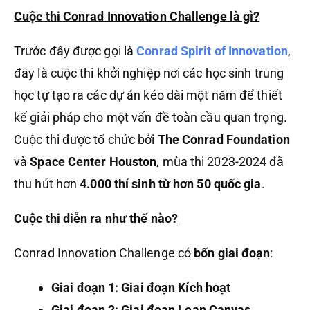
Cuộc thi Conrad Innovation Challenge là gì?
Trước đây được gọi là
Conrad Spirit of Innovation
,
đây là cuộc thi khởi nghiệp nơi các học sinh trung
học tự tạo ra các dự án kéo dài một năm để thiết
kế giải pháp cho một vấn đề toàn cầu quan trọng.
Cuộc thi được tổ chức bởi
The Conrad Foundation
và
Space Center Houston
, mùa thi 2023-2024 đã
thu hút hơn
4.000 thí sinh từ hơn 50 quốc gia
.
Cuộc thi diễn ra như thế nào?
Conrad Innovation Challenge có
bốn giai đoạn
:
Giai đoạn 1: Giai đoạn Kích hoạt
Giai đoạn 2: Giai đoạn Lean Canvas