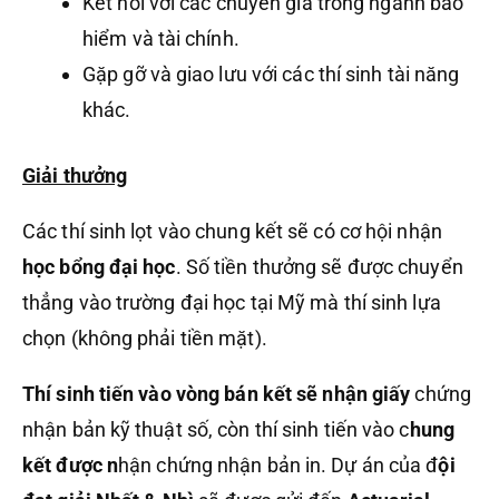
Kết nối với các chuyên gia trong ngành bảo
hiểm và tài chính.
Gặp gỡ và giao lưu với các thí sinh tài năng
khác.
Giải thưởng
Các thí sinh lọt vào chung kết sẽ có cơ hội nhận
học bổng đại học
. Số tiền thưởng sẽ được chuyển
thẳng vào trường đại học tại Mỹ mà thí sinh lựa
chọn (không phải tiền mặt).
Thí sinh tiến vào vòng bán kết sẽ nhận giấy
chứng
nhận bản kỹ thuật số, còn thí sinh tiến vào c
hung
kết được n
hận chứng nhận bản in. Dự án của đ
ội