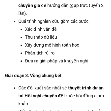
chuyên gia
để hướng dẫn (gặp trực tuyến 2
lần).
Quá trình nghiên cứu gồm các bước:
Xác định vấn đề
Thu thập dữ liệu
Xây dựng mô hình toán học
Phân tích rủi ro
Đưa ra giải pháp và khuyến nghị
Giai đoạn 3: Vòng chung kết
Các đội xuất sắc nhất sẽ
thuyết trình dự án
tại Hội nghị chuyên đề
trước hội đồng giám
khảo.