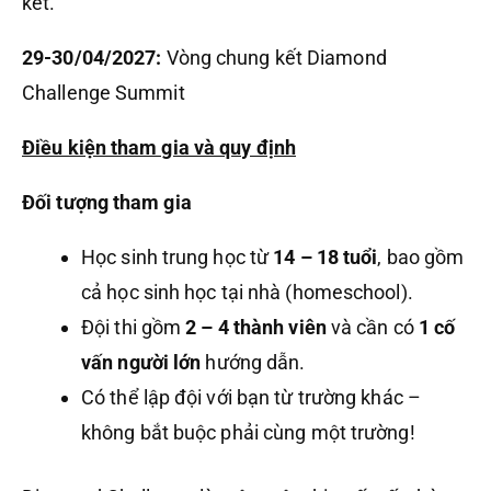
kết.
29-30/04/2027:
Vòng chung kết Diamond
Challenge Summit
Điều kiện tham gia và quy định
Đối tượng tham gia
Học sinh trung học từ
14 – 18 tuổi
, bao gồm
cả học sinh học tại nhà (homeschool).
Đội thi gồm
2 – 4 thành viên
và cần có
1 cố
vấn người lớn
hướng dẫn.
Có thể lập đội với bạn từ trường khác –
không bắt buộc phải cùng một trường!