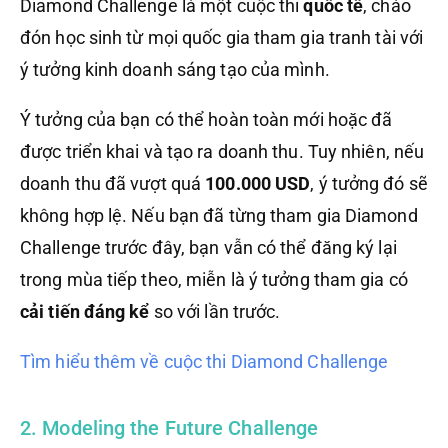
Diamond Challenge là một cuộc thi
quốc tế
, chào
đón học sinh từ mọi quốc gia tham gia tranh tài với
ý tưởng kinh doanh sáng tạo của mình.
Ý tưởng của bạn có thể hoàn toàn mới hoặc đã
được triển khai và tạo ra doanh thu. Tuy nhiên, nếu
doanh thu đã vượt quá
100.000 USD
, ý tưởng đó sẽ
không hợp lệ. Nếu bạn đã từng tham gia Diamond
Challenge trước đây, bạn vẫn có thể đăng ký lại
trong mùa tiếp theo, miễn là ý tưởng tham gia có
cải tiến đáng kể
so với lần trước.
Tìm hiểu thêm về cuộc thi Diamond Challenge
2. Modeling the Future Challenge