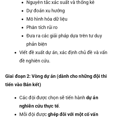
Nguyên tắc xác suất và thống kê
Dự đoán xu hướng
Mô hình hóa dữ liệu
Phân tích rủi ro
Đưa ra các giải pháp dựa trên tư duy
phản biện
Viết đề xuất dự án, xác định chủ đề và vấn
đề nghiên cứu.
Giai đoạn 2: Vòng dự án (dành cho những đội thi
tiến vào Bán kết)
Các đội được chọn sẽ tiến hành
dự án
nghiên cứu thực tế
.
Mỗi đội được
ghép đôi với một cố vấn