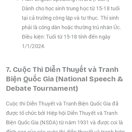
Dành cho học sinh trung học từ 15-18 tuổi
tại cả trường công lập và tư thục. Thí sinh
phải là công dân hoặc thường trú nhân Úc.
Điều kiện: Tuổi từ 15-18 tính đến ngày
1/1/2024.
7. Cuộc Thi Diễn Thuyết và Tranh
Biện Quốc Gia (National Speech &
Debate Tournament)
Cuộc thi Diễn Thuyết và Tranh Biện Quốc Gia đã
được tổ chức bởi Hiệp hội Diễn Thuyết và Tranh
Biện Quốc Gia (NSDA) từ năm 1931 và được coi là
đỉnh cao của các cuộc thi diễn thuyết và tranh biện