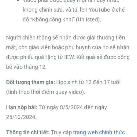
không chỉnh sửa, và tải lên YouTube ở chế
độ “Không công khai” (Unlisted).
Người chiến thắng sẽ nhận được giải thưởng tiền
mặt, còn giáo viên hoặc phụ huynh của họ sẽ nhận
được phiếu quà tặng từ IEW. Kết quả sẽ được công
bố vào tháng 12.
Đối tượng tham gia:
Học sinh từ 12 đến 17 tuổi
(tính theo thời điểm quay video).
Hạn nộp bài:
Từ ngày 8/5/2024 đến ngày
25/10/2024.
Thông tin chi tiết:
Truy cập
trang web chính thức
.