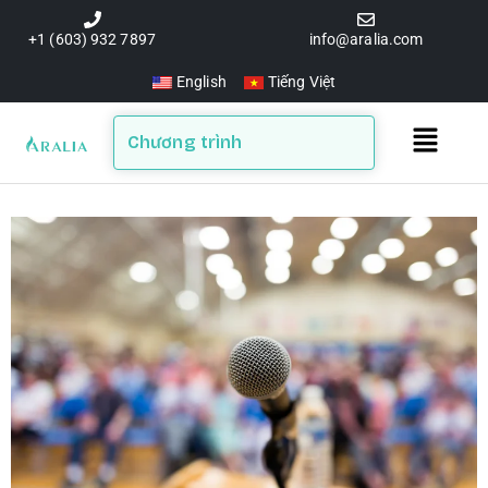
Skip
to
+1 (603) 932 7897
info@aralia.com
content
English
Tiếng Việt
Main
Chương trình
Menu