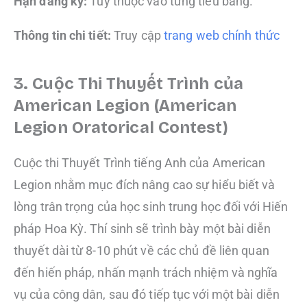
Hạn đăng ký:
Tùy thuộc vào từng tiểu bang.
Thông tin chi tiết:
Truy cập
trang web chính thức
3. Cuộc Thi Thuyết Trình của
American Legion (American
Legion Oratorical Contest)
Cuộc thi Thuyết Trình tiếng Anh của American
Legion nhằm mục đích nâng cao sự hiểu biết và
lòng trân trọng của học sinh trung học đối với Hiến
pháp Hoa Kỳ. Thí sinh sẽ trình bày một bài diễn
thuyết dài từ 8-10 phút về các chủ đề liên quan
đến hiến pháp, nhấn mạnh trách nhiệm và nghĩa
vụ của công dân, sau đó tiếp tục với một bài diễn