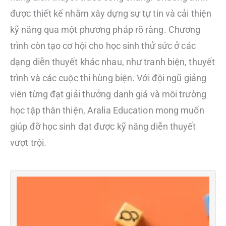
được thiết kế nhằm xây dựng sự tự tin và cải thiện
kỹ năng qua một phương pháp rõ ràng. Chương
trình còn tạo cơ hội cho học sinh thử sức ở các
dạng diễn thuyết khác nhau, như tranh biện, thuyết
trình và các cuộc thi hùng biện. Với đội ngũ giảng
viên từng đạt giải thưởng danh giá và môi trường
học tập thân thiện, Aralia Education mong muốn
giúp đỡ học sinh đạt được kỹ năng diễn thuyết
vượt trội.
P
S
–
T