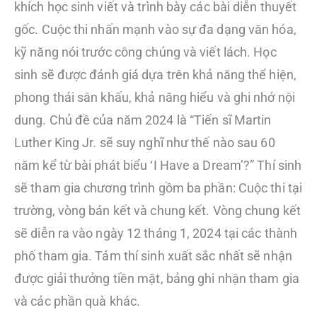
khích học sinh viết và trình bày các bài diễn thuyết
gốc. Cuộc thi nhấn mạnh vào sự đa dạng văn hóa,
kỹ năng nói trước công chúng và viết lách. Học
sinh sẽ được đánh giá dựa trên khả năng thể hiện,
phong thái sân khấu, khả năng hiểu và ghi nhớ nội
dung. Chủ đề của năm 2024 là “Tiến sĩ Martin
Luther King Jr. sẽ suy nghĩ như thế nào sau 60
năm kể từ bài phát biểu ‘I Have a Dream’?” Thí sinh
sẽ tham gia chương trình gồm ba phần: Cuộc thi tại
trường, vòng bán kết và chung kết. Vòng chung kết
sẽ diễn ra vào ngày 12 tháng 1, 2024 tại các thành
phố tham gia. Tám thí sinh xuất sắc nhất sẽ nhận
được giải thưởng tiền mặt, bảng ghi nhận tham gia
và các phần quà khác.