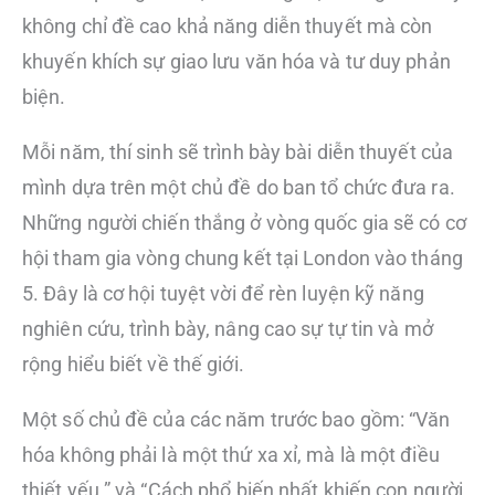
không chỉ đề cao khả năng diễn thuyết mà còn
khuyến khích sự giao lưu văn hóa và tư duy phản
biện.
Mỗi năm, thí sinh sẽ trình bày bài diễn thuyết của
mình dựa trên một chủ đề do ban tổ chức đưa ra.
Những người chiến thắng ở vòng quốc gia sẽ có cơ
hội tham gia vòng chung kết tại London vào tháng
5. Đây là cơ hội tuyệt vời để rèn luyện kỹ năng
nghiên cứu, trình bày, nâng cao sự tự tin và mở
rộng hiểu biết về thế giới.
Một số chủ đề của các năm trước bao gồm: “Văn
hóa không phải là một thứ xa xỉ, mà là một điều
thiết yếu.” và “Cách phổ biến nhất khiến con người