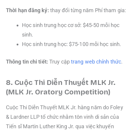
Thời hạn đăng ký:
thay đổi từng năm Phí tham gia:
Học sinh trung học cơ sở: $45-50 mỗi học
sinh.
Học sinh trung học: $75-100 mỗi học sinh.
Thông tin chi tiết:
Truy cập
trang web chính thức
.
8. Cuộc Thi Diễn Thuyết MLK Jr.
(MLK Jr. Oratory Competition)
Cuộc Thi Diễn Thuyết MLK Jr. hàng năm do Foley
& Lardner LLP tổ chức nhằm tôn vinh di sản của
Tiến sĩ Martin Luther King Jr. qua việc khuyến