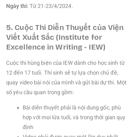
Ngày thi:
Từ 21-23/4/2024.
5. Cuộc Thi Diễn Thuyết của Viện
Viết Xuất Sắc (Institute for
Excellence in Writing - IEW)
Cuộc thi hùng biện của IEW dành cho học sinh từ
12 đến 17 tuổi. Thí sinh sẽ tự lựa chọn chủ đề,
quay video bài nói của mình và gửi bài dự thi. Một
số yêu cầu quan trọng gồm:
Bài diễn thuyết phải là nội dung gốc, phù
hợp với mọi lứa tuổi, và trong thời gian quy
định
Video phải được quay một lần duy nhất,