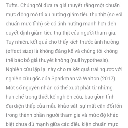
Tufts. Chúng tôi đưa ra giả thuyết rằng một chuẩn
mực động mô tả xu hướng giảm tiêu thụ thịt (so với
chuẩn mực tĩnh) sẽ có ảnh hưởng mạnh hơn đến
quyết định giảm tiêu thụ thịt của người tham gia.
Tuy nhiên, kết quả cho thấy kích thước ảnh hưởng
(effect size) là không đáng kể và chúng tôi không
thể bác bỏ giả thuyết không (null hypothesis).
Nghiên cứu lặp lại này cho ra kết quả trái ngược với
nghiên cứu gốc của Sparkman và Walton (2017).
Một số nguyên nhân có thể xuất phát từ những
hạn chế trong thiết kế nghiên cứu, bao gồm tính
đại diện thấp của mẫu khảo sát, sự mất cân đối lớn
trong thành phần người tham gia và mức độ khác
biệt chưa đủ mạnh giữa các điều kiện chuẩn mực