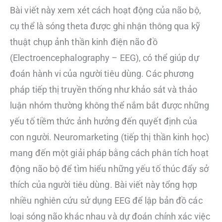
Bài viết này xem xét cách hoạt động của não bộ,
cụ thể là sóng theta được ghi nhận thông qua kỹ
thuật chụp ảnh thần kinh điện não đồ
(Electroencephalography – EEG), có thể giúp dự
đoán hành vi của người tiêu dùng. Các phương
pháp tiếp thị truyền thống như khảo sát và thảo
luận nhóm thường không thể nắm bắt được những
yếu tố tiềm thức ảnh hưởng đến quyết định của
con người. Neuromarketing (tiếp thị thần kinh học)
mang đến một giải pháp bằng cách phân tích hoạt
động não bộ để tìm hiểu những yếu tố thúc đẩy sở
thích của người tiêu dùng. Bài viết này tổng hợp
nhiều nghiên cứu sử dụng EEG để lập bản đồ các
loại sóng não khác nhau và dự đoán chính xác việc