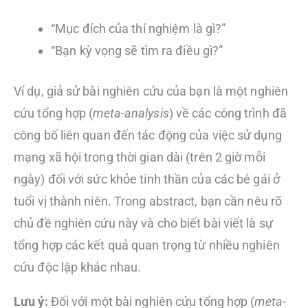
“Mục đích của thí nghiệm là gì?”
“Bạn kỳ vọng sẽ tìm ra điều gì?”
Ví dụ, giả sử bài nghiên cứu của bạn là một nghiên
cứu tổng hợp (
meta-analysis
) về các công trình đã
công bố liên quan đến tác động của việc sử dụng
mạng xã hội trong thời gian dài (trên 2 giờ mỗi
ngày) đối với sức khỏe tinh thần của các bé gái ở
tuổi vị thành niên. Trong abstract, bạn cần nêu rõ
chủ đề nghiên cứu này và cho biết bài viết là sự
tổng hợp các kết quả quan trọng từ nhiều nghiên
cứu độc lập khác nhau.
Lưu ý:
Đối với một bài nghiên cứu tổng hợp (
meta-