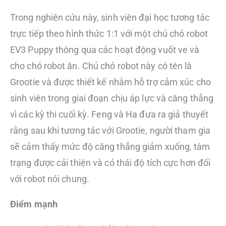
Trong nghiên cứu này, sinh viên đại học tương tác
trực tiếp theo hình thức 1:1 với một chú chó robot
EV3 Puppy thông qua các hoạt động vuốt ve và
cho chó robot ăn. Chú chó robot này có tên là
Grootie và được thiết kế nhằm hỗ trợ cảm xúc cho
sinh viên trong giai đoạn chịu áp lực và căng thẳng
vì các kỳ thi cuối kỳ. Feng và Ha đưa ra giả thuyết
rằng sau khi tương tác với Grootie, người tham gia
sẽ cảm thấy mức độ căng thẳng giảm xuống, tâm
trạng được cải thiện và có thái độ tích cực hơn đối
với robot nói chung.
Điểm mạnh