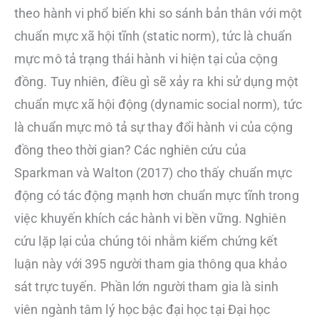
theo hành vi phổ biến khi so sánh bản thân với một
chuẩn mực xã hội tĩnh (static norm), tức là chuẩn
mực mô tả trạng thái hành vi hiện tại của cộng
đồng. Tuy nhiên, điều gì sẽ xảy ra khi sử dụng một
chuẩn mực xã hội động (dynamic social norm), tức
là chuẩn mực mô tả sự thay đổi hành vi của cộng
đồng theo thời gian? Các nghiên cứu của
Sparkman và Walton (2017) cho thấy chuẩn mực
động có tác động mạnh hơn chuẩn mực tĩnh trong
việc khuyến khích các hành vi bền vững. Nghiên
cứu lặp lại của chúng tôi nhằm kiểm chứng kết
luận này với 395 người tham gia thông qua khảo
sát trực tuyến. Phần lớn người tham gia là sinh
viên ngành tâm lý học bậc đại học tại Đại học