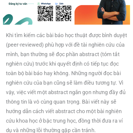
Khi tìm kiếm các bài báo học thuật được bình duyệt
(peer-reviewed) phù hợp với đề tài nghiên cứu của
mình, bạn thường sẽ đọc phần abstract (tóm tắt
nghiên cứu) trước khi quyết định có tiếp tục đọc
toàn bộ bài báo hay không. Những người đọc bài
nghiên cứu của bạn cũng sẽ làm điều tương tự. Vì
vậy, việc viết một abstract ngắn gọn nhưng đầy đủ
thông tin là vô cùng quan trọng. Bài viết này sẽ
hướng dẫn cách viết abstract cho một bài nghiên
cứu khoa học ở bậc trung học, đồng thời đưa ra ví
dụ và những lỗi thường gặp cần tránh.