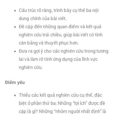
Cấu trúc rõ ràng, trình bày cụ thể ba nội
dung chính của bài viết.
Đề cập đến những quan điểm và kết quả
nghiên cứu trái chiều, giúp bài viết có tính
cân bằng và thuyết phục hơn.
Đưa ra gợi ý cho các nghiên cứu trong tương
lai và làm rõ tính ứng dụng của lĩnh vực
nghiên cứu.
Điểm yếu
Thiếu các kết quả nghiên cứu cụ thể, đặc
biệt ở phần thứ ba: Những “lợi ích” được đề
cập là gì? Những “nhóm người nhất định” là