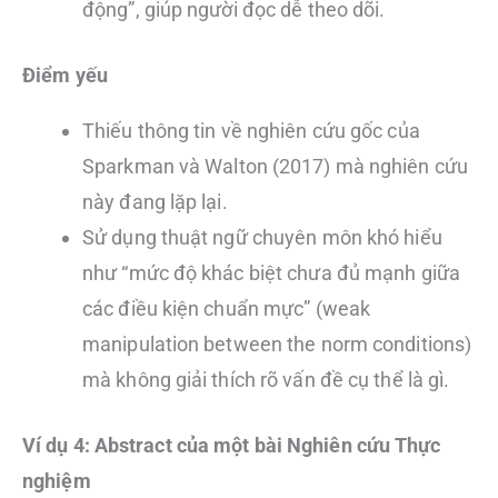
động”, giúp người đọc dễ theo dõi.
Điểm yếu
Thiếu thông tin về nghiên cứu gốc của
Sparkman và Walton (2017) mà nghiên cứu
này đang lặp lại.
Sử dụng thuật ngữ chuyên môn khó hiểu
như “mức độ khác biệt chưa đủ mạnh giữa
các điều kiện chuẩn mực” (weak
manipulation between the norm conditions)
mà không giải thích rõ vấn đề cụ thể là gì.
Ví dụ 4: Abstract của một bài Nghiên cứu Thực
nghiệm