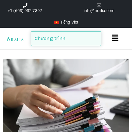
Skip
to
+1 (603) 932 7897
info@aralia.com
content
Tiếng Việt
Main
Chương trình
Menu