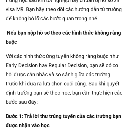
trung học sau khi tốt nghiệp hay chuẩn bị hồ sơ xin
visa Mỹ. Bạn hãy theo dõi các hướng dẫn từ trường
để không bỏ lỡ các bước quan trọng nhé.
Nếu bạn nộp hồ sơ theo các hình thức không ràng
buộc
Với các hình thức ứng tuyển không ràng buộc như
Early Decision hay Regular Decision, bạn sẽ có cơ
hội được cân nhắc và so sánh giữa các trường
trước khi đưa ra lựa chọn cuối cùng. Sau khi quyết
định trường bạn sẽ theo học, bạn cần thực hiện các
bước sau đây:
Bước 1: Trả lời thư trúng tuyển của các trường bạn
được nhận vào học