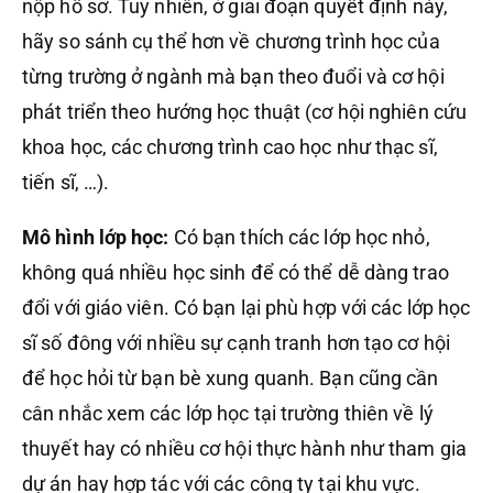
nộp hồ sơ. Tuy nhiên, ở giai đoạn quyết định này,
hãy so sánh cụ thể hơn về chương trình học của
từng trường ở ngành mà bạn theo đuổi và cơ hội
phát triển theo hướng học thuật (cơ hội nghiên cứu
khoa học, các chương trình cao học như thạc sĩ,
tiến sĩ, …).
Mô hình lớp học:
Có bạn thích các lớp học nhỏ,
không quá nhiều học sinh để có thể dễ dàng trao
đổi với giáo viên. Có bạn lại phù hợp với các lớp học
sĩ số đông với nhiều sự cạnh tranh hơn tạo cơ hội
để học hỏi từ bạn bè xung quanh. Bạn cũng cần
cân nhắc xem các lớp học tại trường thiên về lý
thuyết hay có nhiều cơ hội thực hành như tham gia
dự án hay hợp tác với các công ty tại khu vực.