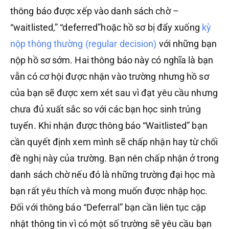
thông báo được xếp vào danh sách chờ –
“waitlisted,” “deferred”hoặc hồ sơ bị đẩy xuống
kỳ
nộp thông thường (regular decision)
với những bạn
nộp hồ sơ sớm. Hai thông báo này có nghĩa là bạn
vẫn có cơ hội được nhận vào trường nhưng hồ sơ
của bạn sẽ được xem xét sau vì đạt yêu cầu nhưng
chưa đủ xuất sắc so với các bạn học sinh trúng
tuyển. Khi nhận được thông báo “Waitlisted” bạn
cần quyết định xem mình sẽ chấp nhận hay từ chối
đề nghị này của trường. Bạn nên chấp nhận ở trong
danh sách chờ nếu đó là những trường đại học mà
bạn rất yêu thích và mong muốn được nhập học.
Đối với thông báo “Deferral” bạn cần liên tục cập
nhật thông tin vì có một số trường sẽ yêu cầu bạn