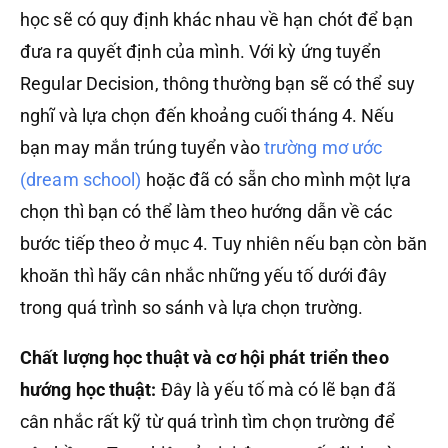
học sẽ có quy định khác nhau về hạn chót để bạn
đưa ra quyết định của mình. Với kỳ ứng tuyển
Regular Decision, thông thường bạn sẽ có thể suy
nghĩ và lựa chọn đến khoảng cuối tháng 4. Nếu
bạn may mắn trúng tuyển vào
trường mơ ước
(dream school)
hoặc đã có sẵn cho mình một lựa
chọn thì bạn có thể làm theo hướng dẫn về các
bước tiếp theo ở mục 4. Tuy nhiên nếu bạn còn băn
khoăn thì hãy cân nhắc những yếu tố dưới đây
trong quá trình so sánh và lựa chọn trường.
Chất lượng học thuật và cơ hội phát triển theo
hướng học thuật:
Đây là yếu tố mà có lẽ bạn đã
cân nhắc rất kỹ từ quá trình tìm chọn trường để