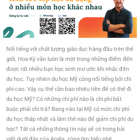
Nổi tiếng với chất lượng giáo dục hàng đầu trên thế
giới, Hoa Kỳ vẫn luôn là một trong những điểm đến
được rất nhiều bạn học sinh mơ ước khi nhắc đến
du học. Tuy nhiên du học Mỹ cũng nổi tiếng bởi chi
phí cao. Vậy cụ thể cần bao nhiêu tiền để có thể đi
du học Mỹ? Có những chi phí nào là chi phí bắt
buộc phải chi trả? Bang nào tại Mỹ có mức chi phí
du học thấp nhất và làm thế nào để giảm chi phí du
học? Tất cả những thông tin này sẽ có trong bài
viết dưới đây của Aralia, cùng tìm hiểu nhé.