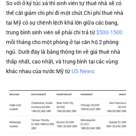
So với ở ký túc xá thì sinh viên tự thuê nhà sẽ có
thể cắt giảm chi phí đi một chút.Chi phí thuê nhà
tại Mỹ có sự chênh lệch khá lớn giữa các bang,
trung bình sinh viên sẽ phải chi trả từ
$500-1500
mỗi tháng cho một phòng ở tại căn hộ 2 phòng
ngủ. Dưới đây là bảng thông tin về giá thuê nhà
thấp nhất, cao nhất, và trung bình tại các vùng
khác nhau của nước Mỹ từ
US News
: