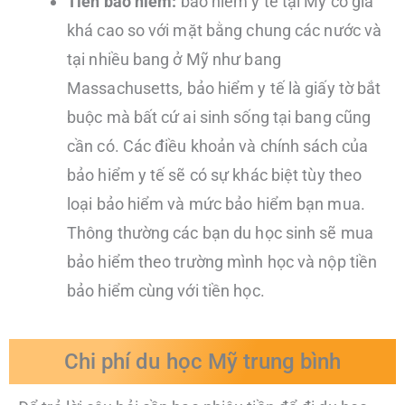
Tiền bảo hiểm:
bảo hiểm y tế tại Mỹ có giá
khá cao so với mặt bằng chung các nước và
tại nhiều bang ở Mỹ như bang
Massachusetts, bảo hiểm y tế là giấy tờ bắt
buộc mà bất cứ ai sinh sống tại bang cũng
cần có. Các điều khoản và chính sách của
bảo hiểm y tế sẽ có sự khác biệt tùy theo
loại bảo hiểm và mức bảo hiểm bạn mua.
Thông thường các bạn du học sinh sẽ mua
bảo hiểm theo trường mình học và nộp tiền
bảo hiểm cùng với tiền học.
Chi phí du học Mỹ trung bình