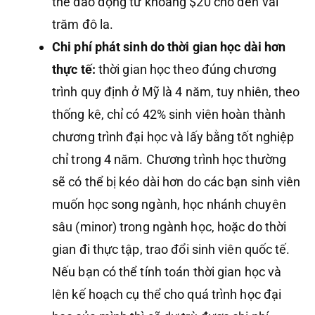
thể dao động từ khoảng $20 cho đến vài
trăm đô la.
Chi phí phát sinh do thời gian học dài hơn
thực tế:
thời gian học theo đúng chương
trình quy định ở Mỹ là 4 năm, tuy nhiên, theo
thống kê, chỉ có 42% sinh viên hoàn thành
chương trình đại học và lấy bằng tốt nghiệp
chỉ trong 4 năm. Chương trình học thường
sẽ có thể bị kéo dài hơn do các bạn sinh viên
muốn học song ngành, học nhánh chuyên
sâu (minor) trong ngành học, hoặc do thời
gian đi thực tập, trao đổi sinh viên quốc tế.
Nếu bạn có thể tính toán thời gian học và
lên kế hoạch cụ thể cho quá trình học đại