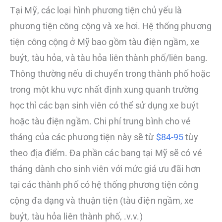
Tại Mỹ, các loại hình phương tiện chủ yếu là
phương tiện công cộng và xe hơi. Hệ thống phương
tiện công cộng ở Mỹ bao gồm tàu điện ngầm, xe
buýt, tàu hỏa, và tàu hỏa liên thành phố/liên bang.
Thông thường nếu di chuyển trong thành phố hoặc
trong một khu vực nhất định xung quanh trường
học thì các bạn sinh viên có thể sử dụng xe buýt
hoặc tàu điện ngầm. Chi phí trung bình cho vé
tháng của các phương tiện này sẽ từ
$84-95
tùy
theo địa điểm. Đa phần các bang tại Mỹ sẽ có vé
tháng dành cho sinh viên với mức giá ưu đãi hơn
tại các thành phố có hệ thống phương tiện công
cộng đa dạng và thuận tiện (tàu điện ngầm, xe
buýt, tàu hỏa liên thành phố, .v.v.)