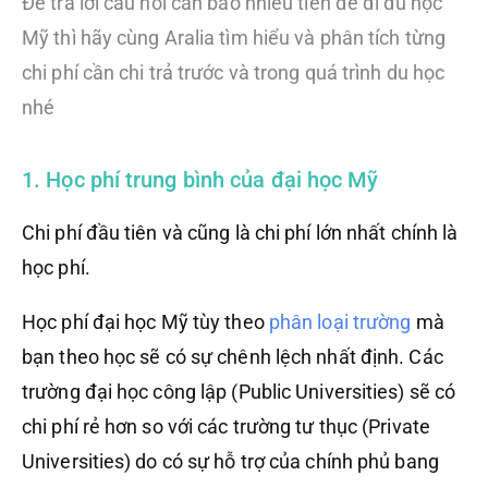
Để trả lời câu hỏi cần bao nhiêu tiền để đi du học
Mỹ thì hãy cùng Aralia tìm hiểu và phân tích từng
chi phí cần chi trả trước và trong quá trình du học
nhé
1. Học phí trung bình của đại học Mỹ
Chi phí đầu tiên và cũng là chi phí lớn nhất chính là
học phí.
Học phí đại học Mỹ tùy theo
phân loại trường
mà
bạn theo học sẽ có sự chênh lệch nhất định. Các
trường đại học công lập (Public Universities) sẽ có
chi phí rẻ hơn so với các trường tư thục (Private
Universities) do có sự hỗ trợ của chính phủ bang