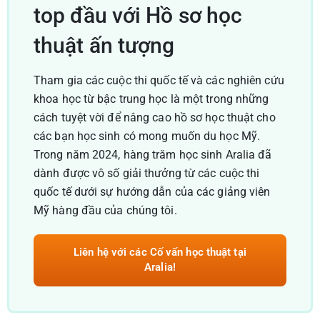
top đầu với Hồ sơ học
thuật ấn tượng
Tham gia các cuộc thi quốc tế và các nghiên cứu
khoa học từ bậc trung học là một trong những
cách tuyệt vời để nâng cao hồ sơ học thuật cho
các bạn học sinh có mong muốn du học Mỹ.
Trong năm 2024, hàng trăm học sinh Aralia đã
dành được vô số giải thưởng từ các cuộc thi
quốc tế dưới sự hướng dẫn của các giảng viên
Mỹ hàng đầu của chúng tôi.
Liên hệ với các Cố vấn học thuật tại
Aralia!