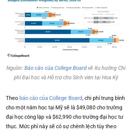
Nguồn:
Báo cáo của College Board
về Xu hướng Chi
phí Đại học và Hỗ trợ cho Sinh viên tại Hoa Kỳ
Theo
báo cáo của College Board
, chi phí trung bình
cho một năm học tại Mỹ sẽ là $49,080 cho trường
đại học công lập và $62,990 cho trường đại học tư
thục. Mức phí này sẽ có sự chênh lệch tùy theo