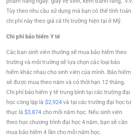
phẩm hàng ngày: giấy vệ sinh, kem đánh răng, .v.v.
Tùy theo nhu cầu sử dụng mà bạn có thể tính toán
chi phí này theo giá cả thị trường hiện tại ở Mỹ.
Chi phí bảo hiểm Y tế
Các bạn sinh viên thường sẽ mua bảo hiểm theo
trường và mỗi trường sẽ lựa chọn các loại bảo
hiểm khác nhau cho sinh viên của mình. Bảo hiểm
sẽ được mua theo năm và có thời hạn 12 tháng.
Chi phí bảo hiểm y tế trung bình tại các trường đại
học công lập là
$2,924
và tại các trường đại học tư
thục là
$3,874
cho mỗi năm học. Nếu sinh viên
theo học chương trình đại học 4 năm, bạn sẽ cần
mua bảo hiểm 4 lần cho mỗi năm học.