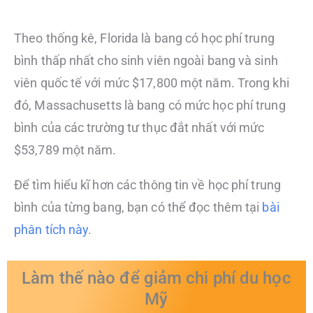
Theo thống kê, Florida là bang có học phí trung
bình thấp nhất cho sinh viên ngoài bang và sinh
viên quốc tế với mức $17,800 một năm. Trong khi
đó, Massachusetts là bang có mức học phí trung
bình của các trường tư thục đắt nhất với mức
$53,789 một năm.
Để tìm hiểu kĩ hơn các thông tin về học phí trung
bình của từng bang, bạn có thể đọc thêm tại
bài
phân tích này
.
Làm thế nào để giảm chi phí du học
Mỹ