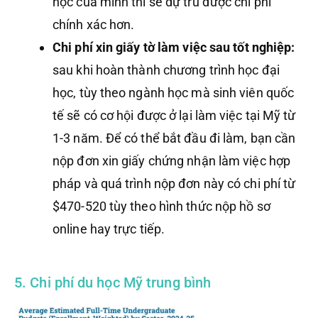
học của mình thì sẽ dự trù được chi phí
chính xác hơn.
Chi phí xin giấy tờ làm việc sau tốt nghiệp:
sau khi hoàn thành chương trình học đại
học, tùy theo ngành học mà sinh viên quốc
tế sẽ có cơ hội được ở lại làm việc tại Mỹ từ
1-3 năm. Để có thể bắt đầu đi làm, bạn cần
nộp đơn xin giấy chứng nhận làm việc hợp
pháp và quá trình nộp đơn này có chi phí từ
$470-520 tùy theo hình thức nộp hồ sơ
online hay trực tiếp.
5. Chi phí du học Mỹ trung bình