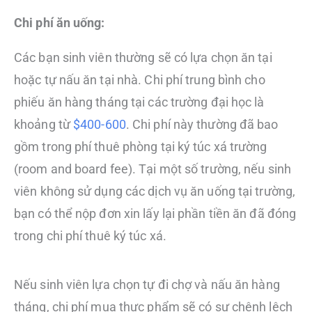
Chi phí ăn uống:
Các bạn sinh viên thường sẽ có lựa chọn ăn tại
hoặc tự nấu ăn tại nhà. Chi phí trung bình cho
phiếu ăn hàng tháng tại các trường đại học là
khoảng từ
$400-600
. Chi phí này thường đã bao
gồm trong phí thuê phòng tại ký túc xá trường
(room and board fee). Tại một số trường, nếu sinh
viên không sử dụng các dịch vụ ăn uống tại trường,
bạn có thể nộp đơn xin lấy lại phần tiền ăn đã đóng
trong chi phí thuê ký túc xá.
Nếu sinh viên lựa chọn tự đi chợ và nấu ăn hàng
tháng, chi phí mua thực phẩm sẽ có sự chênh lệch