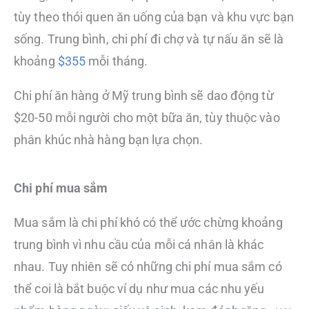
tùy theo thói quen ăn uống của bạn và khu vực bạn
sống. Trung bình, chi phí đi chợ và tự nấu ăn sẽ là
khoảng
$355
mỗi tháng.
Chi phí ăn hàng ở Mỹ trung bình sẽ dao động từ
$20-50 mỗi người cho một bữa ăn, tùy thuộc vào
phân khúc nhà hàng bạn lựa chọn.
Chi phí mua sắm
Mua sắm là chi phí khó có thể ước chừng khoảng
trung bình vì nhu cầu của mỗi cá nhân là khác
nhau. Tuy nhiên sẽ có những chi phí mua sắm có
thể coi là bắt buộc ví dụ như mua các nhu yếu