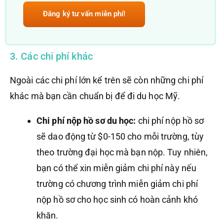
Đăng ký tư vấn miễn phí!
3. Các chi phí khác
Ngoài các chi phí lớn kể trên sẽ còn những chi phí
khác mà bạn cần chuẩn bị để đi du học Mỹ.
Chi phí nộp hồ sơ du học:
chi phí nộp hồ sơ
sẽ dao động từ $0-150 cho mỗi trường, tùy
theo trường đại học mà bạn nộp. Tuy nhiên,
bạn có thể xin miễn giảm chi phí này nếu
trường có chương trình miễn giảm chi phí
nộp hồ sơ cho học sinh có hoàn cảnh khó
khăn.