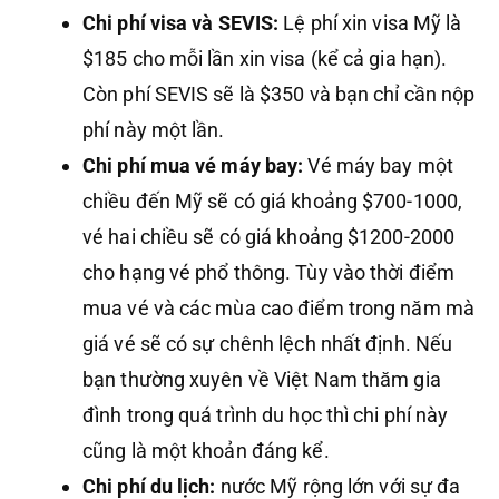
Chi phí visa và SEVIS:
Lệ phí xin visa Mỹ là
$185 cho mỗi lần xin visa (kể cả gia hạn).
Còn phí SEVIS sẽ là $350 và bạn chỉ cần nộp
phí này một lần.
Chi phí mua vé máy bay:
Vé máy bay một
chiều đến Mỹ sẽ có giá khoảng $700-1000,
vé hai chiều sẽ có giá khoảng $1200-2000
cho hạng vé phổ thông. Tùy vào thời điểm
mua vé và các mùa cao điểm trong năm mà
giá vé sẽ có sự chênh lệch nhất định. Nếu
bạn thường xuyên về Việt Nam thăm gia
đình trong quá trình du học thì chi phí này
cũng là một khoản đáng kể.
Chi phí du lịch:
nước Mỹ rộng lớn với sự đa