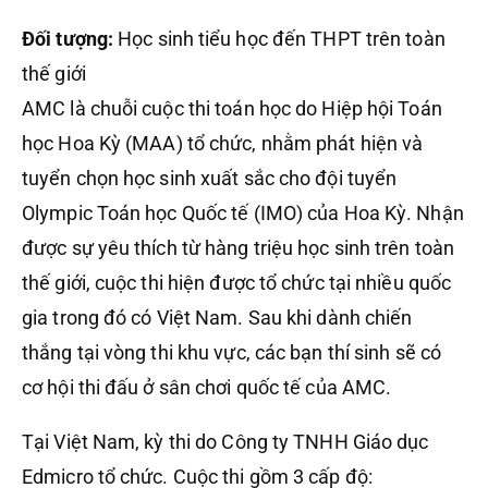
Đối tượng:
Học sinh tiểu học đến THPT trên toàn
thế giới
AMC là chuỗi cuộc thi toán học do Hiệp hội Toán
học Hoa Kỳ (MAA) tổ chức, nhằm phát hiện và
tuyển chọn học sinh xuất sắc cho đội tuyển
Olympic Toán học Quốc tế (IMO) của Hoa Kỳ. Nhận
được sự yêu thích từ hàng triệu học sinh trên toàn
thế giới, cuộc thi hiện được tổ chức tại nhiều quốc
gia trong đó có Việt Nam. Sau khi dành chiến
thắng tại vòng thi khu vực, các bạn thí sinh sẽ có
cơ hội thi đấu ở sân chơi quốc tế của AMC.
Tại Việt Nam, kỳ thi do Công ty TNHH Giáo dục
Edmicro tổ chức. Cuộc thi gồm 3 cấp độ: