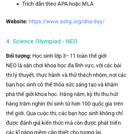
Trích dẫn theo APA hoặc MLA
Website:
https://www.ashg.org/dna-day/
4. Science Olympiad - NEO
Đối tượng:
Học sinh lớp 3–11 toàn thế giới
NEO là sân chơi khoa học đa lĩnh vực, với các bài
thi lý thuyết, thực hành và thử thách nhóm,
nơi các
bạn học sinh có thể thỏa sức sáng tạo và khám
phá thế giới khoa học. Hàng năm, kỳ thi thu hút
hàng trăm nghìn thí sinh từ hơn 100 quốc gia trên
thế giới. Qua cuộc thi, các bạn học sinh không chỉ
được đánh giá kiến thức mà còn được phát triển
các kĩ năng mềm cần thiết cho tương lai.