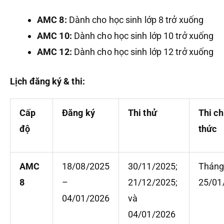
AMC 8:
Dành cho học sinh lớp 8 trở xuống
AMC 10:
Dành cho học sinh lớp 10 trở xuống
AMC 12:
Dành cho học sinh lớp 12 trở xuống
Lịch đăng ký & thi:
Cấp
Đăng ký
Thi thử
Thi ch
độ
thức
AMC
18/08/2025
30/11/2025;
Thán
8
–
21/12/2025;
25/01
04/01/2026
và
04/01/2026