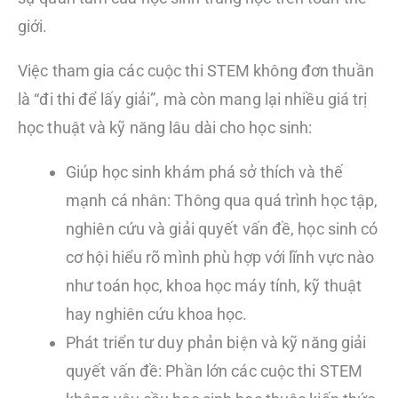
giới.
Việc tham gia các cuộc thi STEM không đơn thuần
là “đi thi để lấy giải”, mà còn mang lại nhiều giá trị
học thuật và kỹ năng lâu dài cho học sinh:
Giúp học sinh khám phá sở thích và thế
mạnh cá nhân: Thông qua quá trình học tập,
nghiên cứu và giải quyết vấn đề, học sinh có
cơ hội hiểu rõ mình phù hợp với lĩnh vực nào
như toán học, khoa học máy tính, kỹ thuật
hay nghiên cứu khoa học.
Phát triển tư duy phản biện và kỹ năng giải
quyết vấn đề: Phần lớn các cuộc thi STEM