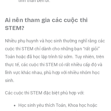
tinh thần bền bỉ.
Ai nên tham gia các cuộc thi
STEM?
Nhiều phụ huynh và học sinh thường nghĩ rằng các
cuộc thi STEM chỉ dành cho những bạn “rất giỏi”
Toán hoặc đã học lập trình từ sớm. Tuy nhiên, trên
thực tế, các cuộc thi STEM có rất nhiều cấp độ và
lĩnh vực khác nhau, phù hợp với nhiều nhóm học
sinh.
Các cuộc thi STEM đặc biệt phù hợp với:
Học sinh yêu thích Toán, Khoa học hoặc