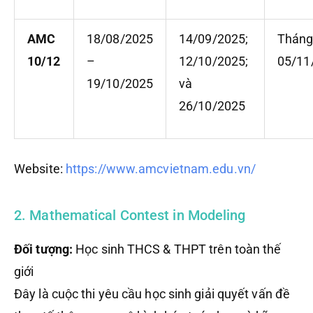
AMC
18/08/2025
14/09/2025;
Thán
10/12
–
12/10/2025;
05/11
19/10/2025
và
26/10/2025
Website:
https://www.amcvietnam.edu.vn/
2. Mathematical Contest in Modeling
Đối tượng:
Học sinh THCS & THPT trên toàn thế
giới
Đây là cuộc thi yêu cầu học sinh giải quyết vấn đề