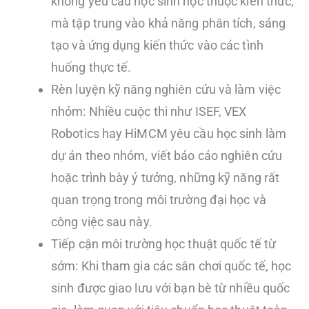
không yêu cầu học sinh học thuộc kiến thức,
mà tập trung vào khả năng phân tích, sáng
tạo và ứng dụng kiến thức vào các tình
huống thực tế.
Rèn luyện kỹ năng nghiên cứu và làm việc
nhóm: Nhiều cuộc thi như ISEF, VEX
Robotics hay HiMCM yêu cầu học sinh làm
dự án theo nhóm, viết báo cáo nghiên cứu
hoặc trình bày ý tưởng, những kỹ năng rất
quan trọng trong môi trường đại học và
công việc sau này.
Tiếp cận môi trường học thuật quốc tế từ
sớm: Khi tham gia các sân chơi quốc tế, học
sinh được giao lưu với bạn bè từ nhiều quốc