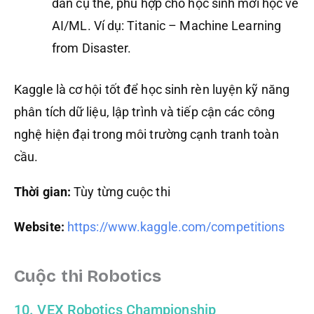
dẫn cụ thể, phù hợp cho học sinh mới học về
AI/ML. Ví dụ: Titanic – Machine Learning
from Disaster.
Kaggle là cơ hội tốt để học sinh rèn luyện kỹ năng
phân tích dữ liệu, lập trình và tiếp cận các công
nghệ hiện đại trong môi trường cạnh tranh toàn
cầu.
Thời gian:
Tùy từng cuộc thi
Website:
https://www.kaggle.com/competitions
Cuộc thi Robotics
10. VEX Robotics Championship