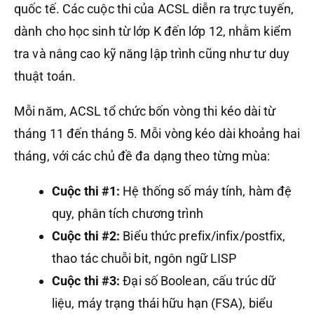
quốc tế. Các cuộc thi của ACSL diễn ra trực tuyến,
dành cho học sinh từ lớp K đến lớp 12, nhằm kiểm
tra và nâng cao kỹ năng lập trình cũng như tư duy
thuật toán.
Mỗi năm, ACSL tổ chức bốn vòng thi kéo dài từ
tháng 11 đến tháng 5. Mỗi vòng kéo dài khoảng hai
tháng, với các chủ đề đa dạng theo từng mùa:
Cuộc thi #1:
Hệ thống số máy tính, hàm đệ
quy, phân tích chương trình
Cuộc thi #2:
Biểu thức prefix/infix/postfix,
thao tác chuỗi bit, ngôn ngữ LISP
Cuộc thi #3:
Đại số Boolean, cấu trúc dữ
liệu, máy trạng thái hữu hạn (FSA), biểu