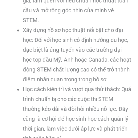
gia, làm quen với tiêu chuẩn học thuật toàn
cầu và mở rộng góc nhìn của mình về
STEM.
Xây dựng hồ sơ học thuật nổi bật cho đại
học: Đối với học sinh có định hướng du học,
đặc biệt là ứng tuyển vào các trường đại
học top đầu Mỹ, Anh hoặc Canada, các hoạt
động STEM chất lượng cao có thể trở thành
điểm nhấn quan trọng trong hồ sơ.
Học cách kiên trì và vượt qua thử thách: Quá
trình chuẩn bị cho các cuộc thi STEM
thường kéo dài và đòi hỏi nhiều nỗ lực. Đây
cũng là cơ hội để học sinh học cách quản lý
thời gian, làm việc dưới áp lực và phát triển