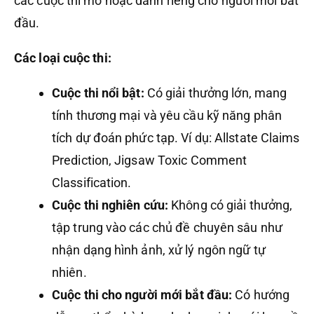
các cuộc thi mở hoặc dành riêng cho người mới bắt
đầu.
Các loại cuộc thi:
Cuộc thi nổi bật:
Có giải thưởng lớn, mang
tính thương mại và yêu cầu kỹ năng phân
tích dự đoán phức tạp. Ví dụ: Allstate Claims
Prediction, Jigsaw Toxic Comment
Classification.
Cuộc thi nghiên cứu:
Không có giải thưởng,
tập trung vào các chủ đề chuyên sâu như
nhận dạng hình ảnh, xử lý ngôn ngữ tự
nhiên.
Cuộc thi cho người mới bắt đầu:
Có hướng