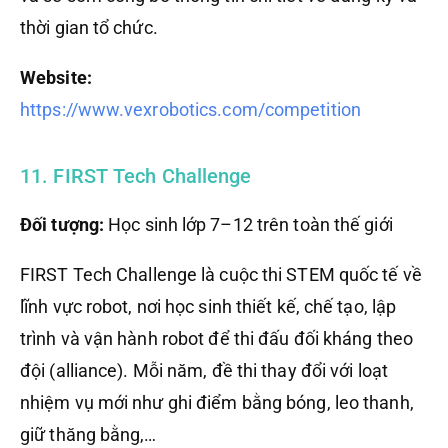
thời gian tổ chức.
Website:
https://www.vexrobotics.com/competition
11. FIRST Tech Challenge
Đối tượng:
Học sinh lớp 7–12 trên toàn thế giới
FIRST Tech Challenge là cuộc thi STEM quốc tế về
lĩnh vực robot, nơi học sinh thiết kế, chế tạo, lập
trình và vận hành robot để thi đấu đối kháng theo
đội (alliance). Mỗi năm, đề thi thay đổi với loạt
nhiệm vụ mới như ghi điểm bằng bóng, leo thanh,
giữ thăng bằng,…