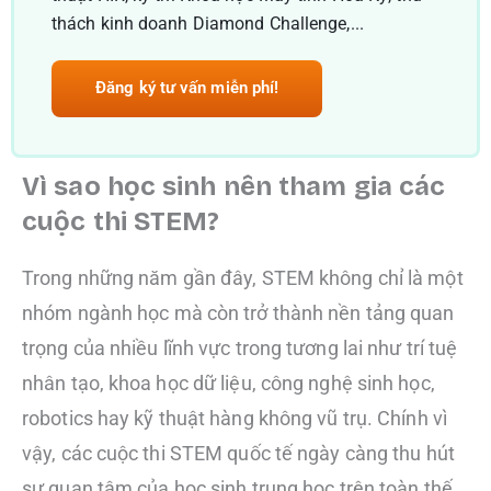
thách kinh doanh Diamond Challenge,...
Đăng ký tư vấn miễn phí!
Vì sao học sinh nên tham gia các
cuộc thi STEM?
Trong những năm gần đây, STEM không chỉ là một
nhóm ngành học mà còn trở thành nền tảng quan
trọng của nhiều lĩnh vực trong tương lai như trí tuệ
nhân tạo, khoa học dữ liệu, công nghệ sinh học,
robotics hay kỹ thuật hàng không vũ trụ. Chính vì
vậy, các cuộc thi STEM quốc tế ngày càng thu hút
sự quan tâm của học sinh trung học trên toàn thế