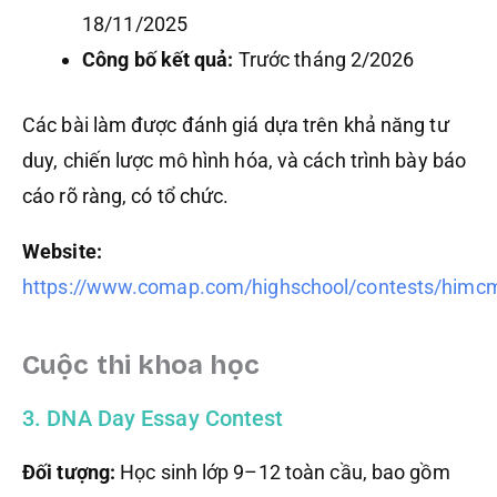
18/11/2025
Công bố kết quả:
Trước tháng 2/2026
Các bài làm được đánh giá dựa trên khả năng tư
duy, chiến lược mô hình hóa, và cách trình bày báo
cáo rõ ràng, có tổ chức.
Website:
https://www.comap.com/highschool/contests/himcm
Cuộc thi khoa học
3. DNA Day Essay Contest
Đối tượng:
Học sinh lớp 9–12 toàn cầu, bao gồm