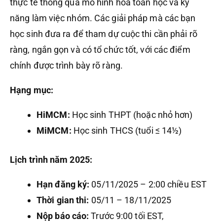
thực tế thông qua mô hình hóa toán học và kỹ
năng làm việc nhóm. Các giải pháp mà các bạn
học sinh đưa ra để tham dự cuộc thi cần phải rõ
ràng, ngắn gọn và có tổ chức tốt, với các điểm
chính được trình bày rõ ràng.
Hạng mục:
HiMCM:
Học sinh THPT (hoặc nhỏ hơn)
MiMCM:
Học sinh THCS (tuổi ≤ 14½)
Lịch trình năm 2025:
Hạn đăng ký:
05/11/2025 – 2:00 chiều EST
Thời gian thi:
05/11 – 18/11/2025
Nộp báo cáo:
Trước 9:00 tối EST,