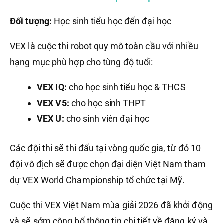
Đối tượng:
Học sinh tiểu học đến đại học
VEX là cuộc thi robot quy mô toàn cầu với nhiều
hạng mục phù hợp cho từng độ tuổi:
VEX IQ:
cho học sinh tiểu học & THCS
VEX V5:
cho học sinh THPT
VEX U:
cho sinh viên đại học
Các đội thi sẽ thi đấu tại vòng quốc gia, từ đó 10
đội vô địch sẽ được chọn đại diện Việt Nam tham
dự VEX World Championship tổ chức tại Mỹ.
Cuộc thi VEX Việt Nam mùa giải 2026 đã khởi động
và sẽ sớm công bố thông tin chi tiết về đăng ký và