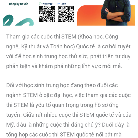
Tham gia các cuộc thi STEM (Khoa học, Công
nghệ, Kỹ thuật và Toán học) Quốc tế là cơ hội tuyệt
vời để học sinh trung học thử sức, phát triển tư duy
phản biện và khám phá những lĩnh vực mới mẻ.
Đối với học sinh trung học đang theo đuổi các
ngành STEM ở bậc đại học, việc tham gia các cuộc
thi STEM là yếu tố quan trọng trong hồ sơ ứng
tuyển. Giữa rất nhiều cuộc thi STEM quốc tế và của
Mỹ, đâu là những cuộc thi đáng chú ý? Dưới đây là
tổng hợp các cuộc thi STEM quốc tế nổi bật mà