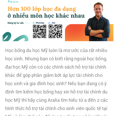
Học bổng du học Mỹ luôn là mơ ước của rất nhiều
học sinh. Nhưng bạn có biết rằng ngoài học bổng,
đại học Mỹ còn có các chính sách hỗ trợ tài chính
khác để góp phần giảm bớt áp lực tài chính cho
học sinh và gia đình học sinh? Nếu bạn đang có ý
định tìm kiếm học bổng hay xin hỗ trợ tài chính du
học Mỹ thì hãy cùng Aralia tìm hiểu từ a đến z các
hình thức hỗ trợ tài chính cho sinh viên quốc tế tại