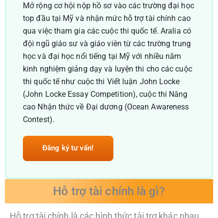
Mở rộng cơ hội nộp hồ sơ vào các trường đại học
top đầu tại Mỹ và nhận mức hỗ trợ tài chính cao
qua việc tham gia các cuộc thi quốc tế. Aralia có
đội ngũ giáo sư và giáo viên từ các trường trung
học và đại học nổi tiếng tại Mỹ với nhiều năm
kinh nghiệm giảng dạy và luyện thi cho các cuộc
thi quốc tế như cuộc thi Viết luận John Locke
(John Locke Essay Competition), cuộc thi Nâng
cao Nhận thức về Đại dương (Ocean Awareness
Contest).
Đăng ký tư vấn!
Hỗ trợ tài chính là gì?
Hỗ trợ tài chính là các hình thức tài trợ khác nhau