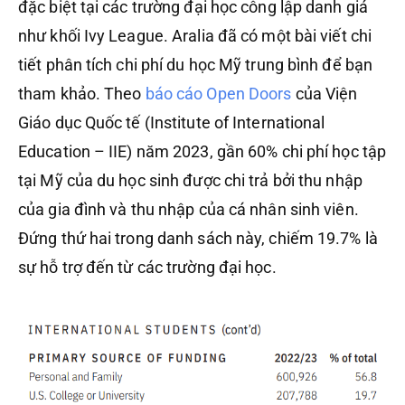
đặc biệt tại các trường đại học công lập danh giá
như khối Ivy League. Aralia đã có một bài viết chi
tiết phân tích chi phí du học Mỹ trung bình để bạn
tham khảo. Theo
báo cáo Open Doors
của Viện
Giáo dục Quốc tế (Institute of International
Education – IIE) năm 2023, gần 60% chi phí học tập
tại Mỹ của du học sinh được chi trả bởi thu nhập
của gia đình và thu nhập của cá nhân sinh viên.
Đứng thứ hai trong danh sách này, chiếm 19.7% là
sự hỗ trợ đến từ các trường đại học.