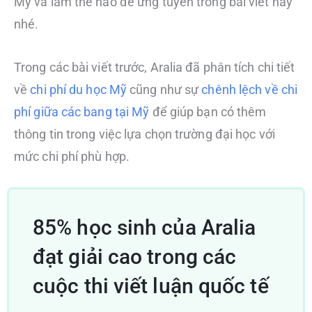
Mỹ và làm thế nào để ứng tuyển trong bài viết này
nhé.
Trong các bài viết trước, Aralia đã phân tích chi tiết
về
chi phí du học Mỹ
cũng như sự
chênh lệch về chi
phí giữa các bang tại Mỹ
để giúp bạn có thêm
thông tin trong việc lựa chọn trường đại học với
mức chi phí phù hợp.
85% học sinh của Aralia
đạt giải cao trong các
cuộc thi viết luận quốc tế