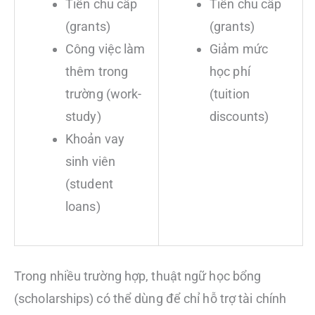
Tiền chu cấp
Tiền chu cấp
(grants)
(grants)
Công việc làm
Giảm mức
thêm trong
học phí
trường (work-
(tuition
study)
discounts)
Khoản vay
sinh viên
(student
loans)
Trong nhiều trường hợp, thuật ngữ học bổng
(scholarships) có thể dùng để chỉ hỗ trợ tài chính