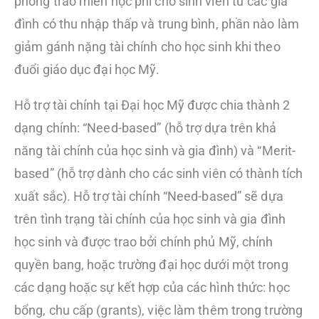
phong trào miễn học phí cho sinh viên từ các gia
đình có thu nhập thấp và trung bình, phần nào làm
giảm gánh nặng tài chính cho học sinh khi theo
đuổi giáo dục đại học Mỹ.
Hỗ trợ tài chính tại Đại học Mỹ được chia thành 2
dạng chính: “Need-based” (hỗ trợ dựa trên khả
năng tài chính của học sinh và gia đình) và “Merit-
based” (hỗ trợ dành cho các sinh viên có thành tích
xuất sắc). Hỗ trợ tài chính “Need-based” sẽ dựa
trên tình trạng tài chính của học sinh và gia đình
học sinh và được trao bởi chính phủ Mỹ, chính
quyền bang, hoặc trường đại học dưới một trong
các dạng hoặc sự kết hợp của các hình thức: học
bổng, chu cấp (grants), việc làm thêm trong trường