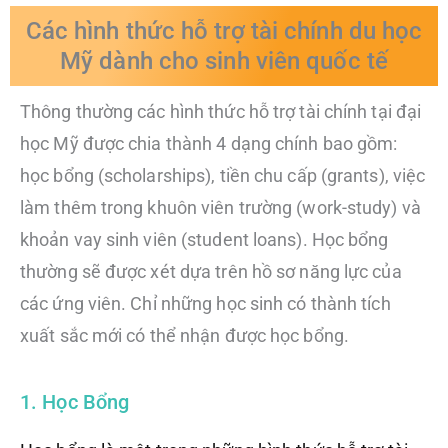
Các hình thức hỗ trợ tài chính du học
Mỹ dành cho sinh viên quốc tế
Thông thường các hình thức hỗ trợ tài chính tại đại
học Mỹ được chia thành 4 dạng chính bao gồm:
học bổng (scholarships), tiền chu cấp (grants), việc
làm thêm trong khuôn viên trường (work-study) và
khoản vay sinh viên (student loans). Học bổng
thường sẽ được xét dựa trên hồ sơ năng lực của
các ứng viên. Chỉ những học sinh có thành tích
xuất sắc mới có thể nhận được học bổng.
1. Học Bổng