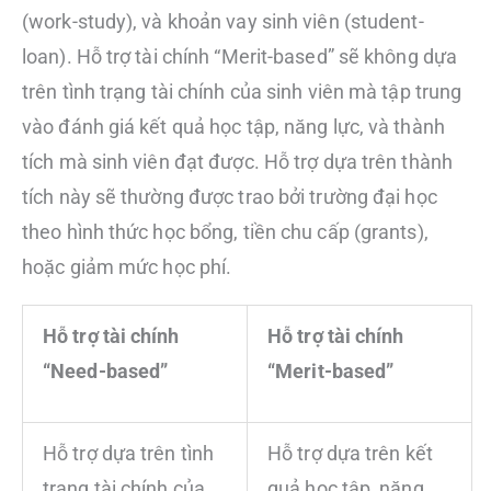
(work-study), và khoản vay sinh viên (student-
loan). Hỗ trợ tài chính “Merit-based” sẽ không dựa
trên tình trạng tài chính của sinh viên mà tập trung
vào đánh giá kết quả học tập, năng lực, và thành
tích mà sinh viên đạt được. Hỗ trợ dựa trên thành
tích này sẽ thường được trao bởi trường đại học
theo hình thức học bổng, tiền chu cấp (grants),
hoặc giảm mức học phí.
Hỗ trợ tài chính
Hỗ trợ tài chính
“Need-based”
“Merit-based”
Hỗ trợ dựa trên tình
Hỗ trợ dựa trên kết
trạng tài chính của
quả học tập, năng