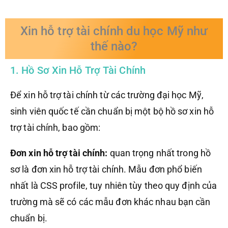
Xin hỗ trợ tài chính du học Mỹ như
thế nào?
1. Hồ Sơ Xin Hỗ Trợ Tài Chính
Để xin hỗ trợ tài chính từ các trường đại học Mỹ,
sinh viên quốc tế cần chuẩn bị một bộ hồ sơ xin hỗ
trợ tài chính, bao gồm:
Đơn xin hỗ trợ tài chính:
quan trọng nhất trong hồ
sơ là đơn xin hỗ trợ tài chính. Mẫu đơn phổ biến
nhất là CSS profile, tuy nhiên tùy theo quy định của
trường mà sẽ có các mẫu đơn khác nhau bạn cần
chuẩn bị.