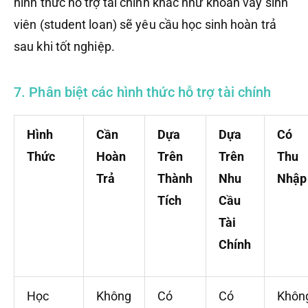
hình thức hỗ trợ tài chính khác như khoản vay sinh
viên (student loan) sẽ yêu cầu học sinh hoàn trả
sau khi tốt nghiệp.
7. Phân biệt các hình thức hỗ trợ tài chính
Hình
Cần
Dựa
Dựa
Có
Thức
Hoàn
Trên
Trên
Thu
Trả
Thành
Nhu
Nhập
Tích
Cầu
Tài
Chính
Học
Không
Có
Có
Khôn