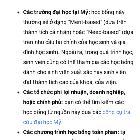
Các trường đại học tại Mỹ:
học bổng này
thường sẽ ở dạng “Merit-based” (dựa trên
thành tích cá nhân) hoặc “Need-based” (dựa
trên nhu cầu tài chính của học sinh và gia
đình học sinh). Ngoài ra, trong quá trình học,
sinh viên cũng có thể tham gia các học bổng
dành cho sinh viên xuất sắc hay sinh viên
đạt thành tích cao của khoa, của viện.
Các tổ chức phi lợi nhuận, doanh nghiệp,
hoặc chính phủ:
bạn có thể tìm kiếm các
học bổng từ nguồn này qua các
công cụ tra
cứu đại học Mỹ
Các chương trình học bổng toàn phần:
tại