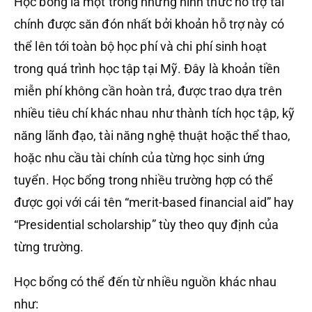
Học bổng là một trong những hình thức hỗ trợ tài
chính được săn đón nhất bởi khoản hỗ trợ này có
thể lên tới toàn bộ học phí và chi phí sinh hoạt
trong quá trình học tập tại Mỹ. Đây là khoản tiền
miễn phí không cần hoàn trả, được trao dựa trên
nhiều tiêu chí khác nhau như thành tích học tập, kỹ
năng lãnh đạo, tài năng nghệ thuật hoặc thể thao,
hoặc nhu cầu tài chính của từng học sinh ứng
tuyển. Học bổng trong nhiều trường hợp có thể
được gọi với cái tên “merit-based financial aid” hay
“Presidential scholarship” tùy theo quy định của
từng trường.
Học bổng có thể đến từ nhiều nguồn khác nhau
như: