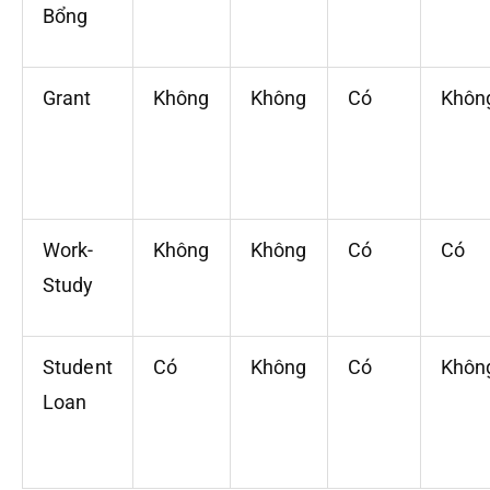
Bổng
Grant
Không
Không
Có
Khôn
Work-
Không
Không
Có
Có
Study
Student
Có
Không
Có
Khôn
Loan