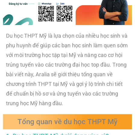
Du học THPT Mỹ là lựa chọn của nhiều học sinh và
phụ huynh để giúp các bạn học sinh làm quen sớm
với môi trường học tập tại Mỹ và nâng cao cơ hội
trúng tuyển vào các trường đại học top đầu. Trong
bài viết này, Aralia sẽ giới thiệu tổng quan về
chương trình THPT tại Mỹ và gợi ý lộ trình chi tiết
để chuẩn bị hồ sơ và ứng tuyển vào các trường
trung học Mỹ hàng đầu.
Tổng quan về du học THPT Mỹ