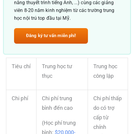
năng thuyết trình tiếng Anh, ...) cùng các giảng
viên 8-20 năm kinh nghiệm từ các trường trung
học nội trú top đầu tại Mỹ.
Đăng ký tư vấn miễn phí!
Tiêu chí
Trung học tư
Trung học
thục
công lập
Chi phí
Chi phí trung
Chi phí thấp
bình đến cao
do có trợ
cấp từ
(Học phí trung
chính
bình:
$20,000-