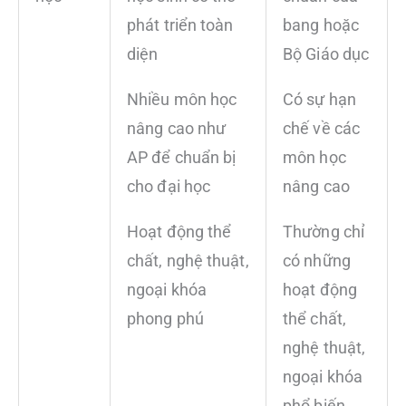
phát triển toàn
bang hoặc
diện
Bộ Giáo dục
Nhiều môn học
Có sự hạn
nâng cao như
chế về các
AP để chuẩn bị
môn học
cho đại học
nâng cao
Hoạt động thể
Thường chỉ
chất, nghệ thuật,
có những
ngoại khóa
hoạt động
phong phú
thể chất,
nghệ thuật,
ngoại khóa
phổ biến