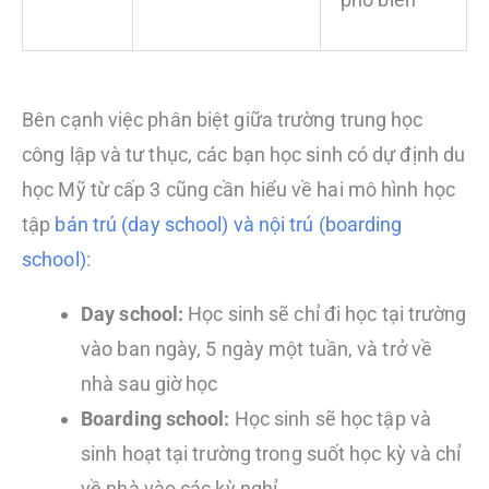
Bên cạnh việc phân biệt giữa trường trung học
công lập và tư thục, các bạn học sinh có dự định du
học Mỹ từ cấp 3 cũng cần hiểu về hai mô hình học
tập
bán trú (day school) và nội trú (boarding
school)
:
Day school:
Học sinh sẽ chỉ đi học tại trường
vào ban ngày, 5 ngày một tuần, và trở về
nhà sau giờ học
Boarding school:
Học sinh sẽ học tập và
sinh hoạt tại trường trong suốt học kỳ và chỉ
về nhà vào các kỳ nghỉ.