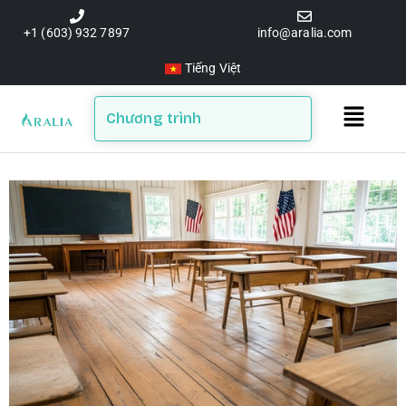
Skip
to
+1 (603) 932 7897
info@aralia.com
content
Tiếng Việt
Main
Chương trình
Menu