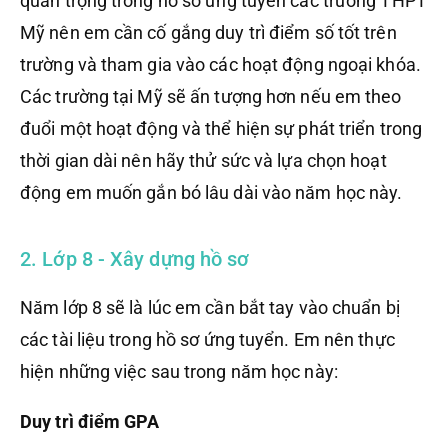
quan trọng trong hồ sơ ứng tuyển các trường THPT
Mỹ nên em cần cố gắng duy trì điểm số tốt trên
trường và tham gia vào các hoạt động ngoại khóa.
Các trường tại Mỹ sẽ ấn tượng hơn nếu em theo
đuổi một hoạt động và thể hiện sự phát triển trong
thời gian dài nên hãy thử sức và lựa chọn hoạt
động em muốn gắn bó lâu dài vào năm học này.
2. Lớp 8 - Xây dựng hồ sơ
Năm lớp 8 sẽ là lúc em cần bắt tay vào chuẩn bị
các tài liệu trong hồ sơ ứng tuyển. Em nên thực
hiện những việc sau trong năm học này:
Duy trì điểm GPA