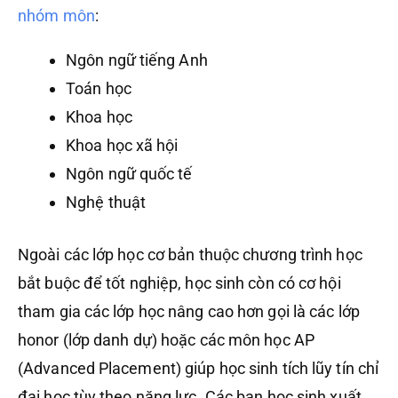
nhóm môn
:
Ngôn ngữ tiếng Anh
Toán học
Khoa học
Khoa học xã hội
Ngôn ngữ quốc tế
Nghệ thuật
Ngoài các lớp học cơ bản thuộc chương trình học
bắt buộc để tốt nghiệp, học sinh còn có cơ hội
tham gia các lớp học nâng cao hơn gọi là các lớp
honor (lớp danh dự) hoặc các môn học AP
(Advanced Placement) giúp học sinh tích lũy tín chỉ
đại học tùy theo năng lực. Các bạn học sinh xuất