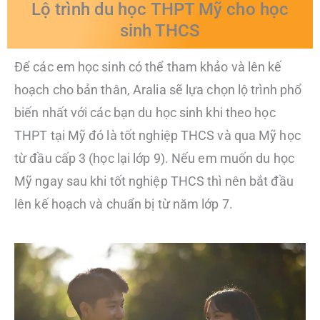
Lộ trình du học THPT Mỹ cho học
sinh THCS
Để các em học sinh có thể tham khảo và lên kế
hoạch cho bản thân, Aralia sẽ lựa chọn lộ trình phổ
biến nhất với các bạn du học sinh khi theo học
THPT tại Mỹ đó là tốt nghiệp THCS và qua Mỹ học
từ đầu cấp 3 (học lại lớp 9). Nếu em muốn du học
Mỹ ngay sau khi tốt nghiệp THCS thì nên bắt đầu
lên kế hoạch và chuẩn bị từ năm lớp 7.