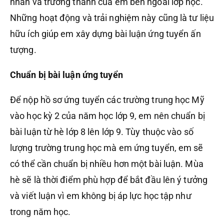
nhân và trưởng thành của em bên ngoài lớp học.
Những hoạt động và trải nghiệm này cũng là tư liệu
hữu ích giúp em xây dựng bài luận ứng tuyển ấn
tượng.
Chuẩn bị bài luận ứng tuyển
Để nộp hồ sơ ứng tuyển các trường trung học Mỹ
vào học kỳ 2 của năm học lớp 9, em nên chuẩn bị
bài luận từ hè lớp 8 lên lớp 9. Tùy thuộc vào số
lượng trường trung học mà em ứng tuyển, em sẽ
có thể cần chuẩn bị nhiều hơn một bài luận. Mùa
hè sẽ là thời điểm phù hợp để bắt đầu lên ý tưởng
và viết luận vì em không bị áp lực học tập như
trong năm học.