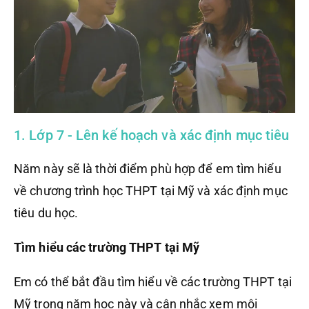
1. Lớp 7 - Lên kế hoạch và xác định mục tiêu
Năm này sẽ là thời điểm phù hợp để em tìm hiểu
về chương trình học THPT tại Mỹ và xác định mục
tiêu du học.
Tìm hiểu các trường THPT tại Mỹ
Em có thể bắt đầu tìm hiểu về các trường THPT tại
Mỹ trong năm học này và cân nhắc xem môi