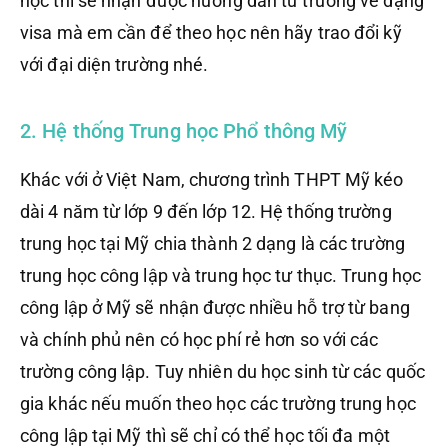
học thì sẽ nhận được hướng dẫn từ trường về dạng
visa mà em cần để theo học nên hãy trao đổi kỹ
với đại diện trường nhé.
2. Hệ thống Trung học Phổ thông Mỹ
Khác với ở Việt Nam, chương trình THPT Mỹ kéo
dài 4 năm từ lớp 9 đến lớp 12. Hệ thống trường
trung học tại Mỹ chia thành 2 dạng là các trường
trung học công lập và trung học tư thục. Trung học
công lập ở Mỹ sẽ nhận được nhiều hỗ trợ từ bang
và chính phủ nên có học phí rẻ hơn so với các
trường công lập. Tuy nhiên du học sinh từ các quốc
gia khác nếu muốn theo học các trường trung học
công lập tại Mỹ thì sẽ chỉ có thể học tối đa một