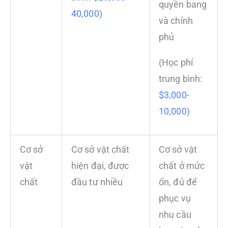
quyền bang
40,000
)
và chính
phủ
(Học phí
trung bình:
$3,000-
10,000
)
Cơ sở
Cơ sở vật chất
Cơ sở vật
vật
hiện đại, được
chất ở mức
chất
đầu tư nhiều
ổn, đủ để
phục vụ
nhu cầu