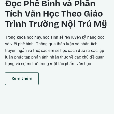
Đọc Phê Bình và Phân
Tích Văn Học Theo Giáo
Trình Trường Nội Trú Mỹ
Trong khóa học này, học sinh sẽ rèn luyện kỹ năng đọc
và viết phê bình. Thông qua thảo luận và phân tích
truyện ngắn và thơ, các em sẽ học cách đưa ra các lập
luận phức tạp phản ánh nhận thức về các chủ đề quan
trọng và sự mơ hồ trong một tác phẩm văn học.
Xem thêm