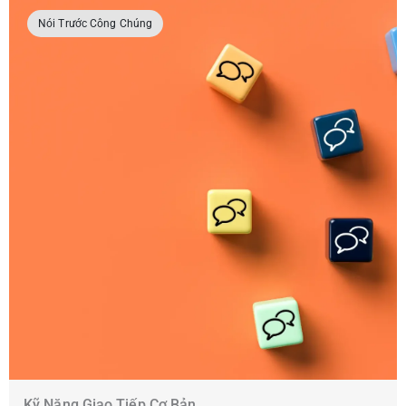
Nói Trước Công Chúng
Kỹ Năng Giao Tiếp Cơ Bản