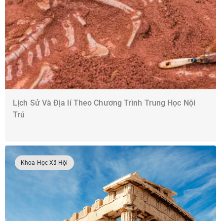
Lịch Sử Và Địa lí Theo Chương Trình Trung Học Nội
Trú
Khoa Học Xã Hội