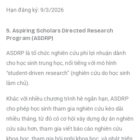
Hạn đăng ký: 9/3/2026
5. Aspiring Scholars Directed Research
Program (ASDRP)
ASDRP là tổ chức nghiên cứu phi lợi nhuận dành
cho học sinh trung học, nổi tiếng với mô hình
“student-driven research” (​​nghiên cứu do học sinh
làm chủ).
Khác với nhiều chương trình hè ngắn hạn, ASDRP
cho phép học sinh tham gia nghiên cứu kéo dài
nhiều tháng, từ đó có cơ hội xây dựng dự án nghiên
cứu sâu hơn, tham gia viết báo cáo nghiên cứu
khoa học, tham gia hội nghị khoa học, và phát triển