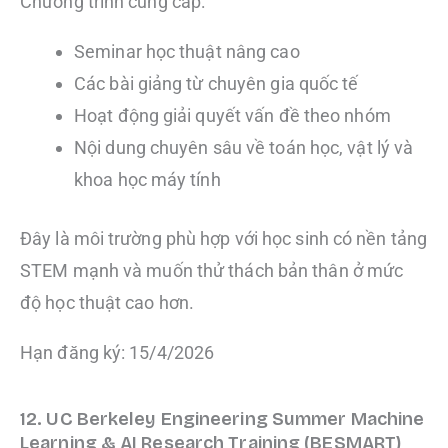
Chương trình cung cấp:
Seminar học thuật nâng cao
Các bài giảng từ chuyên gia quốc tế
Hoạt động giải quyết vấn đề theo nhóm
Nội dung chuyên sâu về toán học, vật lý và
khoa học máy tính
Đây là môi trường phù hợp với học sinh có nền tảng
STEM mạnh và muốn thử thách bản thân ở mức
độ học thuật cao hơn.
Hạn đăng ký: 15/4/2026
12. UC Berkeley Engineering Summer Machine
Learning & AI Research Training (BESMART)