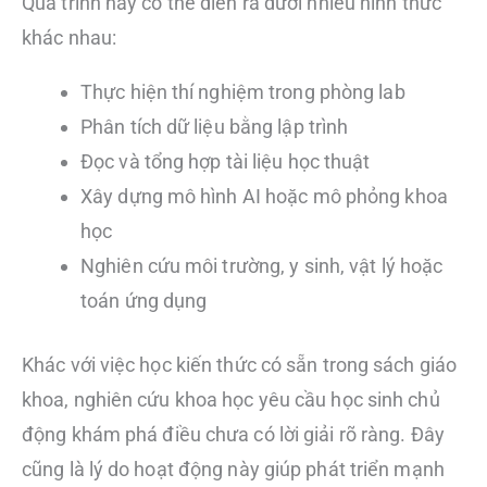
Quá trình này có thể diễn ra dưới nhiều hình thức
khác nhau:
Thực hiện thí nghiệm trong phòng lab
Phân tích dữ liệu bằng lập trình
Đọc và tổng hợp tài liệu học thuật
Xây dựng mô hình AI hoặc mô phỏng khoa
học
Nghiên cứu môi trường, y sinh, vật lý hoặc
toán ứng dụng
Khác với việc học kiến thức có sẵn trong sách giáo
khoa, nghiên cứu khoa học yêu cầu học sinh chủ
động khám phá điều chưa có lời giải rõ ràng. Đây
cũng là lý do hoạt động này giúp phát triển mạnh