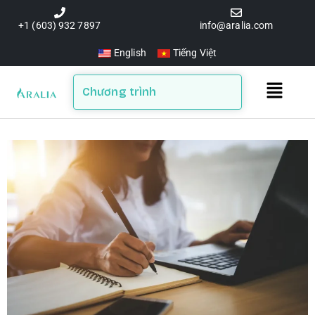
Skip
to
+1 (603) 932 7897
info@aralia.com
content
English
Tiếng Việt
Main
Chương trình
Menu