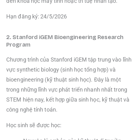
đến khoa học máy tính hoặc trí tuệ nhân tạo.
Hạn đăng ký: 24/5/2026
2. Stanford iGEM Bioengineering Research
Program
Chương trình của Stanford iGEM tập trung vào lĩnh
vực synthetic biology (sinh học tổng hợp) và
bioengineering (kỹ thuật sinh học). Đây là một
trong những lĩnh vực phát triển nhanh nhất trong
STEM hiện nay, kết hợp giữa sinh học, kỹ thuật và
công nghệ tính toán.
Học sinh sẽ được học: