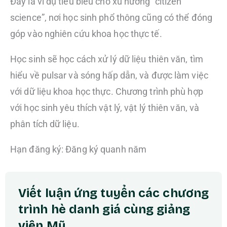
Đây là ví dụ tiêu biểu cho xu hướng “citizen
science”, nơi học sinh phổ thông cũng có thể đóng
góp vào nghiên cứu khoa học thực tế.
Học sinh sẽ học cách xử lý dữ liệu thiên văn, tìm
hiểu về pulsar và sóng hấp dẫn, và được làm việc
với dữ liệu khoa học thực. Chương trình phù hợp
với học sinh yêu thích vật lý, vật lý thiên văn, và
phân tích dữ liệu.
Hạn đăng ký: Đăng ký quanh năm
Viết luận ứng tuyển các chương
trình hè danh giá cùng giảng
viên Mỹ