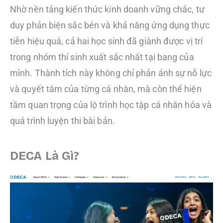
Nhờ nền tảng kiến thức kinh doanh vững chắc, tư
duy phản biện sắc bén và khả năng ứng dụng thực
tiễn hiệu quả, cả hai học sinh đã giành được vị trí
trong nhóm thí sinh xuất sắc nhất tại bang của
mình. Thành tích này không chỉ phản ánh sự nỗ lực
và quyết tâm của từng cá nhân, mà còn thể hiện
tầm quan trọng của lộ trình học tập cá nhân hóa và
quá trình luyện thi bài bản.
DECA Là Gì?