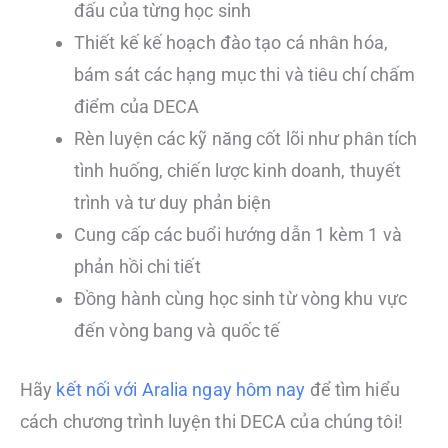
đấu của từng học sinh
Thiết kế kế hoạch đào tạo cá nhân hóa,
bám sát các hạng mục thi và tiêu chí chấm
điểm của DECA
Rèn luyện các kỹ năng cốt lõi như phân tích
tình huống, chiến lược kinh doanh, thuyết
trình và tư duy phản biện
Cung cấp các buổi hướng dẫn 1 kèm 1 và
phản hồi chi tiết
Đồng hành cùng học sinh từ vòng khu vực
đến vòng bang và quốc tế
Hãy
kết nối với Aralia ngay hôm nay
để tìm hiểu
cách chương trình luyện thi DECA của chúng tôi!