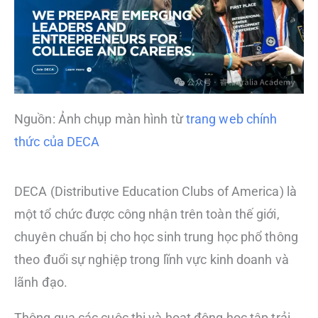
Nguồn: Ảnh chụp màn hình từ
trang web chính
thức của DECA
DECA (Distributive Education Clubs of America) là
một tổ chức được công nhận trên toàn thế giới,
chuyên chuẩn bị cho học sinh trung học phổ thông
theo đuổi sự nghiệp trong lĩnh vực kinh doanh và
lãnh đạo.
Thông qua các cuộc thi và hoạt động học tập trải