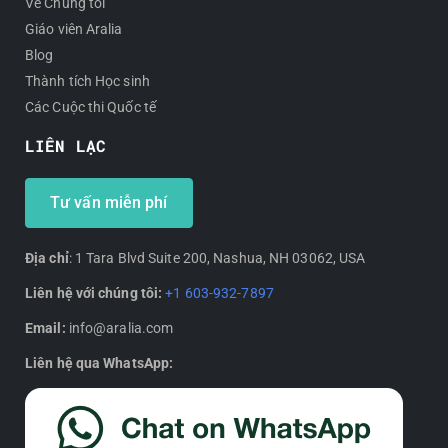
Về Chúng tôi
Giáo viên Aralia
Blog
Thành tích Học sinh
Các Cuộc thi Quốc tế
LIÊN LẠC
Tư vấn miễn phí
Địa chỉ
: 1 Tara Blvd Suite 200, Nashua, NH 03062, USA
Liên hệ với chúng tôi:
+1 603-932-7897
Email:
info@aralia.com
Liên hệ qua WhatsApp: