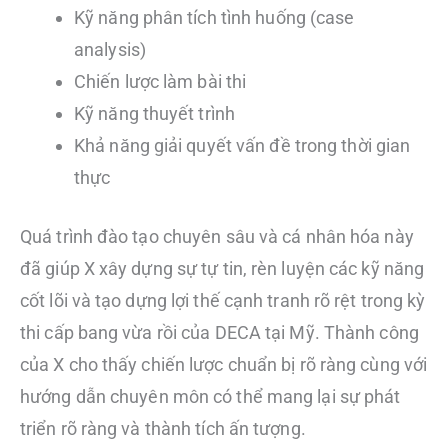
Kỹ năng phân tích tình huống (case
analysis)
Chiến lược làm bài thi
Kỹ năng thuyết trình
Khả năng giải quyết vấn đề trong thời gian
thực
Quá trình đào tạo chuyên sâu và cá nhân hóa này
đã giúp X xây dựng sự tự tin, rèn luyện các kỹ năng
cốt lõi và tạo dựng lợi thế cạnh tranh rõ rệt trong kỳ
thi cấp bang vừa rồi của DECA tại Mỹ. Thành công
của X cho thấy chiến lược chuẩn bị rõ ràng cùng với
hướng dẫn chuyên môn có thể mang lại sự phát
triển rõ ràng và thành tích ấn tượng.