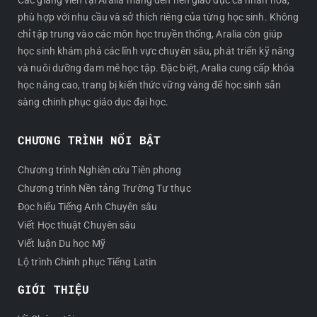
Các giảng viên tại Aralia mang đến nền giáo dục cá nhân hóa,
phù hợp với nhu cầu và sở thích riêng của từng học sinh. Không
chỉ tập trung vào các môn học truyền thống, Aralia còn giúp
học sinh khám phá các lĩnh vực chuyên sâu, phát triển kỹ năng
và nuôi dưỡng đam mê học tập. Đặc biệt, Aralia cung cấp khóa
học nâng cao, trang bị kiến thức vững vàng để học sinh sẵn
sàng chinh phục giáo dục đại học.
CHƯƠNG TRÌNH NỔI BẬT
Chương trình Nghiên cứu Tiên phong
Chương trình Nền tảng Trường Tư thục
Đọc hiểu Tiếng Anh Chuyên sâu
Viết Học thuật Chuyên sâu
Viết luận Du học Mỹ
Lộ trình Chinh phục Tiếng Latin
GIỚI THIỆU