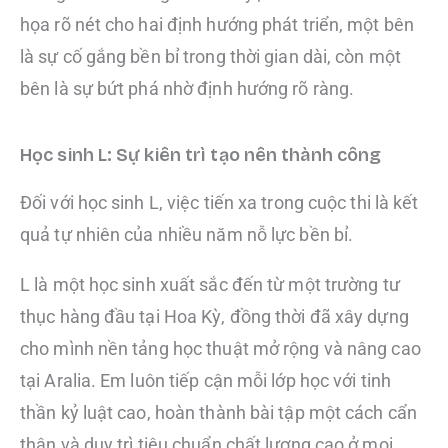
họa rõ nét cho hai định hướng phát triển, một bên
là sự cố gắng bền bỉ trong thời gian dài, còn một
bên là sự bứt phá nhờ định hướng rõ ràng.
Học sinh L: Sự kiên trì tạo nên thành công
Đối với học sinh L, việc tiến xa trong cuộc thi là kết
quả tự nhiên của nhiều năm nỗ lực bền bỉ.
L là một học sinh xuất sắc đến từ một trường tư
thục hàng đầu tại Hoa Kỳ, đồng thời đã xây dựng
cho mình nền tảng học thuật mở rộng và nâng cao
tại Aralia. Em luôn tiếp cận mỗi lớp học với tinh
thần kỷ luật cao, hoàn thành bài tập một cách cẩn
thận và duy trì tiêu chuẩn chất lượng cao ở mọi