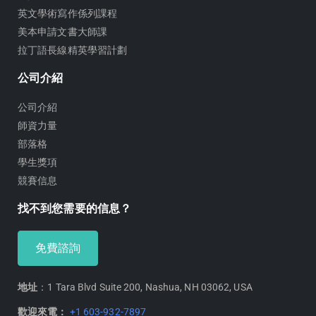
英文學術寫作係列課程
美本申請文書大師課
拉丁語長線精英學習計劃
公司介紹
公司介紹
師資力量
部落格
學生獎項
競賽信息
找不到您需要的信息？
免費諮詢
地址
：1 Tara Blvd Suite 200, Nashua, NH 03062, USA
歡迎來電：
+1 603-932-7897