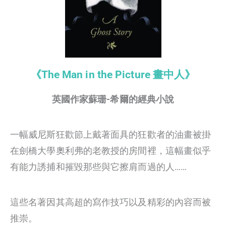
《The Man in the Picture 畫中人》
英國作家蘇珊-希爾的經典小說
一幅威尼斯狂歡節上戴著面具的狂歡者的油畫被掛
在劍橋大學奧利弗的老教授的房間裡，這幅畫似乎
有能力誘捕和摧毀那些與它擦肩而過的人……
這些名著因其高超的寫作技巧以及精彩的內容而被
推崇。