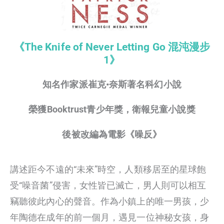
《The Knife of Never Letting Go 混沌漫步
1》
知名作家派崔克•奈斯著名科幻小說
榮獲Booktrust青少年獎，衛報兒童小說獎
後被改編為電影《噪反》
講述距今不遠的“未來”時空，人類移居至的星球飽
受“噪音菌”侵害，女性皆已滅亡，男人則可以相互
竊聽彼此內心的聲音。作為小鎮上的唯一男孩，少
年陶德在成年的前一個月，遇見一位神秘女孩，身