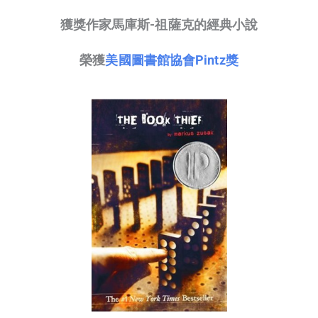
獲獎作家馬庫斯-祖薩克的經典小說
榮獲
美國圖書館協會Pintz獎