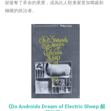
卻篡奪了革命的果實，成為比人類東家更加獨裁和
極權的統治者。
《Do Androids Dream of Electric Sheep 銀