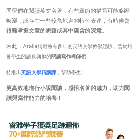
同學們在閱讀英文名著，有些章節的描寫可能略顯
晦澀，或存在一些較為地道的特色表達，有時候會
很難掌握文章的思路或其中蘊含的深意
。
因此，Aralia
精選
擁有多年的英語文學教學經驗，善於培
養學生的讀寫興趣
的
閱讀寫作導師們
特推出
英語文學精讀課
，幫助學生：
更高效地進行小說閱讀，感悟名著的魅力，助力閱
讀與寫作能力的培養！