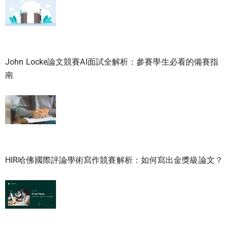
John Locke論文競賽AI面試全解析：參賽學生必看的備賽指
南
HIR哈佛國際評論學術寫作競賽解析：如何寫出金獎級論文？