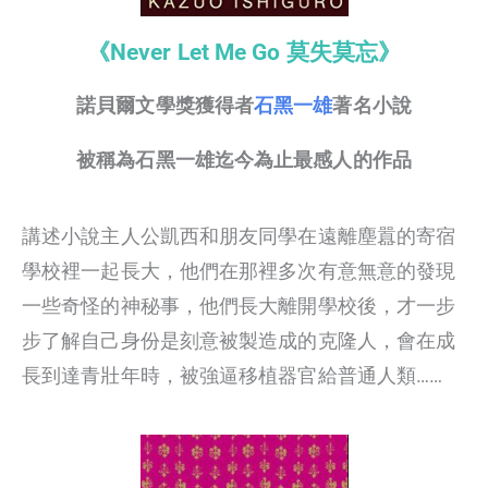
《Never Let Me Go 莫失莫忘》
諾貝爾文學獎獲得者
石黑一雄
著名小說
被稱為石黑一雄迄今為止最感人的作品
講述小說主人公凱西和朋友同學在遠離塵囂的寄宿
學校裡一起長大，他們在那裡多次有意無意的發現
一些奇怪的神秘事，他們長大離開學校後，才一步
步了解自己身份是刻意被製造成的克隆人，會在成
長到達青壯年時，被強逼移植器官給普通人類……