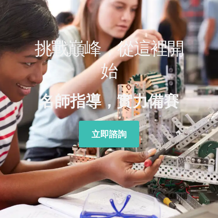
挑戰巔峰，從這裡開
始
名師指導，實力備賽
立即諮詢