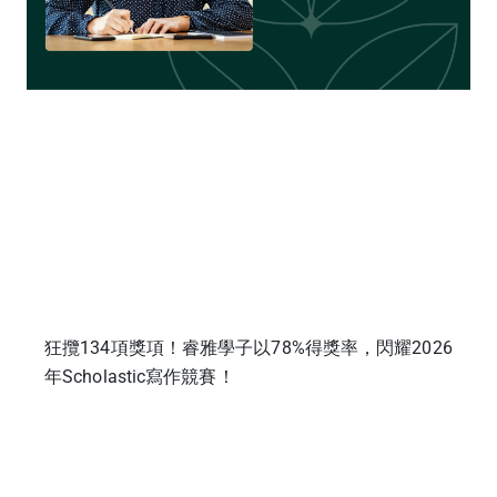
狂攬134項獎項！睿雅學子以78%得獎率，閃耀2026
年Scholastic寫作競賽！