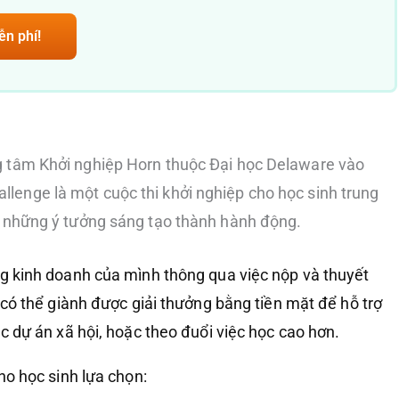
ễn phí!
g tâm Khởi nghiệp Horn thuộc Đại học Delaware vào
lenge là một cuộc thi khởi nghiệp cho học sinh trung
n những ý tưởng sáng tạo thành hành động.
ng kinh doanh của mình thông qua việc nộp và thuyết
i có thể giành được giải thưởng bằng tiền mặt để hỗ trợ
ác dự án xã hội, hoặc theo đuổi việc học cao hơn.
cho học sinh lựa chọn: