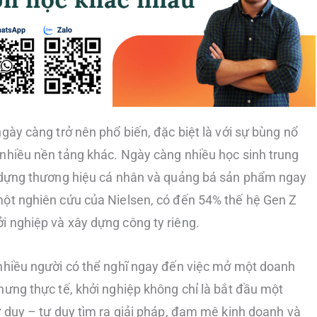
gày càng trở nên phổ biến, đặc biệt là với sự bùng nổ
nhiều nền tảng khác. Ngày càng nhiều học sinh trung
y dựng thương hiệu cá nhân và quảng bá sản phẩm ngay
một nghiên cứu của Nielsen, có đến 54% thế hệ Gen Z
 nghiệp và xây dựng công ty riêng.
 nhiều người có thể nghĩ ngay đến việc mở một doanh
hưng thực tế, khởi nghiệp không chỉ là bắt đầu một
ư duy – tư duy tìm ra giải pháp, đam mê kinh doanh và