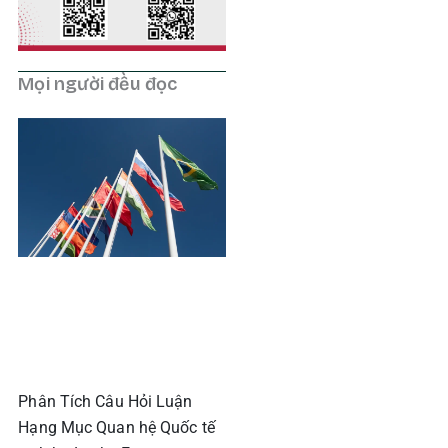
Mọi người đều đọc
Phân Tích Câu Hỏi Luận
Hạng Mục Quan hệ Quốc tế