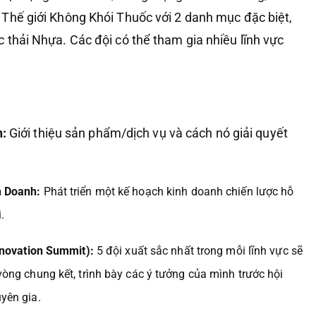
Thế giới Không Khói Thuốc với 2 danh mục đặc biệt,
 thải Nhựa. Các đội có thể tham gia nhiều lĩnh vực
h:
Giới thiệu sản phẩm/dịch vụ và cách nó giải quyết
h Doanh:
Phát triển một kế hoạch kinh doanh chiến lược hỗ
.
nnovation Summit):
5 đội xuất sắc nhất trong mỗi lĩnh vực sẽ
òng chung kết, trình bày các ý tưởng của mình trước hội
yên gia.