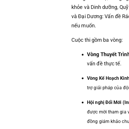
khỏe và Dinh dưỡng, Quỹ 
và Đại Dương: Vấn đề Rác
nếu muốn.
Cuộc thi gồm ba vòng:
Vòng Thuyết Trìn
vấn đề thực tế.
Vòng Kế Hoạch Kin
trợ giải pháp của đội
Hội nghị Đổi Mới (I
được mời tham gia v
đồng giám khảo chu