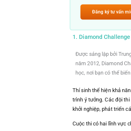
Đăng ký tư vấn mi
1. Diamond Challenge
Được sáng lập bởi Trun
năm 2012, Diamond Chal
học, nơi bạn có thể biế
Thí sinh thể hiện khả nă
trình ý tưởng. Các đội th
khởi nghiệp, phát triển c
Cuộc thi có hai lĩnh vực 