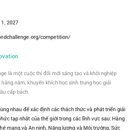
 1, 2027
ondchallenge.org/competition/
novation
ge là một cuộc thi đổi mới sáng tạo và khởi nghiệp
 hàng năm, khuyến khích học sinh trung học giải
cầu cấp bách.
cùng nhau để xác định các thách thức và phát triển giải
ức tạp nhất của thế giới trong các lĩnh vực sau: Hàng
ghệ mạng và An ninh, Năng lượng và Môi trường, Sức