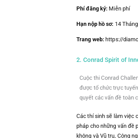
Phí đăng ký:
Miễn phí
Hạn nộp hồ sơ:
14 Tháng
Trang web:
https://diam
2. Conrad Spirit of In
Cuộc thi Conrad Challen
được tổ chức trực tuyến
quyết các vấn đề toàn 
Các thí sinh sẽ làm việc 
pháp cho những vấn đề ph
không và Vũ trụ, Công n