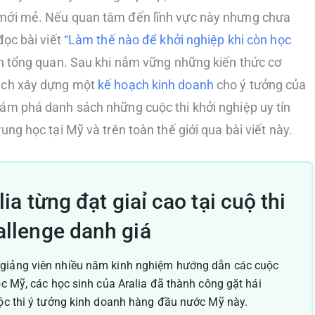
mới mẻ. Nếu quan tâm đến lĩnh vực này nhưng chưa
đọc bài viết
“Làm thế nào để khởi nghiệp khi còn học
n tổng quan. Sau khi nắm vững những kiến thức cơ
ách xây dựng một
kế hoạch kinh doanh
cho ý tưởng của
ám phá danh sách những cuộc thi khởi nghiệp uy tín
ung học tại Mỹ và trên toàn thế giới qua bài viết này.
ia từng đạt giaỉ cao tại cuộ thi
llenge danh giá
giảng viên nhiều năm kinh nghiệm hướng dẫn các cuộc
ọc Mỹ, các học sinh của Aralia đã thành công gặt hái
uộc thi ý tưởng kinh doanh hàng đầu nước Mỹ này.