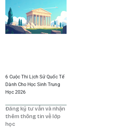
6 Cuộc Thi Lịch Sử Quốc Tế
Dành Cho Học Sinh Trung
Học 2026
Đăng ký tư vấn và nhận
thêm thông tin về lớp
học