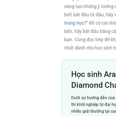
sáng tạo những ý tưởng 
biết bắt đầu từ đâu, hãy 
trung học?”
để có cái nhì
bản, hãy bắt đầu bằng c
bạn. Cùng đọc tiếp để kh
nhất dành cho học sinh tr
Học sinh Aral
Diamond Cha
Dưới sự hướng dẫn của 
thi khởi nghiệp từ đại h
nhiều giải thưởng tại c