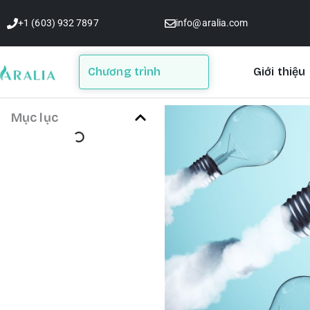
Skip
+1 (603) 932 7897
info@aralia.com
to
content
Chương trình
Giới thiệu
Mục lục