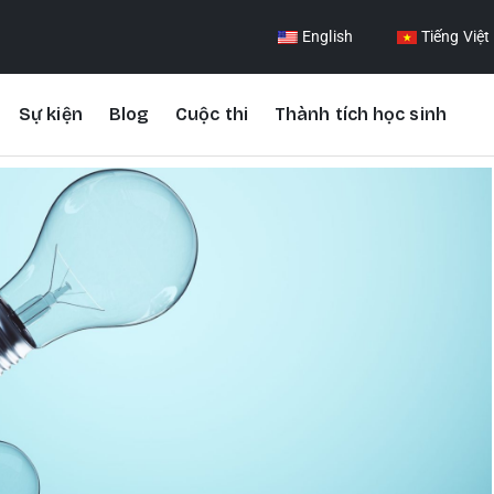
English
Tiếng Việt
Sự kiện
Blog
Cuộc thi
Thành tích học sinh