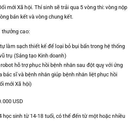
i mới Xã hội. Thí sinh sẽ trải qua 5 vòng thi: vòng nộp
 vòng bán kết và vòng chung kết.
i thưởng cao:
tự làm sạch thiết kế để loại bỏ bụi bẩn trong hệ thống
vũ trụ (Sáng tạo Kinh doanh)
 robot hỗ trợ phục hồi bệnh nhân sau đột quỵ với ứng
a bác sĩ và bệnh nhân giúp bệnh nhân liệt phục hồi
i mới Xã hội)
0.000 USD
4 học sinh từ 14-18 tuổi, có thể đến từ một hoặc nhiều