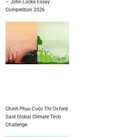
– John Locke Essay
Competition 2026
Chinh Phục Cuộc Thi Oxford
Said Global Climate Tech
Challenge