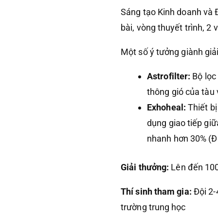
Sáng tạo Kinh doanh và Đổ
bài, vòng thuyết trình, 2
Một số ý tưởng giành giả
Astrofilter:
Bộ lọc 
thông gió của tàu 
Exhoheal:
Thiết bị
dụng giao tiếp giữ
nhanh hơn 30% (Đổ
Giải thưởng:
Lên đến 10
Thí sinh tham gia:
Đội 2-
trường trung học