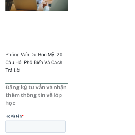
Phỏng Vấn Du Học Mỹ: 20
Câu Hỏi Phổ Biến Và Cách
Trả Lời
Đăng ký tư vấn và nhận
thêm thông tin về lớp
học