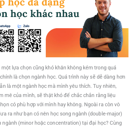
ì một lựa chọn cũng khó khăn không kém trong quá
 chính là chọn ngành học. Quá trình này sẽ dễ dàng hơn
ẵn là một ngành học mà mình yêu thích. Tuy nhiên,
am mê của mình, sẽ thật khó để chắc chắn rằng liệu
họn có phù hợp với mình hay không. Ngoài ra còn vô
đưa ra như bạn có nên học song ngành (double-major)
 ngành (minor hoặc concentration) tại đại học? Cùng