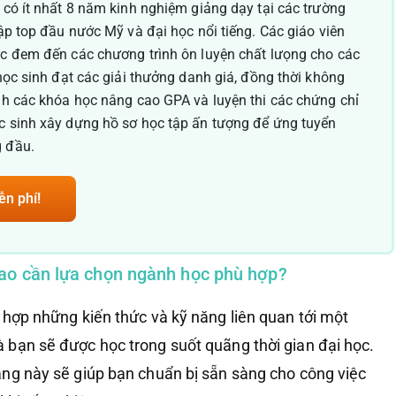
a có ít nhất 8 năm kinh nghiệm giảng dạy tại các trường
lập top đầu nước Mỹ và đại học nổi tiếng. Các giáo viên
ực đem đến các chương trình ôn luyện chất lưọng cho các
 học sinh đạt các giải thưởng danh giá, đồng thời không
ình các khóa học nâng cao GPA và luyện thi các chứng chỉ
c sinh xây dựng hồ sơ học tập ấn tượng để ứng tuyển
g đầu.
ễn phí!
sao cần lựa chọn ngành học phù hợp?
 hợp những kiến thức và kỹ năng liên quan tới một
bạn sẽ được học trong suốt quãng thời gian đại học.
ng này sẽ giúp bạn chuẩn bị sẵn sàng cho công việc