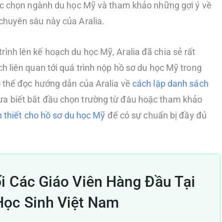
việc chọn ngành du học Mỹ và tham khảo những gợi ý về
 chuyên sâu này của Aralia.
rình lên kế hoạch du học Mỹ, Aralia đã chia sẻ rất
ch liên quan tới quá trình nộp hồ sơ du học Mỹ trong
có thể đọc hướng dẫn của Aralia về
cách lập danh sách
a biết bắt đầu chọn trường từ đâu hoặc tham khảo
ần thiết cho hồ sơ du học Mỹ
để có sự chuẩn bị đầy đủ
ối Các Giáo Viên Hàng Đầu Tại
Học Sinh Việt Nam