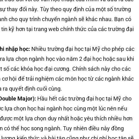
 sự thay đổi này. Tùy theo quy định của một số trường
nh cho quy trình chuyển ngành sẽ khác nhau. Bạn có
 tin kỹ hơn tại trang web chính thức của các trường đại
hi nhập học:
Nhiều trường đại học tại Mỹ cho phép các
 ra lựa chọn ngành học vào năm 2 đại học hoặc sau khi
 số các khóa học đại cương. Chính sách này cho các
 cơ hội để trải nghiệm các môn học từ các ngành khác
 ra quyết định cuối cùng.
Double Major):
Hầu hết các trường đại học tại Mỹ cho
c lựa chọn học hai ngành học cùng một lúc nên nếu
được một lựa chọn duy nhất hoặc yêu thích nhiều hơn
 có thể học song ngành. Tuy nhiên điều này đồng
i lượng kiến thức và bài tập cũng như chi phí học tập sẽ