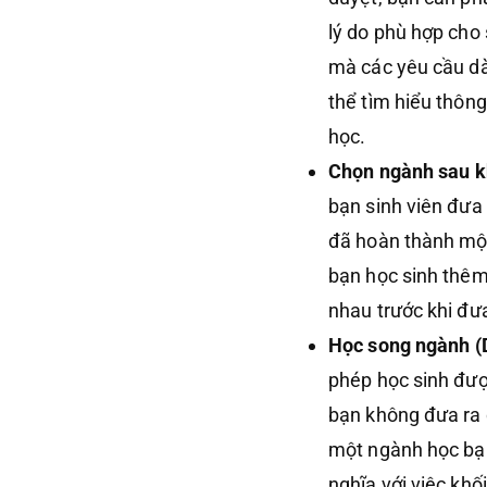
lý do phù hợp cho
mà các yêu cầu dà
thể tìm hiểu thông
học.
Chọn ngành sau k
bạn sinh viên đưa
đã hoàn thành một
bạn học sinh thêm
nhau trước khi đưa
Học song ngành (
phép học sinh đượ
bạn không đưa ra 
một ngành học bạn
nghĩa với việc khố