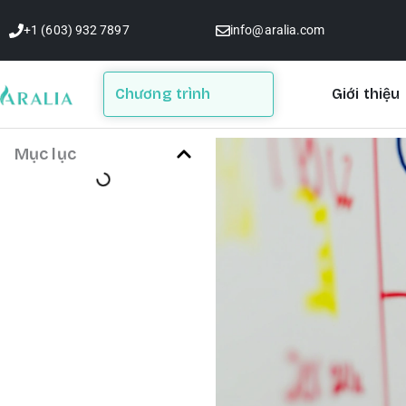
Skip
+1 (603) 932 7897
info@aralia.com
to
content
Chương trình
Giới thiệu
Mục lục