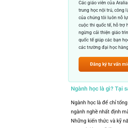
Các giáo viên của Arali
trung học nội trú, công 
của chúng tôi luôn nỗ l
cuộc thi quốc tế, hỗ trợ
ngừng cải thiện giáo tr
quốc tế giúp các bạn họ
các trường đại học hàn
Đăng ký tư vấn mi
Ngành học là gì? Tại 
Ngành học là để chỉ tổng
ngành nghề nhất định mà 
Những kiến thức và kỹ nă