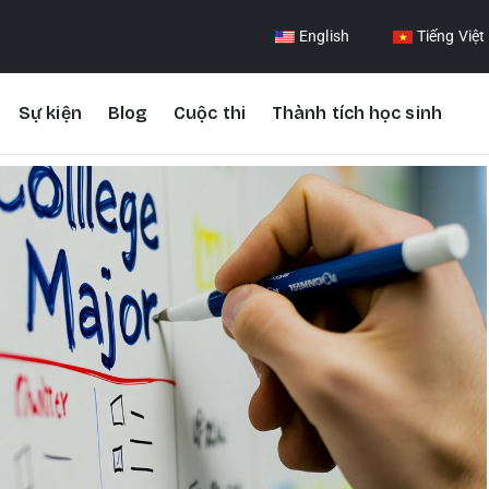
English
Tiếng Việt
Sự kiện
Blog
Cuộc thi
Thành tích học sinh