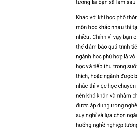
tương lai bạn sẽ làm sau 
Khác với khi học phổ thô
môn học khác nhau thì tạ
nhiều. Chính vì vậy bạn 
thể đảm bảo quá trình ti
ngành học phù hợp là vô 
học và tiếp thu trong s
thích, hoặc ngành được b
nhắc thì việc học chuyên
nên khó khăn và nhàm chá
được áp dụng trong nghề 
suy nghĩ và lựa chọn ngà
hướng nghề nghiệp tương