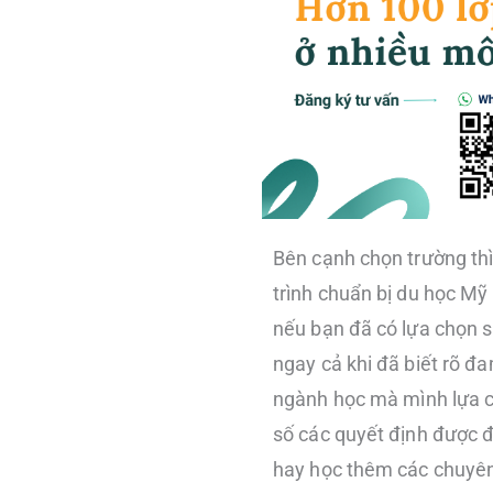
Bên cạnh chọn trường th
trình chuẩn bị du học Mỹ
nếu bạn đã có lựa chọn s
ngay cả khi đã biết rõ đ
ngành học mà mình lựa c
số các quyết định được 
hay học thêm các chuyên