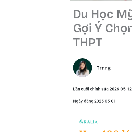
Du Học Mỹ
Gợi Ý Chọ
THPT
Trang
Lần cuối chỉnh sửa 2026-05-12
Ngày đăng 2025-05-01