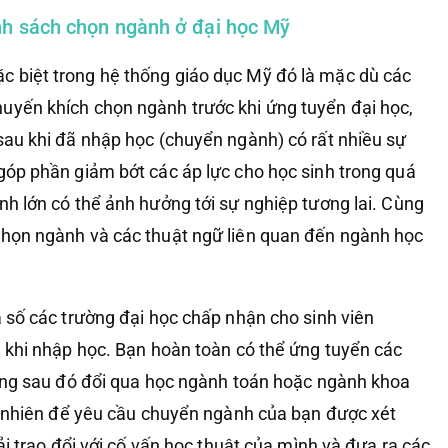
ính sách chọn ngành ở đại học Mỹ
c biệt trong hệ thống giáo dục Mỹ đó là mặc dù các
uyến khích chọn ngành trước khi ứng tuyển đại học,
 sau khi đã nhập học (chuyển ngành) có rất nhiều sự
 góp phần giảm bớt các áp lực cho học sinh trong quá
nh lớn có thể ảnh hưởng tới sự nghiệp tương lai. Cùng
chọn ngành và các thuật ngữ liên quan đến ngành học
 số các trường đại học chấp nhận cho sinh viên
khi nhập học. Bạn hoàn toàn có thể ứng tuyển các
ng sau đó đổi qua học ngành toán hoặc ngành khoa
 nhiên để yêu cầu chuyển ngành của bạn được xét
i trao đổi với cố vấn học thuật của mình và đưa ra các