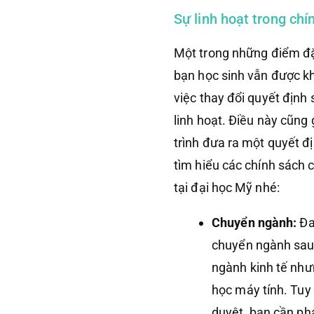
Sự linh hoạt trong ch
Một trong những điểm đặ
bạn học sinh vẫn được kh
việc thay đổi quyết định
linh hoạt. Điều này cũng
trình đưa ra một quyết đị
tìm hiểu các chính sách 
tại đại học Mỹ nhé:
Chuyển ngành:
Đa
chuyển ngành sau 
ngành kinh tế như
học máy tính. Tuy
duyệt, bạn cần phả