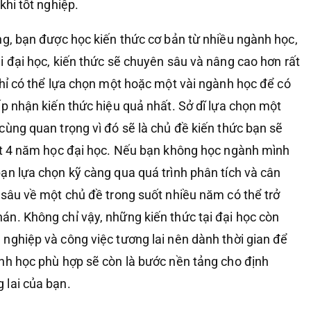
khi tốt nghiệp.
ng, bạn được học kiến thức cơ bản từ nhiều ngành học,
i đại học, kiến thức sẽ chuyên sâu và nâng cao hơn rất
chỉ có thể lựa chọn một hoặc một vài ngành học để có
ếp nhận kiến thức hiệu quả nhất. Sở dĩ lựa chọn một
cùng quan trọng vì đó sẽ là chủ đề kiến thức bạn sẽ
uốt 4 năm học đại học. Nếu bạn không học ngành mình
ạn lựa chọn kỹ càng qua quá trình phân tích và cân
 sâu về một chủ đề trong suốt nhiều năm có thể trở
n. Không chỉ vậy, những kiến thức tại đại học còn
nghiệp và công việc tương lai nên dành thời gian để
nh học phù hợp sẽ còn là bước nền tảng cho định
 lai của bạn.