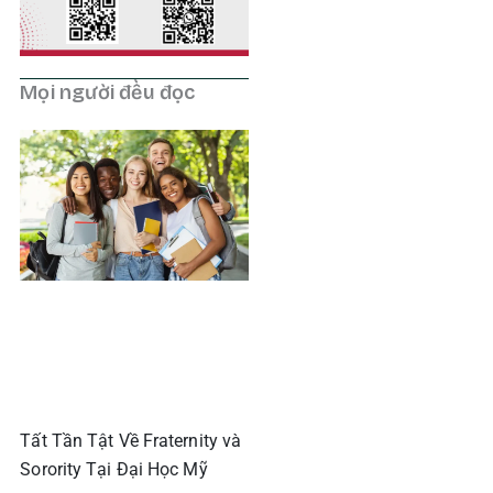
Mọi người đều đọc
Tất Tần Tật Về Fraternity và
Sorority Tại Đại Học Mỹ