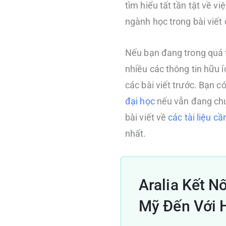
tìm hiểu tất tần tật về 
ngành học trong bài viết
Nếu bạn đang trong quá t
nhiều các thông tin hữu í
các bài viết trước. Bạn 
đại học
nếu vẫn đang chư
bài viết về
các tài liệu c
nhất.
Aralia Kết N
Mỹ Đến Với 