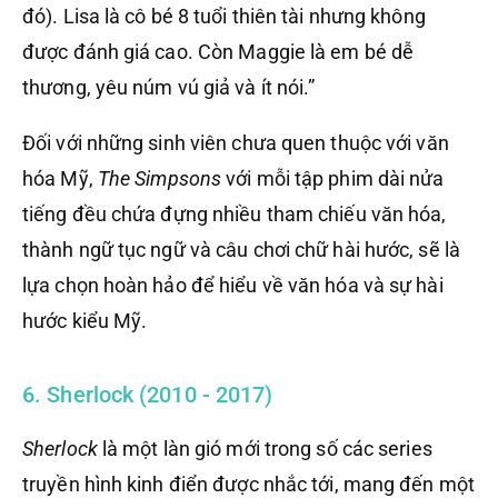
đó). Lisa là cô bé 8 tuổi thiên tài nhưng không
được đánh giá cao. Còn Maggie là em bé dễ
thương, yêu núm vú giả và ít nói.”
Đối với những sinh viên chưa quen thuộc với văn
hóa Mỹ,
The Simpsons
với mỗi tập phim dài nửa
tiếng đều chứa đựng nhiều tham chiếu văn hóa,
thành ngữ tục ngữ và câu chơi chữ hài hước, sẽ là
lựa chọn hoàn hảo để hiểu về văn hóa và sự hài
hước kiểu Mỹ.
6. Sherlock (2010 - 2017)
Sherlock
là một làn gió mới trong số các series
truyền hình kinh điển được nhắc tới, mang đến một