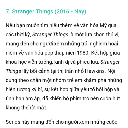
7. Stranger Things (2016 - Nay)
Nếu bạn muốn tìm hiểu thêm về văn hóa Mỹ qua
các thời kỳ,
Stranger Things
là một lựa chọn thú vị,
mang đến cho người xem những trải nghiệm hoài
niệm về văn hóa pop thập niên 1980. Kết hợp giữa
khoa học viễn tưởng, kinh dị và phiêu lưu,
Stranger
Things
lấy bối cảnh tại thị trấn nhỏ Hawkins. Nội
dung theo chân một nhóm trẻ em khám phá những
hiện tượng kỳ bí, sự kết hợp giữa yếu tố hồi hộp và
tình bạn ấm áp, đã khiến bộ phim trở nên cuốn hút
không thể rời mắt.
Series này mang đến cho người xem những cuộc