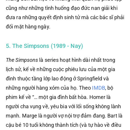
cũng như những tình huống đạo đức nan giải khi
đưa ra những quyết định sinh tử mà các bác sĩ phải
đối mặt hàng ngày.
5. The Simpsons (1989 - Nay)
The Simpsons
là series hoạt hình dài nhất trong
lịch sử, kể về những cuộc phiêu lưu của một gia
đình thuộc tầng lớp lao động ở Springfield và
những người hàng xóm của họ. Theo
IMDB
, bộ
phim kể về “… một gia đình bất hòa. Homer là
người cha vụng về, yêu bia với lối sống không lành
mạnh. Marge là người vợ nội trợ đảm đang. Bart là
cậu bé 10 tuổi không thành tích (và tự hào về điều