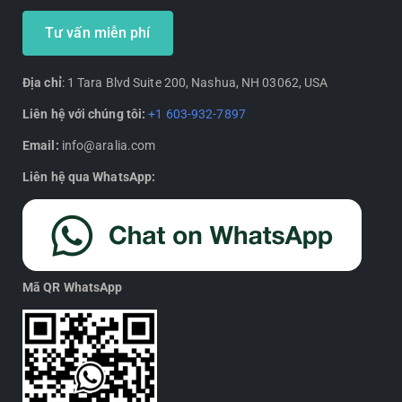
Tư vấn miễn phí
Địa chỉ
: 1 Tara Blvd Suite 200, Nashua, NH 03062, USA
Liên hệ với chúng tôi:
+1 603-932-7897
Email:
info@aralia.com
Liên hệ qua WhatsApp:
Mã QR WhatsApp