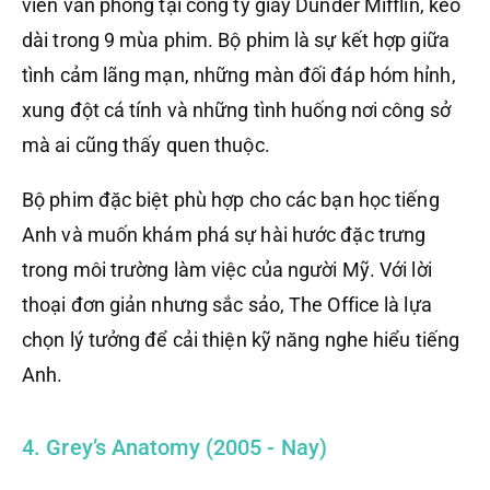
viên văn phòng tại công ty giấy Dunder Mifflin, kéo
dài trong 9 mùa phim. Bộ phim là sự kết hợp giữa
tình cảm lãng mạn, những màn đối đáp hóm hỉnh,
xung đột cá tính và những tình huống nơi công sở
mà ai cũng thấy quen thuộc.
Bộ phim đặc biệt phù hợp cho các bạn học tiếng
Anh và muốn khám phá sự hài hước đặc trưng
trong môi trường làm việc của người Mỹ. Với lời
thoại đơn giản nhưng sắc sảo, The Office là lựa
chọn lý tưởng để cải thiện kỹ năng nghe hiểu tiếng
Anh.
4. Grey’s Anatomy (2005 - Nay)