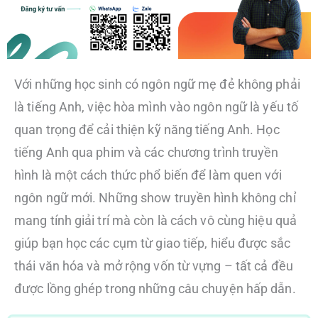
Với những học sinh có ngôn ngữ mẹ đẻ không phải
là tiếng Anh, việc hòa mình vào ngôn ngữ là yếu tố
quan trọng để cải thiện kỹ năng tiếng Anh. Học
tiếng Anh qua phim và các chương trình truyền
hình là một cách thức phổ biến để làm quen với
ngôn ngữ mới. Những show truyền hình không chỉ
mang tính giải trí mà còn là cách vô cùng hiệu quả
giúp bạn học các cụm từ giao tiếp, hiểu được sắc
thái văn hóa và mở rộng vốn từ vựng – tất cả đều
được lồng ghép trong những câu chuyện hấp dẫn.