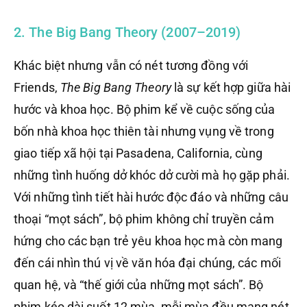
2. The Big Bang Theory (2007–2019)
Khác biệt nhưng vẫn có nét tương đồng với
Friends,
The Big Bang Theory
là sự kết hợp giữa hài
hước và khoa học. Bộ phim kể về cuộc sống của
bốn nhà khoa học thiên tài nhưng vụng về trong
giao tiếp xã hội tại Pasadena, California, cùng
những tình huống dở khóc dở cười mà họ gặp phải.
Với những tình tiết hài hước độc đáo và những câu
thoại “mọt sách”, bộ phim không chỉ truyền cảm
hứng cho các bạn trẻ yêu khoa học mà còn mang
đến cái nhìn thú vị về văn hóa đại chúng, các mối
quan hệ, và “thế giới của những mọt sách”. Bộ
phim kéo dài suốt 12 mùa, mỗi mùa đều mang nét