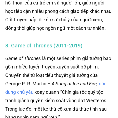
hội thoại của cả trẻ em và người lớn, giúp người
học tiếp cận nhiều phong cách giao tiếp khác nhau.
Cốt truyện hấp lôi kéo sự chú ý của người xem,
đồng thời giúp học ngôn ngữ một cách tự nhiên.
8. Game of Thrones (2011-2019)
Game of Thrones
là một series phim giả tưởng bao
gồm nhiều tuyến truyện xuyên suốt bộ phim.
Chuyển thể từ loạt tiểu thuyết giả tưởng của
George R. R. Martin –
A Song of Ice and Fire,
nội
dung chủ yếu
xoay quanh “Chín gia tộc quý tộc
tranh giành quyền kiểm soát vùng đất Westeros.
Trong lúc đó, một kẻ thù cổ xưa đã thức tỉnh sau
hàng nghìn năm ngủ yên.”