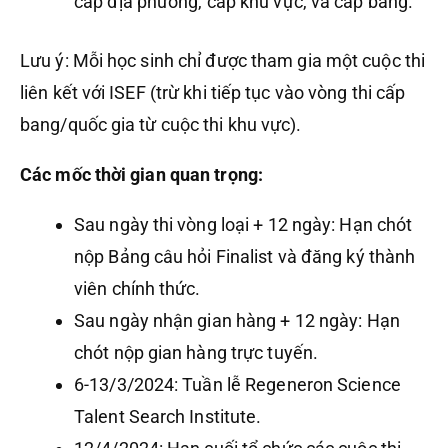
cấp địa phương, cấp khu vực, và cấp bang.
Lưu ý: Mỗi học sinh chỉ được tham gia một cuộc thi
liên kết với ISEF (trừ khi tiếp tục vào vòng thi cấp
bang/quốc gia từ cuộc thi khu vực).
Các mốc thời gian quan trọng:
Sau ngày thi vòng loại + 12 ngày: Hạn chót
nộp Bảng câu hỏi Finalist và đăng ký thành
viên chính thức.
Sau ngày nhận gian hàng + 12 ngày: Hạn
chót nộp gian hàng trực tuyến.
6-13/3/2024: Tuần lễ Regeneron Science
Talent Search Institute.