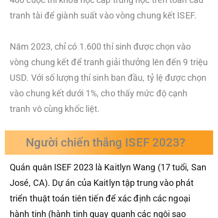
tranh tài để giành suất vào vòng chung kết ISEF.
Năm 2023, chỉ có 1.600 thí sinh được chọn vào
vòng chung kết để tranh giải thưởng lên đến 9 triệu
USD. Với số lượng thí sinh ban đầu, tỷ lệ được chọn
vào chung kết dưới 1%, cho thấy mức độ cạnh
tranh vô cùng khốc liệt.
Người chiến thắng ISEF 2023?
Quán quân ISEF 2023 là Kaitlyn Wang (17 tuổi, San
José, CA). Dự án của Kaitlyn tập trung vào phát
triển thuật toán tiên tiến để xác định các ngoại
hành tinh (hành tinh quay quanh các ngôi sao