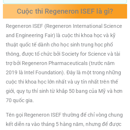
Cuộc thi Regeneron ISEF là gì?
Regeneron ISEF (Regeneron International Science
and Engineering Fair) là cuộc thi khoa học và kỹ
thuật quốc tế dành cho học sinh trung học phổ
thông, được tổ chức bởi Society for Science và tài
trợ bởi Regeneron Pharmaceuticals (trước năm
2019 là Intel Foundation). Đây là một trong những
cuộc thi khoa học lớn nhất và uy tín nhất trên thế
giới, quy tụ thí sinh từ khắp 50 bang của Mỹ và hơn
70 quốc gia.
Tên gọi Regeneron ISEF thường để chỉ vòng chung
kết diễn ra vào tháng 5 hàng năm, nhưng để được