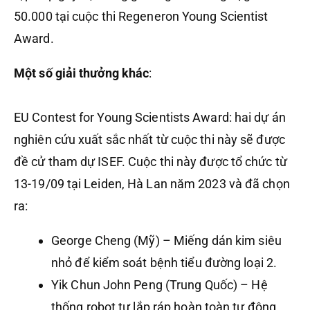
50.000 tại cuộc thi Regeneron Young Scientist
Award.
Một số giải thưởng khác
:
EU Contest for Young Scientists Award: hai dự án
nghiên cứu xuất sắc nhất từ cuộc thi này sẽ được
đề cử tham dự ISEF. Cuộc thi này được tổ chức từ
13-19/09 tại Leiden, Hà Lan năm 2023 và đã chọn
ra:
George Cheng (Mỹ) – Miếng dán kim siêu
nhỏ để kiểm soát bệnh tiểu đường loại 2.
Yik Chun John Peng (Trung Quốc) – Hệ
thống robot tự lắp ráp hoàn toàn tự động.