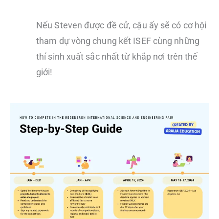
Nếu Steven được đề cử, cậu ấy sẽ có cơ hội
tham dự vòng chung kết ISEF cùng những
thí sinh xuất sắc nhất từ khắp nơi trên thế
giới!