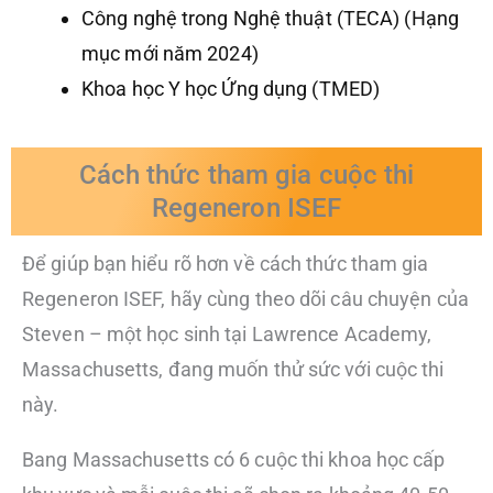
Công nghệ trong Nghệ thuật (TECA) (Hạng
mục mới năm 2024)
Khoa học Y học Ứng dụng (TMED)
Cách thức tham gia cuộc thi
Regeneron ISEF
Để giúp bạn hiểu rõ hơn về cách thức tham gia
Regeneron ISEF, hãy cùng theo dõi câu chuyện của
Steven – một học sinh tại Lawrence Academy,
Massachusetts, đang muốn thử sức với cuộc thi
này.
Bang Massachusetts có 6 cuộc thi khoa học cấp