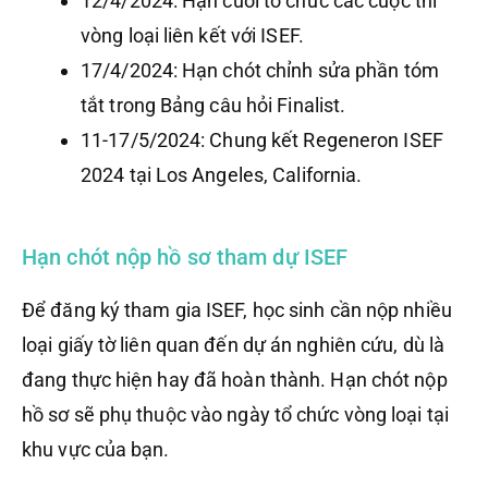
12/4/2024: Hạn cuối tổ chức các cuộc thi
vòng loại liên kết với ISEF.
17/4/2024: Hạn chót chỉnh sửa phần tóm
tắt trong Bảng câu hỏi Finalist.
11-17/5/2024: Chung kết Regeneron ISEF
2024 tại Los Angeles, California.
Hạn chót nộp hồ sơ tham dự ISEF
Để đăng ký tham gia ISEF, học sinh cần nộp nhiều
loại giấy tờ liên quan đến dự án nghiên cứu, dù là
đang thực hiện hay đã hoàn thành. Hạn chót nộp
hồ sơ sẽ phụ thuộc vào ngày tổ chức vòng loại tại
khu vực của bạn.