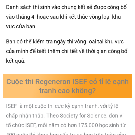
Danh sách thí sinh vào chung kết sẽ được công bố
vào tháng 4, hoặc sau khi kết thúc vòng loại khu
vực của bạn.
Bạn có thể kiểm tra ngày thi vòng loại tại khu vực
của mình để biết thêm chi tiết về thời gian công bố
kết quả.
Cuộc thi Regeneron ISEF có tỉ lệ cạnh
tranh cao không?
ISEF là một cuộc thi cực kỳ cạnh tranh, với tỷ lệ
chấp nhận thấp. Theo Society for Science, đơn vị
tổ chức ISEF, mỗi năm có hơn 175.000 học sinh từ
400 cuộc thi khoa học cấp trung học trên toàn cầu