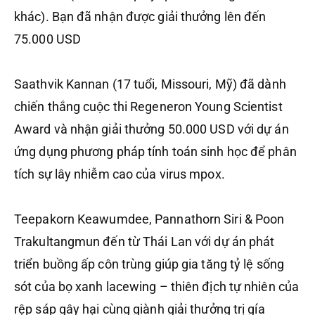
khác). Bạn đã nhận được giải thưởng lên đến
75.000 USD
Saathvik Kannan (17 tuổi, Missouri, Mỹ) đã dành
chiến thắng cuộc thi Regeneron Young Scientist
Award và nhận giải thưởng 50.000 USD với dự án
ứng dụng phương pháp tính toán sinh học để phân
tích sự lây nhiễm cao của virus mpox.
Teepakorn Keawumdee, Pannathorn Siri & Poon
Trakultangmun đến từ Thái Lan với dự án phát
triển buồng ấp côn trùng giúp gia tăng tỷ lệ sống
sót của bọ xanh lacewing – thiên địch tự nhiên của
rệp sáp gây hại cùng giành giải thưởng trị gía