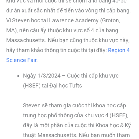
khu vực và mỗi cuộc thi sẽ chọn ra khoảng 40-50
dự án xuất sắc nhất để tiến vào vòng thi cấp bang.
Vì Steven học tại Lawrence Academy (Groton,
MA), nên cậu ấy thuộc khu vực số 4 của bang
Massachusetts. Nếu bạn cũng thuộc khu vực này,
hãy tham khảo thông tin cuộc thi tại đây:
Region 4
Science Fair
.
Ngày 1/3/2024 – Cuộc thi cấp khu vực
(HSEF) tại Đại học Tufts
Steven sẽ tham gia cuộc thi khoa học cấp
trung học phổ thông của khu vực 4 (HSEF),
đây là một phần của cuộc thi Khoa học & Kỹ
thuật Massachusetts. Nếu bạn muốn tham