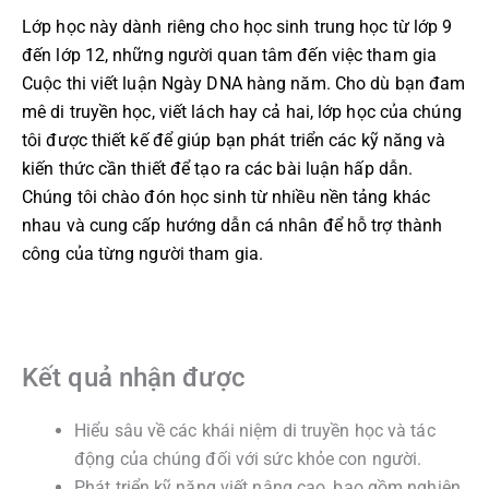
Lớp học này dành riêng cho học sinh trung học từ lớp 9
đến lớp 12, những người quan tâm đến việc tham gia
Cuộc thi viết luận Ngày DNA hàng năm. Cho dù bạn đam
mê di truyền học, viết lách hay cả hai, lớp học của chúng
tôi được thiết kế để giúp bạn phát triển các kỹ năng và
kiến thức cần thiết để tạo ra các bài luận hấp dẫn.
Chúng tôi chào đón học sinh từ nhiều nền tảng khác
nhau và cung cấp hướng dẫn cá nhân để hỗ trợ thành
công của từng người tham gia.
Kết quả nhận được
Hiểu sâu về các khái niệm di truyền học và tác
động của chúng đối với sức khỏe con người.
Phát triển kỹ năng viết nâng cao, bao gồm nghiên