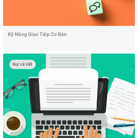
Kỹ Năng Giao Tiếp Cơ Bản
Đọc và Viết