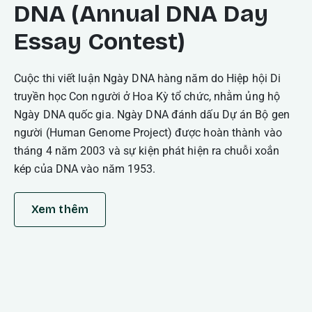
DNA (Annual DNA Day
Essay Contest)
Cuộc thi viết luận Ngày DNA hàng năm do Hiệp hội Di
truyền học Con người ở Hoa Kỳ tổ chức, nhằm ủng hộ
Ngày DNA quốc gia. Ngày DNA đánh dấu Dự án Bộ gen
người (Human Genome Project) được hoàn thành vào
tháng 4 năm 2003 và sự kiện phát hiện ra chuỗi xoắn
kép của DNA vào năm 1953.
Xem thêm