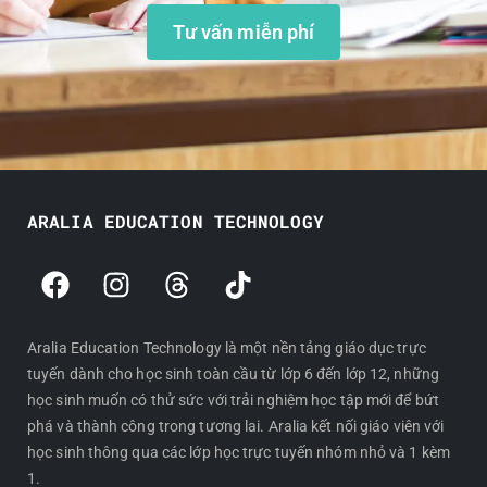
Tư vấn miễn phí
ARALIA EDUCATION TECHNOLOGY
F
I
T
T
a
n
h
i
c
s
r
k
e
t
e
t
Aralia Education Technology là một nền tảng giáo dục trực
tuyến dành cho học sinh toàn cầu từ lớp 6 đến lớp 12, những
b
a
a
o
học sinh muốn có thử sức với trải nghiệm học tập mới để bứt
o
g
d
k
phá và thành công trong tương lai. Aralia kết nối giáo viên với
o
r
s
học sinh thông qua các lớp học trực tuyến nhóm nhỏ và 1 kèm
k
a
1.