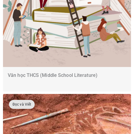
Văn học THCS (Middle School Literature)
Đọc và Viết