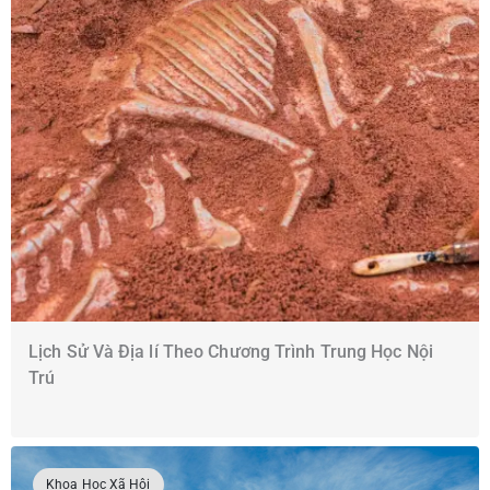
Lịch Sử Và Địa lí Theo Chương Trình Trung Học Nội
Trú
Khoa Học Xã Hội