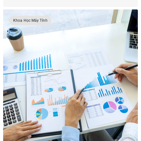
Khoa Học Máy Tính