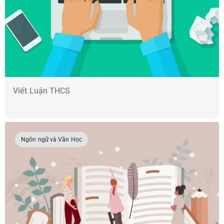
Viết Luận THCS
Ngôn ngữ và Văn Học