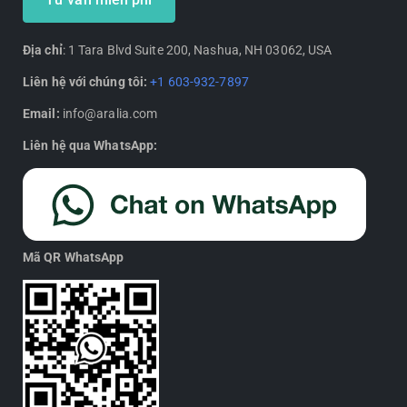
Địa chỉ
: 1 Tara Blvd Suite 200, Nashua, NH 03062, USA
Liên hệ với chúng tôi:
+1 603-932-7897
Email:
info@aralia.com
Liên hệ qua WhatsApp:
Mã QR WhatsApp