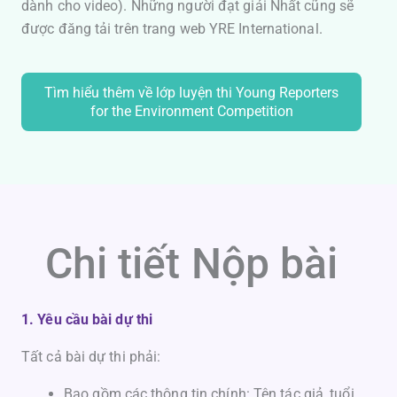
dành cho video). Những người đạt giải Nhất cũng sẽ
được đăng tải trên trang web YRE International.
Tìm hiểu thêm về lớp luyện thi Young Reporters
for the Environment Competition
Chi tiết Nộp bài
1. Yêu cầu bài dự thi
Tất cả bài dự thi phải:
Bao gồm các thông tin chính: Tên tác giả, tuổi,