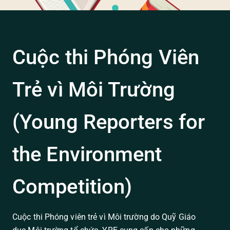
Cuộc thi Phóng Viên
Trẻ vì Môi Trường
(Young Reporters for
the Environment
Competition)
Cuộc thi Phóng viên trẻ vì Môi trường do Quỹ Giáo