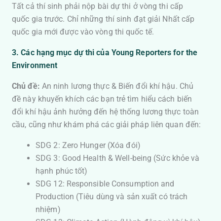
Tất cả thí sinh phải nộp bài dự thi ở vòng thi cấp
quốc gia trước. Chỉ những thí sinh đạt giải Nhất cấp
quốc gia mới được vào vòng thi quốc tế.
3. Các hạng mục dự thi của Young Reporters for the
Environment
Chủ đề:
An ninh lương thực & Biến đổi khí hậu. Chủ
đề này khuyến khích các bạn trẻ tìm hiểu cách biến
đổi khí hậu ảnh hưởng đến hệ thống lương thực toàn
cầu, cũng như khám phá các giải pháp liên quan đến:
SDG 2: Zero Hunger (Xóa đói)
SDG 3: Good Health & Well-being (Sức khỏe và
hạnh phúc tốt)
SDG 12: Responsible Consumption and
Production (Tiêu dùng và sản xuất có trách
nhiệm)