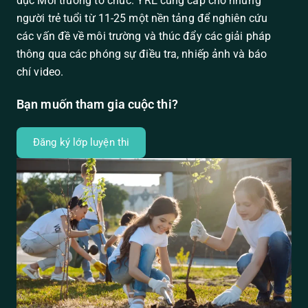
dục Môi trường tổ chức. YRE cung cấp cho những
người trẻ tuổi từ 11-25 một nền tảng để nghiên cứu
các vấn đề về môi trường và thúc đẩy các giải pháp
thông qua các phóng sự điều tra, nhiếp ảnh và báo
chí video.
Bạn muốn tham gia cuộc thi?
Đăng ký lớp luyện thi