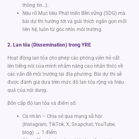
thông tin…).
Nêu rõ Mục tiêu Phát triển Bền vững (SDG) mà
bài dự thi hướng tới và giải thích ngắn gọn mối
liên hệ, luôn từ góc nhìn môi trường.
2. Lan tỏa (Dissemination) trong YRE
Hoạt động lan tỏa cho phép các phóng viên trẻ cất
lên tiếng nói của mình nhằm nâng cao nhận thức về
các vấn đề môi trường tại địa phương. Bài dự thi sẽ
được đánh giá dựa trên mức độ lan tỏa rộng và hiệu
quả của nội dung.
Bốn cấp độ lan tỏa và điểm số:
Cá nhân – Chia sẻ qua mạng xã hội
(Instagram, TikTok, X, Snapchat, YouTube,
blog) → 1 điểm