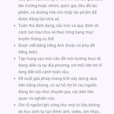
tên trường hoặc nhóm, quốc gia, tiêu đề tác
phẩm, và đường link cho thấy tác phẩm đã
được đăng tải/chia sẻ.
Tuân thủ định dạng, cấu trúc và quy định về
cách lan tỏa/chia sẻ theo từng hạng mục
truyền thông cụ thể.
Được viết bằng tiếng Anh (hoặc có phụ đề
tiếng Anh).
Tập trung vào một vấn đề môi trường thực tế,
đang diễn ra tại địa phương, với mối liên hệ rõ
ràng đến bối cảnh toàn cầu.
Đề xuất giải pháp mang tính xây dựng, dựa
trên bằng chứng, có sự hỗ trợ từ các nguồn
đáng tin cậy như chuyên gia, các bên liên
quan và nghiên cứu.
Ghi rõ nguồn/ghi công cho mọi tư liệu không
do học sinh tự tạo (hình ảnh, video, âm nhạc,