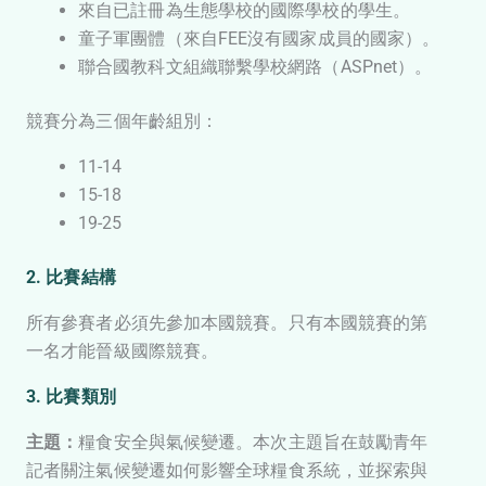
來自已註冊為生態學校的國際學校的學生。
童子軍團體（來自FEE沒有國家成員的國家）。
聯合國教科文組織聯繫學校網路（ASPnet）。
競賽分為三個年齡組別：
11-14
15-18
19-25​
2.
比賽結構
所有參賽者必須先參加本國競賽。只有本國競賽的第
一名才能晉級國際競賽。
3. 比賽類別
主題：
糧食安全與氣候變遷。本次主題旨在鼓勵青年
記者關注氣候變遷如何影響全球糧食系統，並探索與