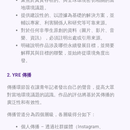
聚焦於真實存在的、與全球環境密切相關的當
地環境議題。
提供建設性的、以證據為基礎的解決方案，並
輔以專家、利害關係人和研究等可靠來源。
對於任何非學生原創的資料（圖片、影片、音
樂、資訊），必須註明出處或引用來源。
明確說明作品涉及哪些永續發展目標，並簡要
解釋其與目標的聯繫，並始終從環境角度出
發。
2. YRE 傳播
傳播環節旨在讓青年記者發出自己的聲音，提高大眾
對當地環境議題的認識。作品的評估將基於其傳播的
廣泛性和有效性。
傳播管道分為四個層級，各層級得分如下：
個人傳播 – 透過社群媒體（Instagram、