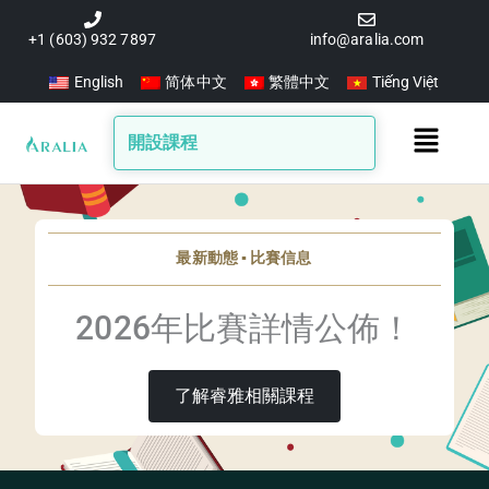
跳
至
+1 (603) 932 7897
info@aralia.com
主
English
简体中文
繁體中文
Tiếng Việt
要
內
Main
開設課程
容
Menu
最新動態 ▪️ 比賽信息
2026年比賽詳情公佈！
了解睿雅相關課程