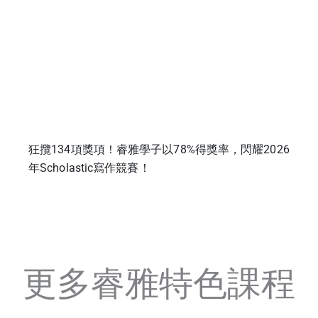
狂攬134項獎項！睿雅學子以78%得獎率，閃耀2026
年Scholastic寫作競賽！
更多睿雅特色課程