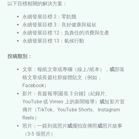
以下目標相關的解決方案：
永續發展目標 2：零飢餓
永續發展目標 3：良好健康與福祉
永續發展目標 12：負責任的消費與生產
永續發展目標 13：氣候行動
投稿類別：
文章：報紙文章或專欄（線上/紙本），
或
部落
格文章或長篇社群媒體貼文（例如，
Facebook）
影片：長篇報導[最長 3 分鐘]（紀錄片、
YouTube 或 Vimeo 上的新聞報導）
或
短影片宣
傳片（TikTok、YouTube Shorts、Instagram
Reels）
照片：一鏡到底照片
或
擺拍宣傳照
或
照片故事
（3-5 張照片）