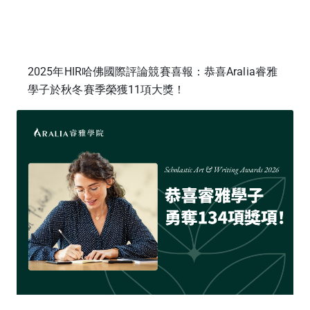
2025年HIR哈佛國際評論競賽喜報：恭喜Aralia睿雅
學子於秋冬賽季榮獲11項大獎！