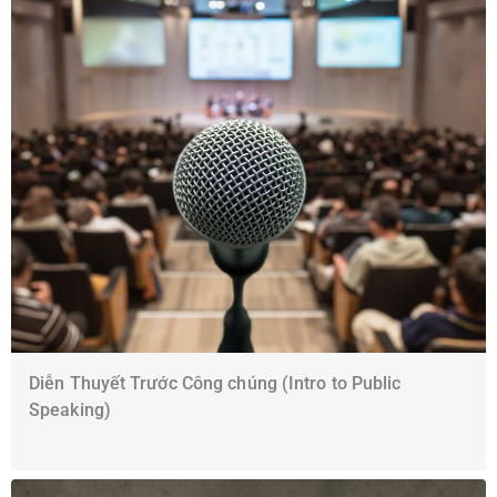
Diễn Thuyết Trước Công chúng (Intro to Public
Speaking)