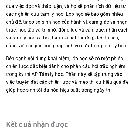
qua việc đọc và thảo luận, và họ sẽ phân tích dữ liệu từ
các nghiên cứu tâm lý học. Lớp học sẽ bao gồm nhiều
chủ đề, từ cơ sở sinh học của hành vi, cảm giác và nhận
thức, học tập và trí nhớ, động lực và cảm xúc, nhân cách
và tâm lý học xã hội, hành vi bất thường, đến trị liệu,
cùng với các phương pháp nghiên cứu trong tâm lý học.
Bên cạnh nội dung khái niệm, lớp học sẽ có một phiên
chiến lược đặc biệt dành cho phần câu hỏi trắc nghiệm
trong kỳ thi AP Tâm lý học. Phần này sẽ tập trung vào
việc truyền đạt các chiến lược và mẹo thi cử hiệu quả để
giúp học sinh tối đa hóa hiệu suất trong ngày thi.
Kết quả nhận được