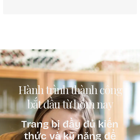
Hành trình thành công
bắt đầu từ hôm nay
Trang bị đầy đủ kiến
thức và kỹ năng để