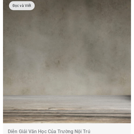
Đọc và Viết
Diễn Giải Văn Học Của Trường Nội Trú