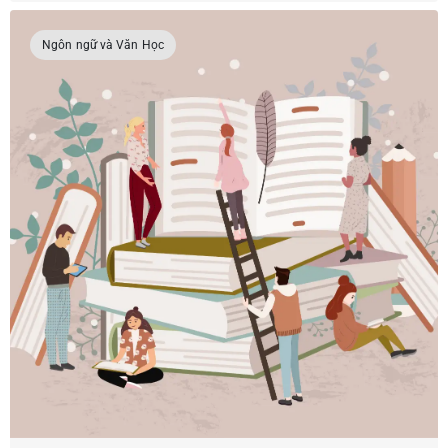
Ngôn ngữ và Văn Học