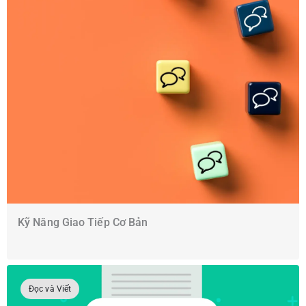
Kỹ Năng Giao Tiếp Cơ Bản
Đọc và Viết