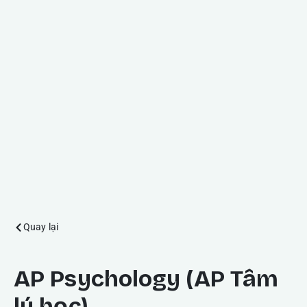
Quay lại
AP Psychology (AP Tâm
lý học)