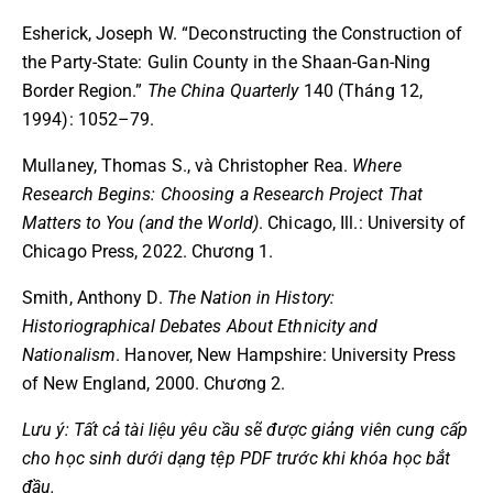
Esherick, Joseph W. “Deconstructing the Construction of
the Party-State: Gulin County in the Shaan-Gan-Ning
Border Region.”
The China Quarterly
140 (Tháng 12,
1994): 1052–79.
Mullaney, Thomas S., và Christopher Rea.
Where
Research Begins: Choosing a Research Project That
Matters to You (and the World)
. Chicago, Ill.: University of
Chicago Press, 2022. Chương 1.
Smith, Anthony D.
The Nation in History:
Historiographical Debates About Ethnicity and
Nationalism
. Hanover, New Hampshire: University Press
of New England, 2000. Chương 2.
Lưu ý: Tất cả tài liệu yêu cầu sẽ được giảng viên cung cấp
cho học sinh dưới dạng tệp PDF trước khi khóa học bắt
đầu.