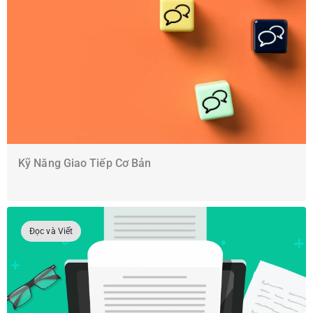
Kỹ Năng Giao Tiếp Cơ Bản
Đọc và Viết