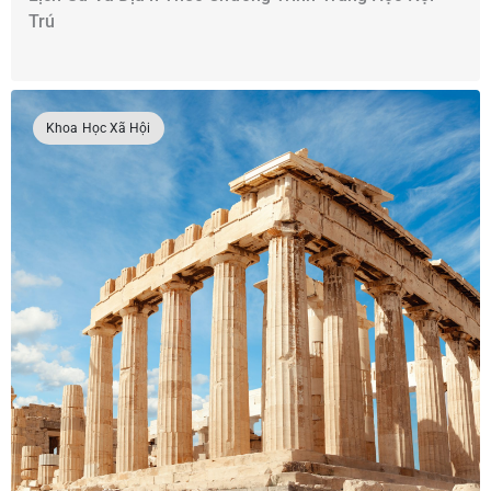
Trú
Khoa Học Xã Hội