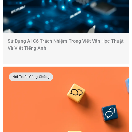
Sử Dụng AI Có Trách Nhiệm Trong Viết Văn Học Thuật
Và Viết Tiếng Anh
Nói Trước Công Chúng