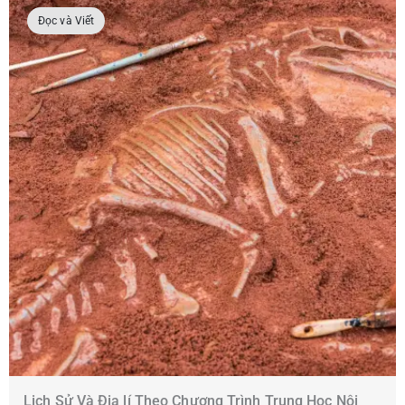
Đọc và Viết
Lịch Sử Và Địa lí Theo Chương Trình Trung Học Nội