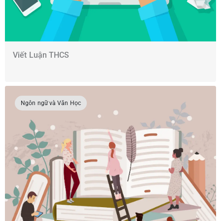
Viết Luận THCS
Ngôn ngữ và Văn Học