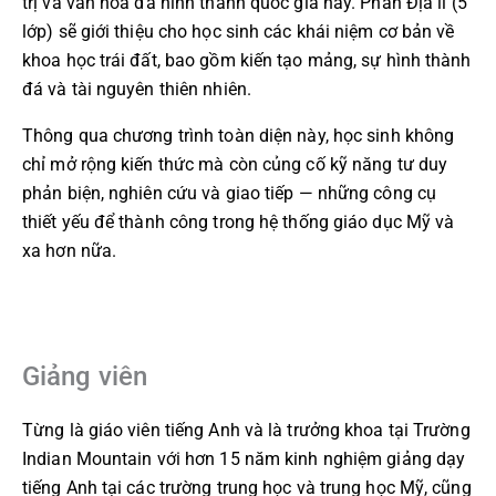
trị và văn hóa đã hình thành quốc gia này. Phần Địa lí (5
lớp) sẽ giới thiệu cho học sinh các khái niệm cơ bản về
khoa học trái đất, bao gồm kiến tạo mảng, sự hình thành
đá và tài nguyên thiên nhiên.
Thông qua chương trình toàn diện này, học sinh không
chỉ mở rộng kiến thức mà còn củng cố kỹ năng tư duy
phản biện, nghiên cứu và giao tiếp — những công cụ
thiết yếu để thành công trong hệ thống giáo dục Mỹ và
xa hơn nữa.
Giảng viên
Từng là giáo viên tiếng Anh và là trưởng khoa tại Trường
Indian Mountain với hơn 15 năm kinh nghiệm giảng dạy
tiếng Anh tại các trường trung học và trung học Mỹ, cũng