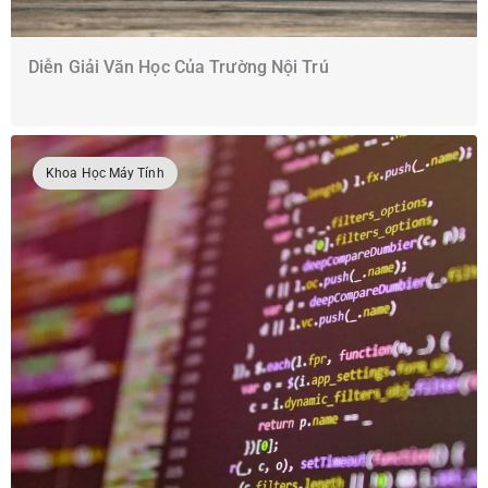
Diễn Giải Văn Học Của Trường Nội Trú
Khoa Học Máy Tính