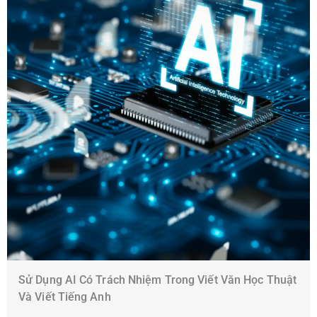
Sử Dụng AI Có Trách Nhiệm Trong Viết Văn Học Thuật
Và Viết Tiếng Anh