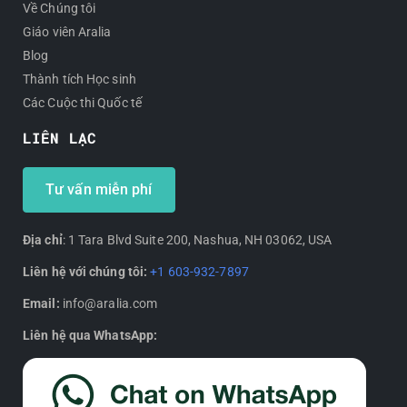
Về Chúng tôi
Giáo viên Aralia
Blog
Thành tích Học sinh
Các Cuộc thi Quốc tế
LIÊN LẠC
Tư vấn miễn phí
Địa chỉ
: 1 Tara Blvd Suite 200, Nashua, NH 03062, USA
Liên hệ với chúng tôi:
+1 603-932-7897
Email:
info@aralia.com
Liên hệ qua WhatsApp: