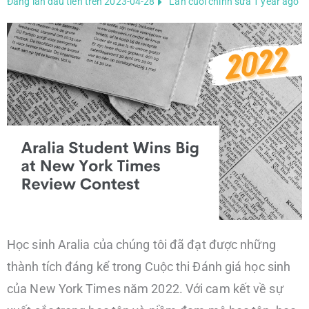
Đăng lần đầu tiên trên 2023-04-28
Lần cuối chỉnh sửa 1 year ago
Học sinh Aralia của chúng tôi đã đạt được những
thành tích đáng kể trong Cuộc thi Đánh giá học sinh
của New York Times năm 2022. Với cam kết về sự