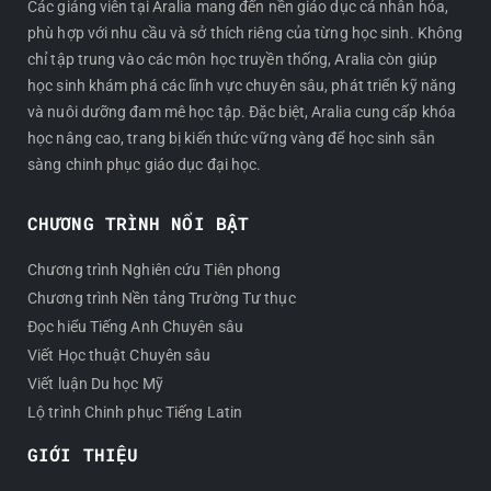
Các giảng viên tại Aralia mang đến nền giáo dục cá nhân hóa,
phù hợp với nhu cầu và sở thích riêng của từng học sinh. Không
chỉ tập trung vào các môn học truyền thống, Aralia còn giúp
học sinh khám phá các lĩnh vực chuyên sâu, phát triển kỹ năng
và nuôi dưỡng đam mê học tập. Đặc biệt, Aralia cung cấp khóa
học nâng cao, trang bị kiến thức vững vàng để học sinh sẵn
sàng chinh phục giáo dục đại học.
CHƯƠNG TRÌNH NỔI BẬT
Chương trình Nghiên cứu Tiên phong
Chương trình Nền tảng Trường Tư thục
Đọc hiểu Tiếng Anh Chuyên sâu
Viết Học thuật Chuyên sâu
Viết luận Du học Mỹ
Lộ trình Chinh phục Tiếng Latin
GIỚI THIỆU