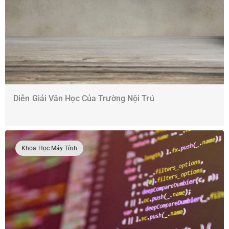
Diễn Giải Văn Học Của Trường Nội Trú
Khoa Học Máy Tính