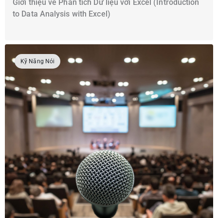
Giới thiệu về Phân tích Dữ liệu với Excel (Introduction
to Data Analysis with Excel)
Kỹ Năng Nói