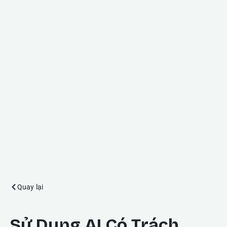
Quay lại
Sử Dụng AI Có Trách