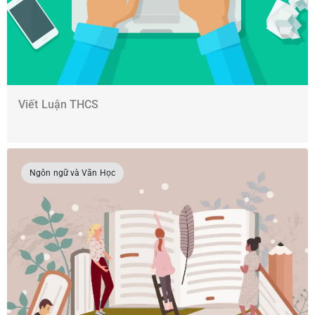
Viết Luận THCS
Ngôn ngữ và Văn Học