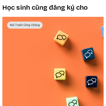
Học sinh cũng đăng ký cho
Nói Trước Công Chúng