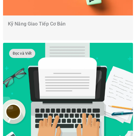
Kỹ Năng Giao Tiếp Cơ Bản
Đọc và Viết