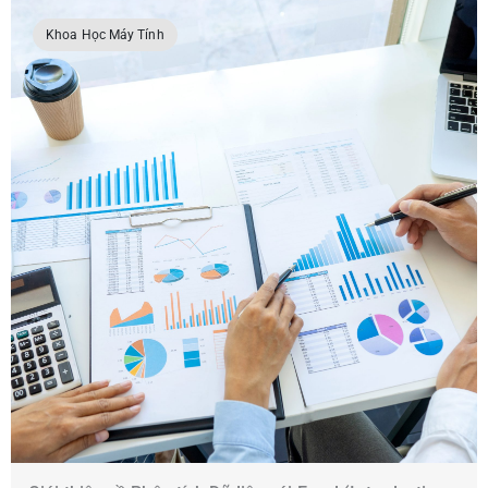
Khoa Học Máy Tính