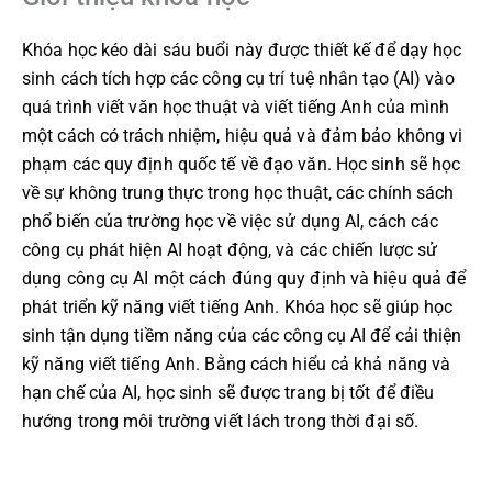
Khóa học kéo dài sáu buổi này được thiết kế để dạy học
sinh cách tích hợp các công cụ trí tuệ nhân tạo (AI) vào
quá trình viết văn học thuật và viết tiếng Anh của mình
một cách có trách nhiệm, hiệu quả và đảm bảo không vi
phạm các quy định quốc tế về đạo văn. Học sinh sẽ học
về sự không trung thực trong học thuật, các chính sách
phổ biến của trường học về việc sử dụng AI, cách các
công cụ phát hiện AI hoạt động, và các chiến lược sử
dụng công cụ AI một cách đúng quy định và hiệu quả để
phát triển kỹ năng viết tiếng Anh. Khóa học sẽ giúp học
sinh tận dụng tiềm năng của các công cụ AI để cải thiện
kỹ năng viết tiếng Anh. Bằng cách hiểu cả khả năng và
hạn chế của AI, học sinh sẽ được trang bị tốt để điều
hướng trong môi trường viết lách trong thời đại số.