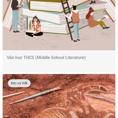
Văn học THCS (Middle School Literature)
Đọc và Viết