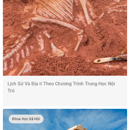
Lịch Sử Và Địa lí Theo Chương Trình Trung Học Nội
Trú
Khoa Học Xã Hội