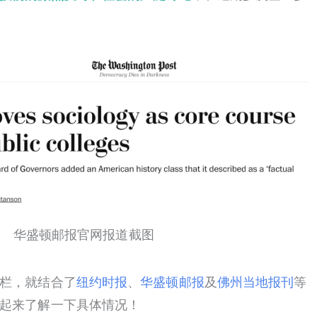
华盛顿邮报官网报道截图
栏，就结合了
纽约时报
、
华盛顿邮报
及
佛州当地报刊
等
起来了解一下具体情况！