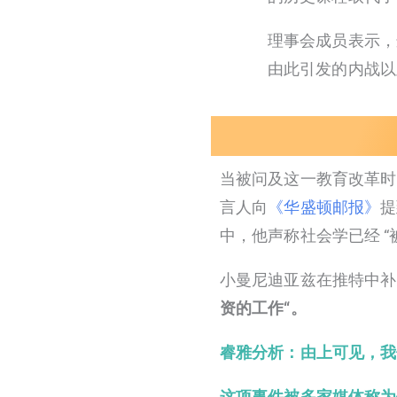
理事会成员表示，
由此引发的内战以
当被问及这一教育改革时
言人向
《华盛顿邮报》
提
中，他声称社会学已经 
小曼尼迪亚兹在推特中补
资的工作
“。
睿雅分析：由上可见，我
这项事件被多家媒体称为