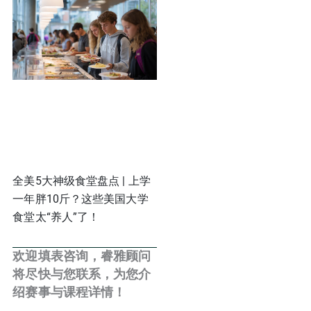
全美5大神级食堂盘点 | 上学
一年胖10斤？这些美国大学
食堂太“养人”了！
欢迎填表咨询，睿雅顾问
将尽快与您联系，为您介
绍赛事与课程详情！