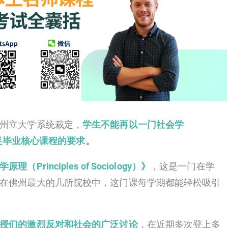
州立大学系统裁定，
学生不能再以一门社会学
来满足毕业核心课程的要求
。
理（Principles of Sociology）》
，这是一门在学
在佛州最大的几所院校中，这门课每学期都能轻松吸引
授们的激烈反对和社会的广泛讨论
，在近期多次登上多