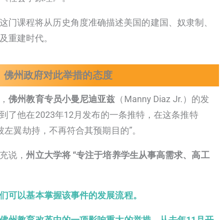
这门课程将从历史角度准确描述美国的建国、奴隶制、
及重建时代。
佛州政府对此举措的态度
，
佛州教育专员小曼尼迪亚兹
（Manny Diaz Jr.）的发
到了他在2023年12月发布的一条推特，在这条推特
“被左翼劫持，不再符合其预期目的”。
充说，
州立大学将 “专注于培养学生从事高需求、高工
们可以基本掌握该事件的发展流程。
佛州教育改革中的一项影响重大的举措，从去年11月开