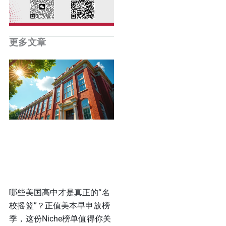
更多文章
哪些美国高中才是真正的“名
校摇篮”？正值美本早申放榜
季，这份Niche榜单值得你关