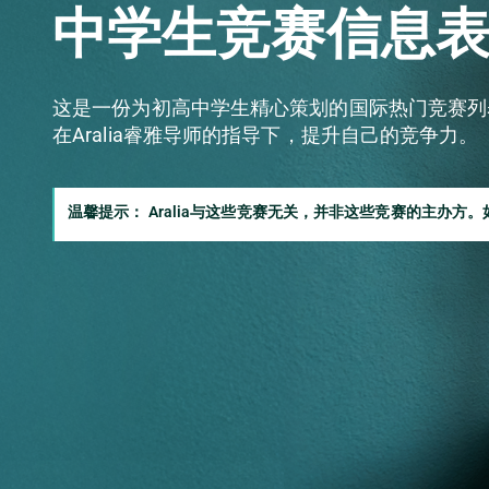
中学生竞赛信息
这是一份为初高中学生精心策划的国际热门竞赛列
在Aralia睿雅导师的指导下，提升自己的竞争力。
温馨提示：
Aralia与这些竞赛无关，并非这些竞赛的主办