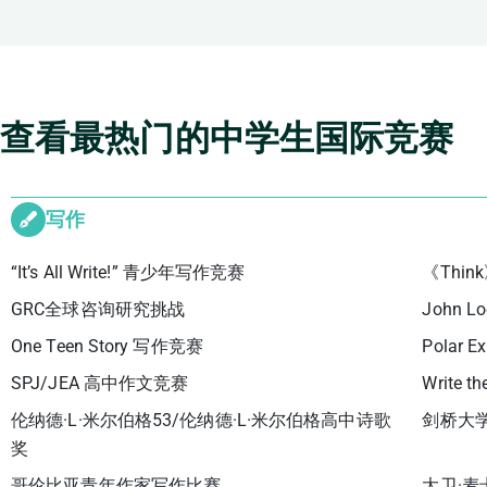
查看最热门的中学生国际竞赛
写作
“It’s All Write!” 青少年写作竞赛
《Thi
GRC全球咨询研究挑战
John 
One Teen Story 写作竞赛
Polar 
SPJ/JEA 高中作文竞赛
Write 
伦纳德·L·米尔伯格53/伦纳德·L·米尔伯格高中诗歌
剑桥大
奖
哥伦比亚青年作家写作比赛
大卫·