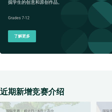
掘学生的创意和原创作品。
Grades 7-12
了解更多
近期新增竞赛介绍
国际竞赛
截止日：6月
高中
国际