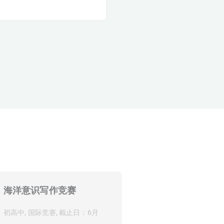
海洋意识写作竞赛
初高中
,
国际竞赛
,
截止日：6月