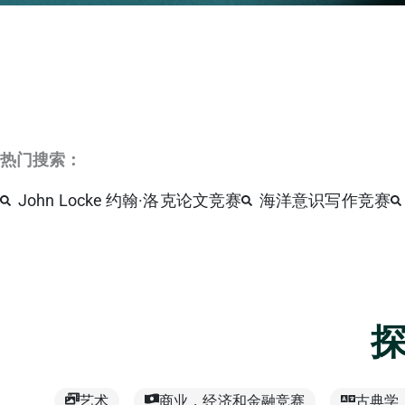
热门搜索：
John Locke 约翰·洛克论文竞赛
海洋意识写作竞赛
艺术
商业，经济和金融竞赛
古典学