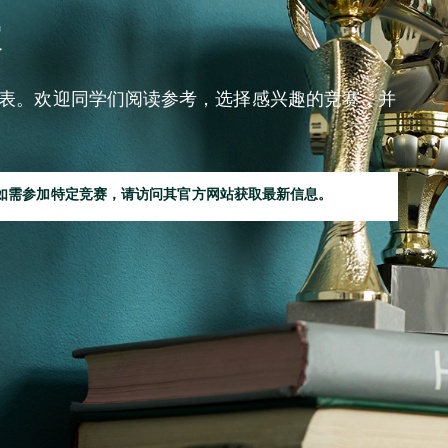
表
表。欢迎同学们阅读参考，选择感兴趣的竞赛，并
方。如需参加特定竞赛，请访问其官方网站获取最新信息。