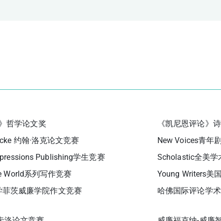
nk》哲学论文奖
《凯尼恩评论》诗
Locke 约翰·洛克论文竞赛
New Voices
Expressions Publishing学生竞赛
Scholastic
the World系列写作竞赛
Young Write
学菲茨威廉学院作文竞赛
哈佛国际评论学术
麦卡洛论文竞赛
威廉福克纳-威廉