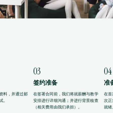
03
04
签约准备
准
资料，并通过邮
在签署合同前，我们将就薪酬与教学
在首
试。
安排进行详细沟通；并进行背景核查
次正
（相关费用由我们承担）。
就绪