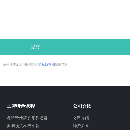
提交
提交即表示您同意睿雅的
隐私政策
和使用条款
王牌特色课程
公司介绍
睿雅学术研究系列项目
公司介绍
美国顶尖私校预备
师资力量