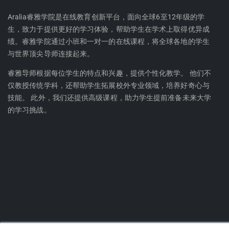
i
u
h
t
Aralia睿雅学院是在线教育创新平台，面向全球6至12年级的学
生，致力于提供更好的学习体验，帮助学生在学术上取得优异成
u
u
绩。睿雅学院通过小班和一对一的在线课程，将全球各地的学生
b
与世界顶尖导师连接起来。
e
睿雅导师根据每位学生的特点和兴趣，提供个性化教学。 他们不
仅教授传统学科，还帮助学生拓展校外专业领域，培养好奇心与
技能。 此外，我们还提供高级课程，助力学生提前准备未来大学
的学习挑战。