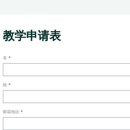
教学申请表
名
姓
邮箱地址