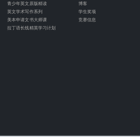
青少年英文原版精读
博客
英文学术写作系列
学生奖项
美本申请文书大师课
竞赛信息
拉丁语长线精英学习计划