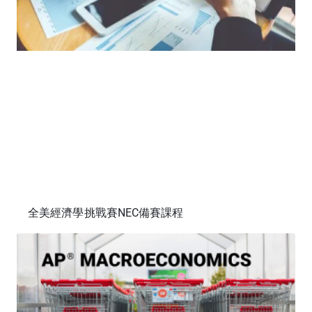
全美經濟學挑戰賽NEC備賽課程