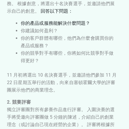
務。 根據創意，將選出十名決賽選手，並邀請他們展
示自己的創意。
回答以下問題：
你的產品或服務能解決什麼問題？
你建議如何盈利？
你的客戶群體有哪些，他們為什麼會購買你的
產品或服務？
你的競爭對手有哪些，你將如何比競爭對手做
得更好？
11 月初將選出 10 名決賽選手，並邀請他們參加 11 月
22 日星期五舉行的活動，向來自塞頓霍爾大學的評審
團展示他們的商業理念。
2. 競賽評審
獨立評審團對所有參賽作品進行評審。 入圍決賽的選
手將受邀向評審團做 5 分鐘的陳述，介紹自己的創業
理念（或討論自己現在經營的企業）。 評審將根據所