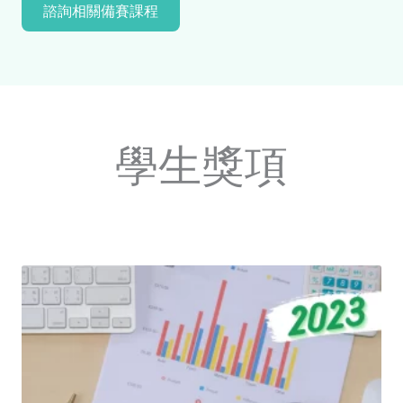
諮詢相關備賽課程
學生獎項