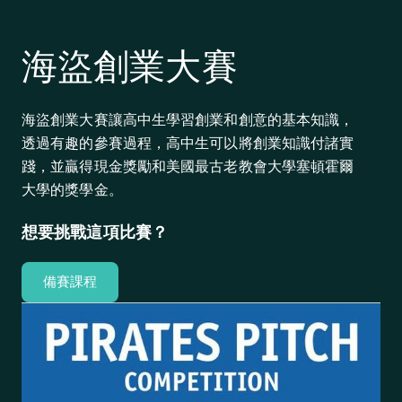
海盜創業大賽
海盜創業大賽讓高中生學習創業和創意的基本知識，
透過有趣的參賽過程，高中生可以將創業知識付諸實
踐，並贏得現金獎勵和美國最古老教會大學塞頓霍爾
大學的獎學金。
想要挑戰這項比賽？
備賽課程