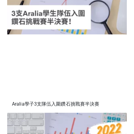
Aralia學子3支隊伍入圍鑽石挑戰賽半決賽