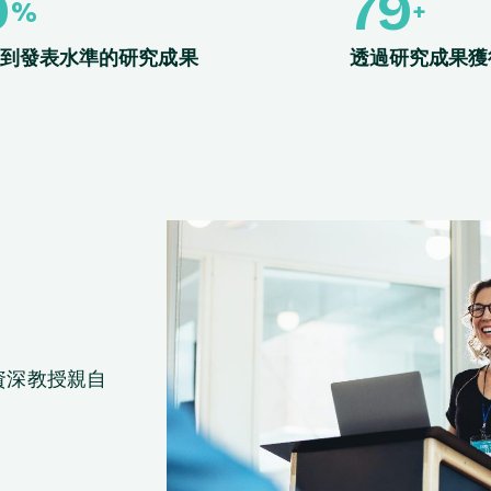
0
80
%
+
到發表水準的研究成果
透過研究成果獲
資深教授親自