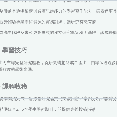
 一套可運用於任何學科的完整研究架構，讓探索更有方向
 培養兼具邏輯架構與嚴謹思辨能力的學術寫作能力，讓表達更
 親身體驗專業學術資源的實務訓練，讓研究有憑有據
 為高中階段及未來更高層次的獨立研究奠定穩固基礎，讓成長
 學習技巧
生將主導完整研究歷程，從研究構想到成果產出，由導師透過多
學程度的學術水準。
️ 課程收穫
 從零開始完成一篇原創研究論文（文獻回顧／案例分析／數據
 精準媒合2–5本學生學術期刊，並提供完整投稿指導