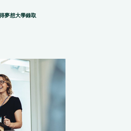
得夢想大學錄取