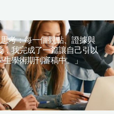
謹思考：每一個觀點、證據與
後，我完成了一篇讓自己引以
學生學術期刊審稿中。」