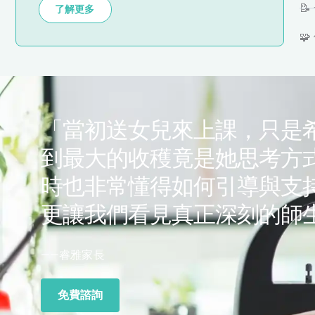

了解更多

「當初送女兒來上課，只是
到最大的收穫竟是她思考方
時也非常懂得如何引導與支
更讓我們看見真正深刻的師
——睿雅家長
免費諮詢