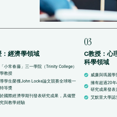
03
授：經濟學領域
C教授：心
科學領域
「小常春藤」三一學院（Trinity College）
學教授
威廉與瑪麗學
導學生榮獲John Locke論文競賽全球唯一
擁有超過20
特等獎
研究成果發表
於國際經濟學期刊發表研究成果，具備豐
艾默里大學認
究與教學經驗