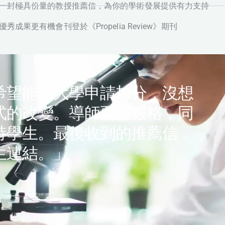
 一封極具份量的教授推薦信，為你的學術發展提供有力支持
 優秀成果更有機會刊登於《Propelia Review》期刊
希望能為大學申請加分，沒想
式的改變。導師要求嚴格，同
持學生。最後收到的推薦信，
生連結。」