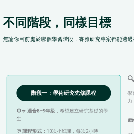
不同階段，同樣目標
無論你目前處於哪個學習階段，睿雅研究專案都能透過

階段一：學術研究先修課程
學
力
🧑‍🎓
適合8–9年級
，希望建立研究基礎的學
生
✏
💬
課程形式：
10次小班課，每次2小時