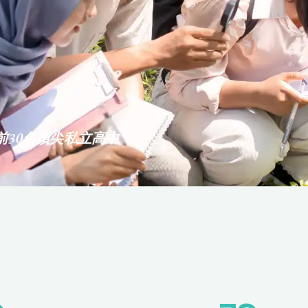
前30名頂尖私立高中