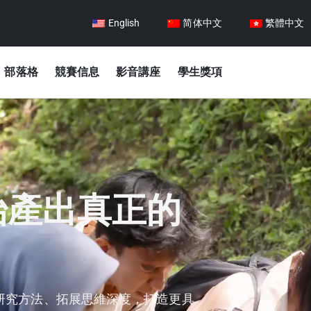
English
简体中文
繁體中文
部落格
競賽信息
影音講座
學生獎項
始產出真正的
研究方法、拓展思維深度，打造更具