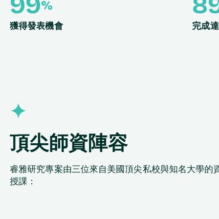
100
9
%
獲得發表機會
完成達
✦
頂尖師資陣容
睿雅研究專案由三位來自美國頂尖私校與知名大學的
授課：