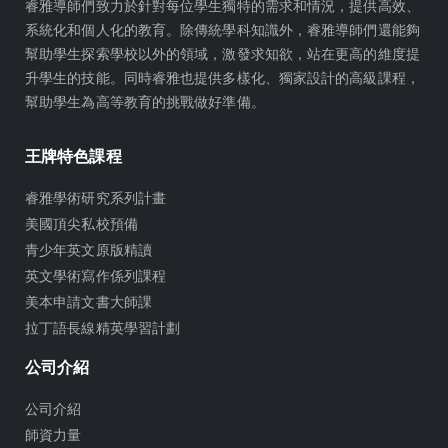
a
睿雅導師們致力於針對每位學生獨特的需求和情況，提供高效、
m
系統化和個人化的教育。除傳統學科知識外，睿雅導師們還能夠
幫助學生探索學校以外的領域，激發求知欲，站在更高的維度提
升學生的技能。同時睿雅也提供多樣化、獨家設計的高級課程，
幫助學生為高等教育的挑戰做好準備。
王牌特色課程
睿雅學術研究系列計畫
美國頂尖私校預備
青少年英文原版精讀
英文學術寫作係列課程
美本申請文書大師課
拉丁語長線精英學習計劃
公司介紹
公司介紹
師資力量