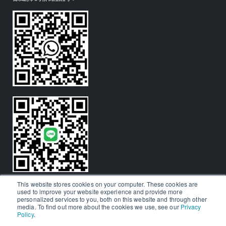
This website stores cookies on your computer. These cookies are
used to improve your website experience and provide more
personalized services to you, both on this website and through other
media. To find out more about the cookies we use, see our
Privacy
Policy
.
© Aralia Education Technology 2026. All rights reserved.