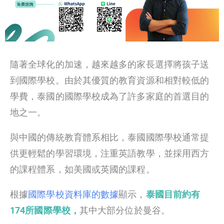
隨著全球化的加速，越來越多的家長選擇將孩子送
到國際學校。由於其優質的教育資源和相對較低的
學費，泰國的國際學校成為了許多家庭的首選目的
地之一。
與中國的傳統教育體系相比，泰國國際學校通常提
供更輕鬆的學習環境，注重英語教學，並採用西方
的課程體系，如美國或英國的課程。
根據
國際學校資料庫的數據
顯示，
泰國目前約有
174所國際學校，
其中大部分位於曼谷。