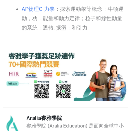
AP物理C-力學
：探索運動學等概念；牛頓運
動，功，能量和動力定律；粒子和線性動量
的系統；迴轉; 振盪；和引力。
Aralia睿雅學院
睿雅學院 (Aralia Education) 是面向全球中小