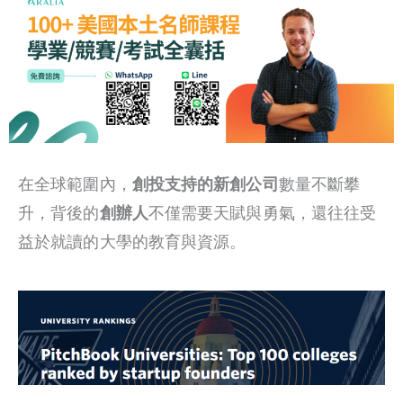
在全球範圍內，
創投支持的新創公司
數量不斷攀
升，背後的
創辦人
不僅需要天賦與勇氣，還往往受
益於就讀的大學的教育與資源。