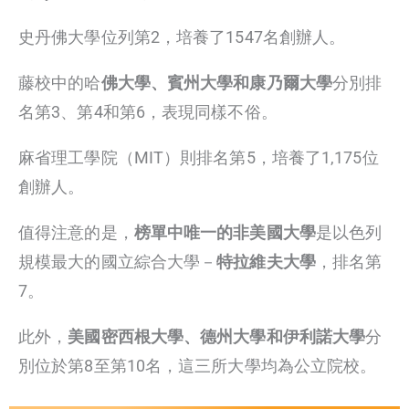
史丹佛大學位列第2，培養了1547名創辦人。
藤校中的哈
佛大學、賓州大學和康乃爾大學
分別排
名第3、第4和第6，表現同樣不俗。
麻省理工學院（MIT）則排名第5，培養了1,175位
創辦人。
值得注意的是，
榜單中唯一的非美國大學
是以色列
規模最大的國立綜合大學－
特拉維夫大學
，排名第
7。
此外，
美國密西根大學、德州大學和伊利諾大學
分
別位於第8至第10名，這三所大學均為公立院校。