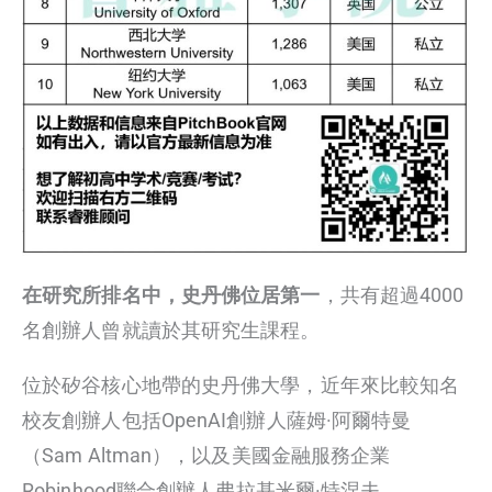
在研究所排名中，史丹佛位居第一
，共有超過4000
名創辦人曾就讀於其研究生課程。
位於矽谷核心地帶的史丹佛大學，近年來比較知名
校友創辦人包括OpenAI創辦人薩姆·阿爾特曼
（Sam Altman），以及美國金融服務企業
Robinhood聯合創辦人弗拉基米爾·特涅夫