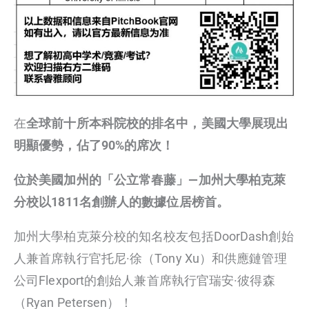
在
全球前十所本科院校的排名中，美國大學展現出
明顯優勢，佔了90%的席次！
位於美國加州的「公立常春藤」—加州大學柏克萊
分校以1811名創辦人的數據位居榜首。
加州大學柏克萊分校的知名校友包括DoorDash創始
人兼首席執行官托尼·徐（Tony Xu）和供應鏈管理
公司Flexport的創始人兼首席執行官瑞安·彼得森
（Ryan Petersen）！