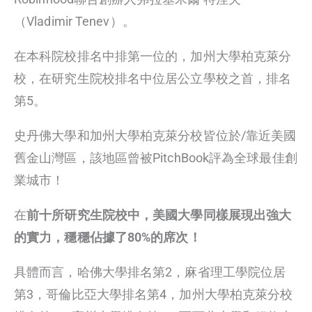
（Vladimir Tenev）。
在本科院校排名中排第一位的，加州大學柏克萊分
校，在研究生院校排名中位居公立學校之首，排名
第5。
史丹佛大學和加州大學柏克萊分校皆位於/靠近美國
舊金山灣區，該地區曾被PitchBook評為全球最佳創
業城市！
在
前十所研究生院校中，美國大學同樣展現出強大
的實力，穩穩佔據了80%的席次！
具體而言，哈佛大學排名第2，麻省理工學院位居
第3，哥倫比亞大學排名第4，加州大學柏克萊分校