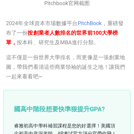
Pitchbook官网截图
2024年全球資本市場數據平台
PitchBook
，重磅發
布了一份
按創業者人數排名的世界前100大學榜
單，
按本科、研究生及MBA進行分類。
這不僅是一份世界大學排名，而更像是一張創業地
圖，帶我們看清這些商業領袖的誕生之地！讓我們
一起來看看吧~
國高中階段想要快準狠提升GPA?
睿雅初高中學科補習課程是您的好選擇！美國頂
尖初高中資深老師、AP考試官方評分官帶你飛！