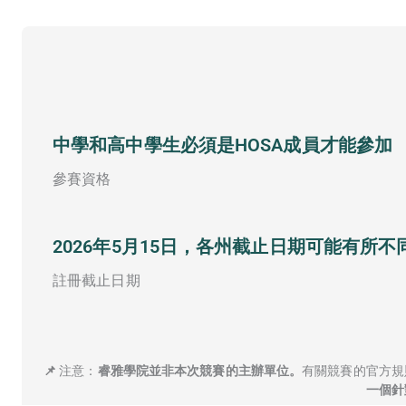
中學和高中學生必須是HOSA成員才能參加
參賽資格
2026年5月15日，各州截止日期可能有所不
註冊截止日期
📌
注意：
睿雅學院並非本次競賽的主辦單位。
有關競賽的官方規
一個針