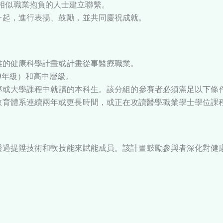
相似職業抱負的人士建立聯繫。
一起，進行表揚、鼓勵，並共同慶祝成就。
准的健康科學計畫或計畫從事醫療職業。
9年級）和高中層級。
專或大學課程中就讀的本科生。該分組的參賽者必須滿足以下條
開教育體系連續兩年或更長時間，或正在攻讀醫學職業學士學位課
在透過提陞技術和軟技能來賦能成員。該計畫鼓勵參與者深化對健