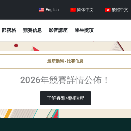
English
简体中文
繁體中文
部落格
競賽信息
影音講座
學生獎項
最新動態 ▪️ 比賽信息
2026年競賽詳情公佈！
了解睿雅相關課程