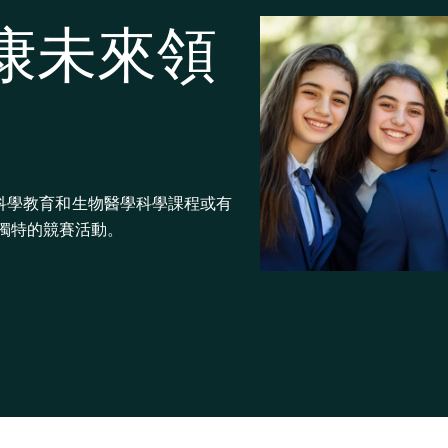
健康未來領
療科學教育和生物醫學科學課程或有
獨特的競賽活動。