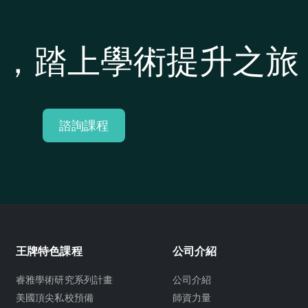
起，踏上學術提升之旅
諮詢課程
王牌特色課程
公司介紹
睿雅學術研究系列計畫
公司介紹
美國頂尖私校預備
師資力量