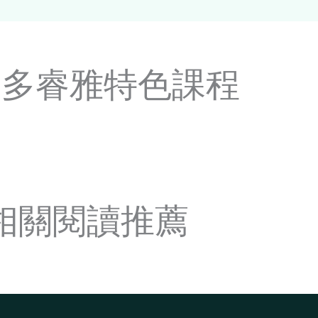
更多睿雅特色課程
相關閱讀推薦