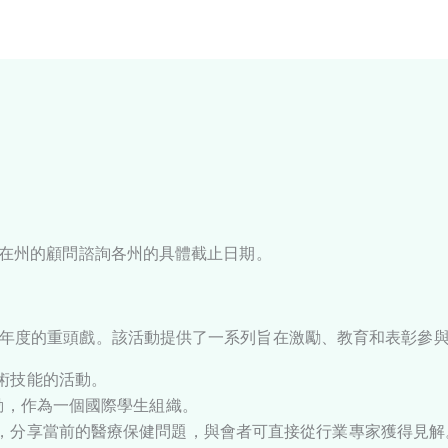
您所在州的顧問諮詢各州的具體截止日期。
顧問年度的重頭戲。該活動提供了一系列旨在激勵、教育和表彰參
術技能的活動。
動，作為一個國際學生組織。
，分享當前的醫療保健問題，與會者可直接從行業專家獲得見解