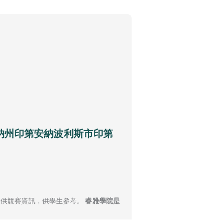
第安納州印第安納波利斯市印第
提供競賽資訊，供學生參考。
睿雅學院是