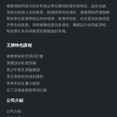
a
睿雅導師們致力於針對每位學生獨特的需求和情況，提供高效、
m
系統化和個人化的教育。除傳統學科知識外，睿雅導師們還能夠
幫助學生探索學校以外的領域，激發求知欲，站在更高的維度提
升學生的技能。同時睿雅也提供多樣化、獨家設計的高級課程，
幫助學生為高等教育的挑戰做好準備。
王牌特色課程
睿雅學術研究系列計畫
美國頂尖私校預備
青少年英文原版精讀
英文學術寫作係列課程
美本申請文書大師課
拉丁語長線精英學習計劃
公司介紹
公司介紹