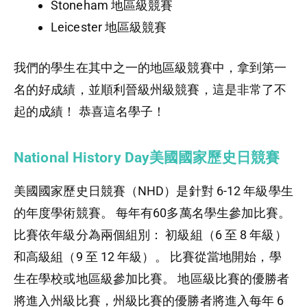
Stoneham 地區級競賽
Leicester 地區級競賽
我們的學生在其中之一的地區級競賽中，拿到第一
名的好成績，並順利晉級州級競賽，這是非常了不
起的成績！ 恭喜這名學子！
National History Day美國國家歷史日競賽
美國國家歷史日競賽（NHD）是針對 6-12 年級學生
的年度學術競賽。 每年有60多萬名學生參加比賽。
比賽依年級分為兩個組別： 初級組（6 至 8 年級）
和高級組（9 至 12 年級）。 比賽從當地開始，學
生在學校或地區級參加比賽。 地區級比賽的優勝者
將進入州級比賽，州級比賽的優勝者將進入每年 6