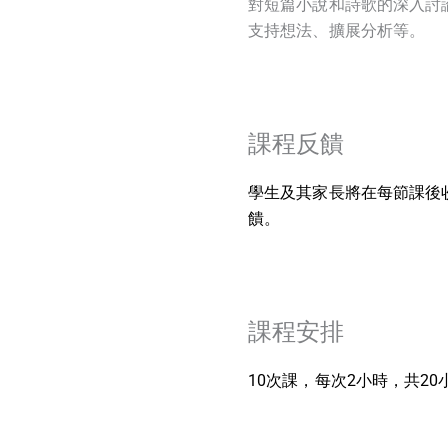
對短篇小說和詩歌的深入討
支持想法、擴展分析等。
課程反饋
學生及其家長將在每節課後
饋。
課程安排
10次課，每次2小時，共20