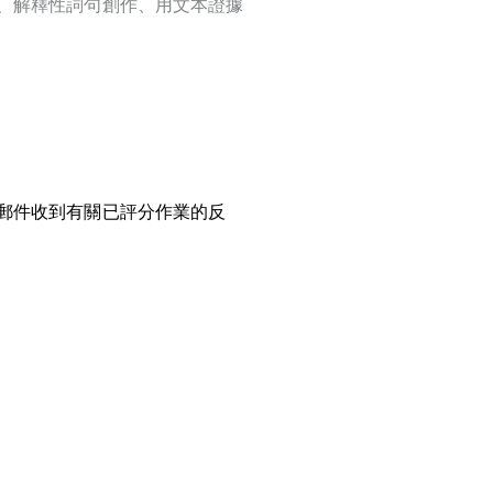
、解釋性詞句創作、用文本證據
郵件收到有關已評分作業的反