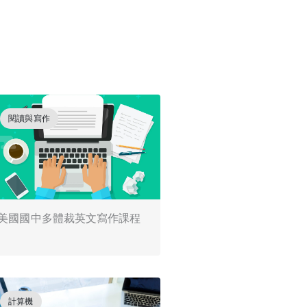
閱讀與寫作
美國國中多體裁英文寫作課程
計算機