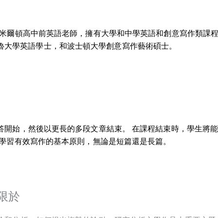
立高中米爾頓高中前英語老師，擁有大學和中學英語和創意寫作類課
魯大學英語學士，和波士頓大學創意寫作藝術碩士。
答開始，然後以更長的多段文章結束。 在課程結束時，學生將
將學習有效寫作的基本原則，無論是短篇還是長篇。
限於