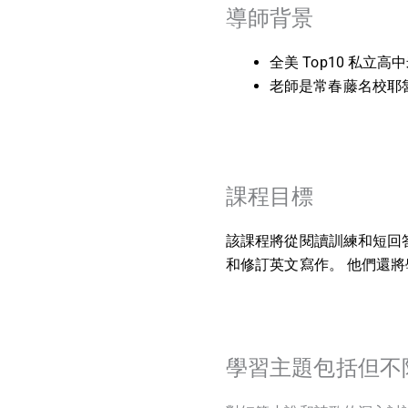
導師背景
全美 Top10 私
老師是常春藤名校耶
課程目標
該課程將從閱讀訓練和短回
和修訂英文寫作。 他們還
學習主題包括但不