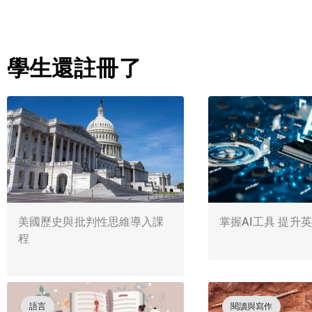
學生還註冊了
美國歷史與批判性思維導入課
掌握AI工具 提升
程
語言
閱讀與寫作