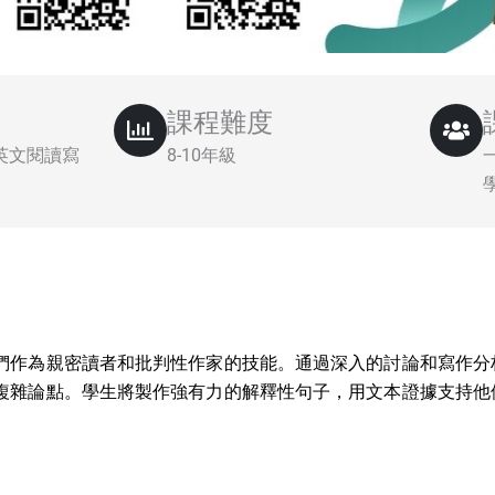
課程難度
升英文閱讀寫
8-10年級
們作為親密讀者和批判性作家的技能。通過深入的討論和寫作分
複雜論點。學生將製作強有力的解釋性句子，用文本證據支持他