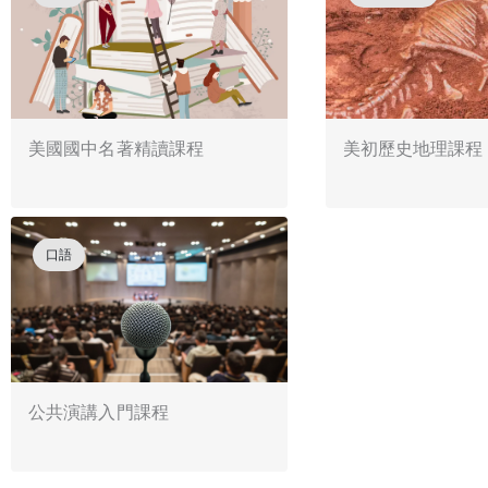
美國國中名著精讀課程
美初歷史地理課程
口語
公共演講入門課程