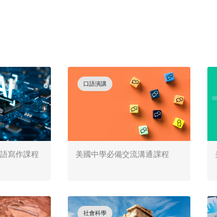
口語演講
英語寫作課程
美國中學必備交流溝通課程
社會科學