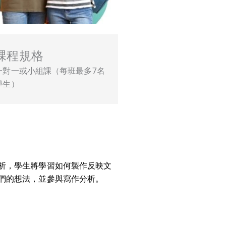
課程規格
一對一或小組課（每班最多7名
學生）
析，學生將學習如何製作反映文
們的想法，並參與寫作分析。