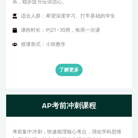
系，稳步提升应试信心。
适合人群：希望深度学习、打牢基础的学生
课程时长：约21–30周，每周一次课
授课形式：小班教学
了解更多
AP考前冲刺课程
考前集中冲刺，快速梳理核心考点，强化学科思维