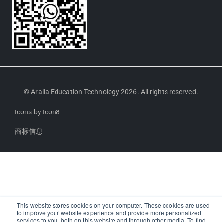
© Aralia Education Technology 2026. All rights reserved.
Icons by
Icon8
商标信息
This website stores cookies on your computer. These cookies are used
to improve your website experience and provide more personalized
services to you, both on this website and through other media. To find