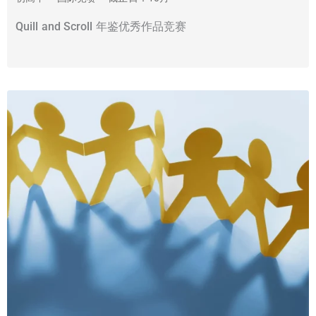
Quill and Scroll 年鉴优秀作品竞赛