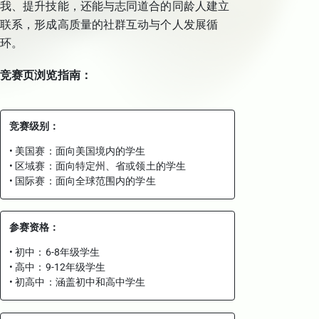
我、提升技能，还能与志同道合的同龄人建立
联系，形成高质量的社群互动与个人发展循
环。
竞赛页浏览指南：
竞赛级别：
• 美国赛：面向美国境内的学生
• 区域赛：面向特定州、省或领土的学生
• 国际赛：面向全球范围内的学生
参赛资格：
• 初中：6-8年级学生
• 高中：9-12年级学生
• 初高中：涵盖初中和高中学生