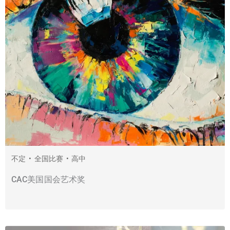
不定
全国比赛
高中
CAC美国国会艺术奖