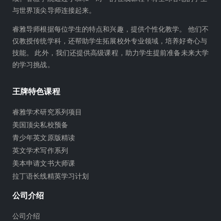
b
与世界顶尖导师连接起来。
e
睿雅导师根据每位学生的特点和兴趣，提供个性化教学。 他们不
仅教授传统学科，还帮助学生拓展校外专业领域，培养好奇心与
技能。 此外，我们还提供高级课程，助力学生提前准备未来大学
的学习挑战。
王牌特色课程
睿雅学术研究系列项目
美国顶尖私校预备
青少年英文原版精读
英文学术写作系列
美本申请文书大师课
拉丁语长线精英学习计划
公司介绍
公司介绍