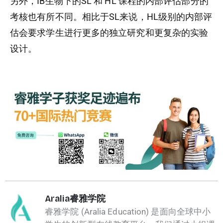
另外，IB生物下的SL 和 HL 课程的内部评估部分的
考核也有所不同。相比于SL来说，HL级别的内部评
估会要求学生进行更多的独立研究和更复杂的实验
设计。
Aralia睿雅学院
睿雅学院 (Aralia Education) 是面向全球中小