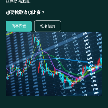
組織提供建議。
想要挑戰這項比賽？
備賽課程
報名諮詢