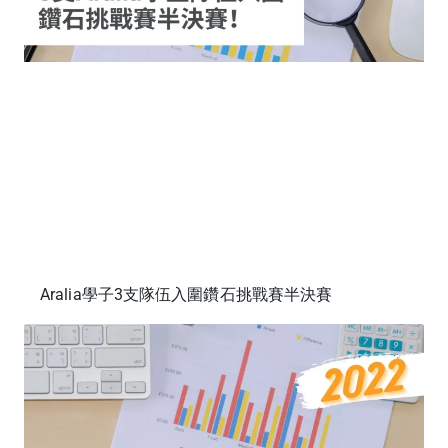
Aralia學子3支隊伍入圍鑽石挑戰賽半決賽