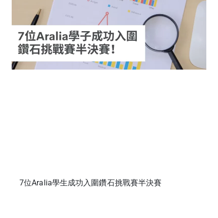
7位Aralia學生成功入圍鑽石挑戰賽半決賽