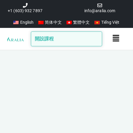
跳
至
+1 (603) 932 7897
info@aralia.com
主
English
简体中文
繁體中文
Tiếng Việt
要
內
Main
開設課程
容
Menu