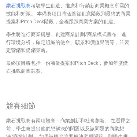
鑽石挑戰賽
考驗學生創造、推廣和行銷新商業概念所需的
技能和知識。 本備賽項目將涵蓋從創意階段到最終的商業
提案和Pitch Deck階段，全程跟踪商業方案的創建。
學生將進行商業構思，創建商業計劃/商業模式畫布，進
行環境分析，確定組織的使命、願景和價值聲明等，並製
定營銷和促銷策略。
最終項目將包括一份商業提案和Pitch Deck，參加年度鑽
石挑戰商業競賽。
競賽細節
鑽石挑戰賽有兩項競賽：商業創新和社會創新。 在選擇之
前，學生會提出他們想解決的問題以及該問題的商業想
法/商業計劃。 如果該概念強調解決客戶問題，則學生應