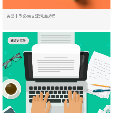
美國中學必備交流溝通課程
閱讀與寫作