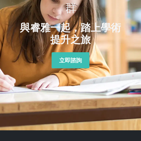
群
與睿雅一起，踏上學術
提升之旅
立即諮詢