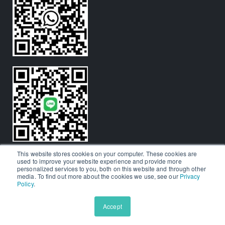
This website stores cookies on your computer. These cookies are
used to improve your website experience and provide more
personalized services to you, both on this website and through other
media. To find out more about the cookies we use, see our
Privacy
Policy
.
© Aralia Education Technology 2026. All rights reserved.
商標資訊
Accept