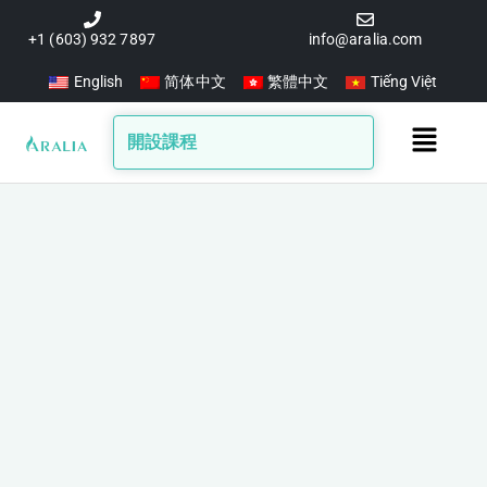
跳
至
+1 (603) 932 7897
info@aralia.com
主
English
简体中文
繁體中文
Tiếng Việt
要
內
Main
開設課程
容
Menu