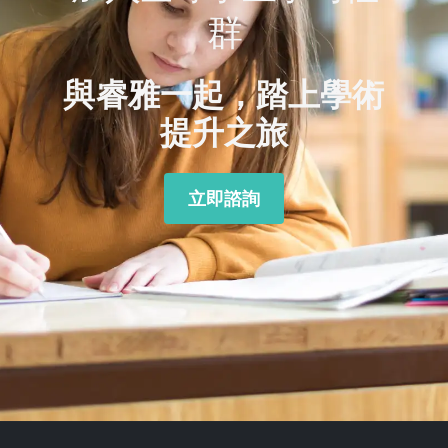
群
與睿雅一起，踏上學術
提升之旅
立即諮詢