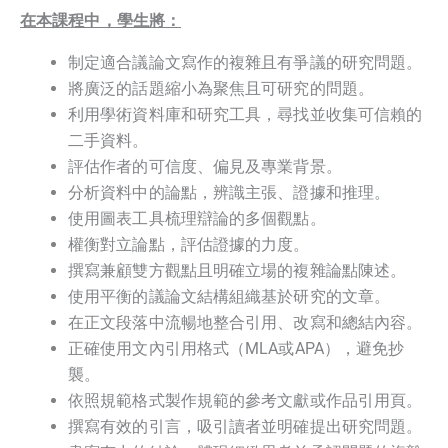
在本課程中，學生將：
制定適合議論文寫作的複雜且有爭議的研究問題。
將廣泛的話題縮小為聚焦且可研究的問題。
利用學術資料庫和研究工具，尋找並收集可信賴的
二手資料。
評估作者的可信度、偏見及專業背景。
分析資料中的論點，辨識主張、證據和推理。
使用圖表工具梳理辯論的多個觀點。
權衡對立論點，評估證據的力度。
撰寫兼顧雙方觀點且明確立場的複雜論點陳述。
使用平衡的議論文結構組織基於研究的文章。
在正文段落中流暢地整合引用、改寫和總結內容。
正確使用文內引用格式（MLA或APA），避免抄
襲。
依照規範格式製作規範的參考文獻或作品引用頁。
撰寫有效的引言，吸引讀者並明確提出研究問題。