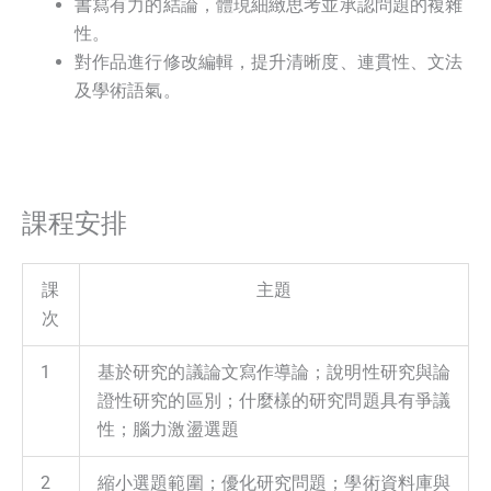
書寫有力的結論，體現細緻思考並承認問題的複雜
性。
對作品進行修改編輯，提升清晰度、連貫性、文法
及學術語氣。
課程安排
課
主題
次
1
基於研究的議論文寫作導論；說明性研究與論
證性研究的區別；什麼樣的研究問題具有爭議
性；腦力激盪選題
2
縮小選題範圍；優化研究問題；學術資料庫與