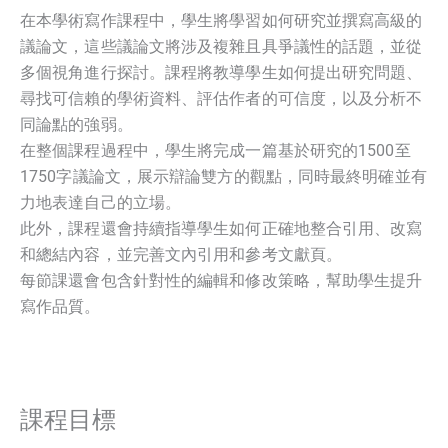
在本學術寫作課程中，學生將學習如何研究並撰寫高級的
議論文，這些議論文將涉及複雜且具爭議性的話題，並從
多個視角進行探討。課程將教導學生如何提出研究問題、
尋找可信賴的學術資料、評估作者的可信度，以及分析不
同論點的強弱。
在整個課程過程中，學生將完成一篇基於研究的1500至
1750字議論文，展示辯論雙方的觀點，同時最終明確並有
力地表達自己的立場。
此外，課程還會持續指導學生如何正確地整合引用、改寫
和總結內容，並完善文內引用和參考文獻頁。
每節課還會包含針對性的編輯和修改策略，幫助學生提升
寫作品質。
課程目標