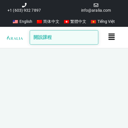
跳
至
+1 (603) 932 7897
info@aralia.com
主
English
简体中文
繁體中文
Tiếng Việt
要
內
Main
開設課程
容
Menu