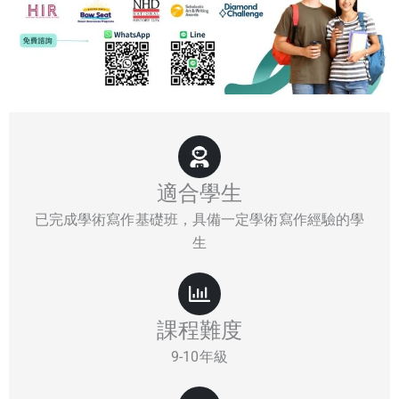
適合學生
已完成學術寫作基礎班，具備一定學術寫作經驗的學
生
課程難度
9-10年級