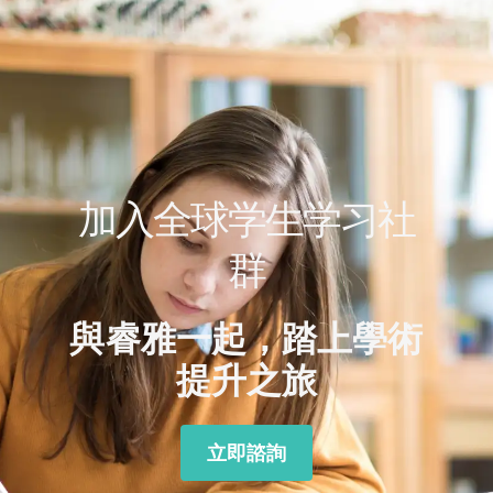
加入全球学生学习社
群
與睿雅一起，踏上學術
提升之旅
立即諮詢