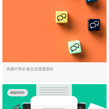
美國中學必備交流溝通課程
閱讀與寫作