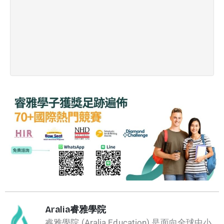
»
Aralia睿雅學院
睿雅學院 (Aralia Education) 是面向全球中小