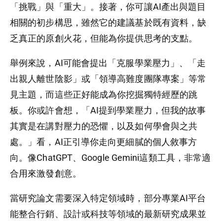
「挑戰」與「重大」。接著，你可讓AI產出與題目
相關的初步構思，雖然它的建議基於既有資料，缺
乏真正的原創火花，但能為你提供思考的支點。
舉例來說，AI可能會提出「克服學業壓力」、「走
出親人離世陰影」或「領導高難度團隊專案」等常
見主題，而這些正好能成為你挖掘獨特經歷的跳
板。你或許會想，「AI提到學業壓力，但我的故事
其實是在講對壓力的恐懼，以及如何學會與之共
處。」看，AI正引導你走向更細膩的個人敘事方
向。像ChatGPT、Google Gemini這類工具，非常適
合用來激發創意。
當研究論文需要深入特定領域時，部分專業AI平台
能整合行銷、設計或科技等領域的最新研究成果並