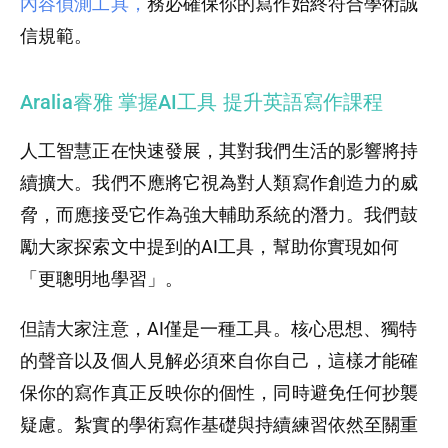
內容偵測工具，
務必確保你的寫作始終符合學術誠
信規範。
Aralia睿雅 掌握AI工具 提升英語寫作課程
人工智慧正在快速發展，其對我們生活的影響將持
續擴大。我們不應將它視為對人類寫作創造力的威
脅，而應接受它作為強大輔助系統的潛力。我們鼓
勵大家探索文中提到的AI工具，幫助你實現如何
「更聰明地學習」。
但請大家注意，AI僅是一種工具。核心思想、獨特
的聲音以及個人見解必須來自你自己，這樣才能確
保你的寫作真正反映你的個性，同時避免任何抄襲
疑慮。紮實的學術寫作基礎與持續練習依然至關重