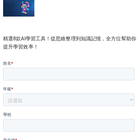
精選8款AI學習工具！從思維整理到知識記憶，全方位幫助你
提升學習效率！