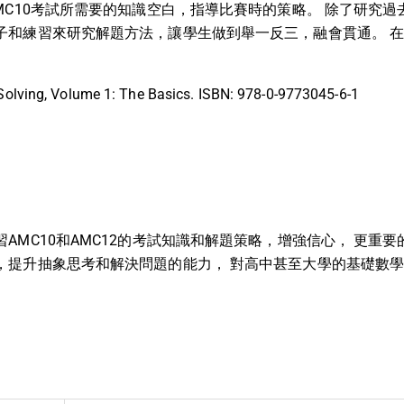
MC10考試所需要的知識空白，指導比賽時的策略。 除了研究
子和練習來研究解題方法，讓學生做到舉一反三，融會貫通。 在課
 Solving, Volume 1: The Basics. ISBN: 978-0-9773045-6-1
AMC10和AMC12的考試知識和解題策略，增強信心， 更重
，提升抽象思考和解決問題的能力， 對高中甚至大學的基礎數