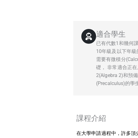
適合學生
已有代數1和幾何
10年級及以下年級
需要有微積分(Calc
礎， 非常適合正在
2(Algebra 2)和
(Precalculus)的
課程介紹
在大學申請過程中，許多頂