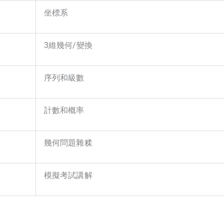
坐標系
3維幾何/變換
序列和級數
計數和概率
幾何問題雜糅
模擬考試講解