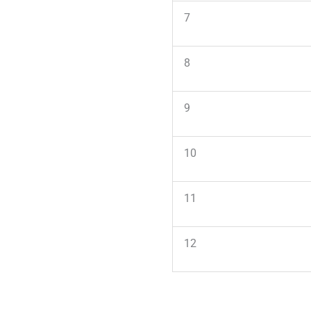
7
8
9
10
11
12