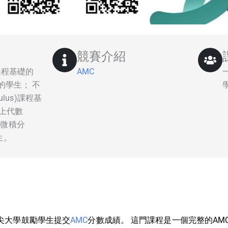
競賽介紹
課程基礎的
AMC
的學生； 不
ulus)課程基
上代數
預備微積分
學生。
尖大學鼓勵學生提交
AMC
分數成績。 這門課程是一個完整的AMC