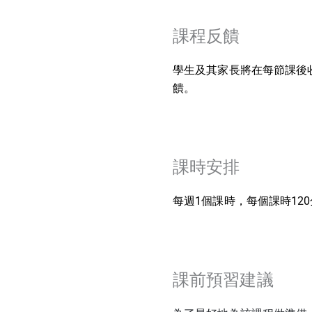
課程反饋
學生及其家長將在每節課後
饋。
課時安排
每週1個課時，每個課時12
課前預習建議