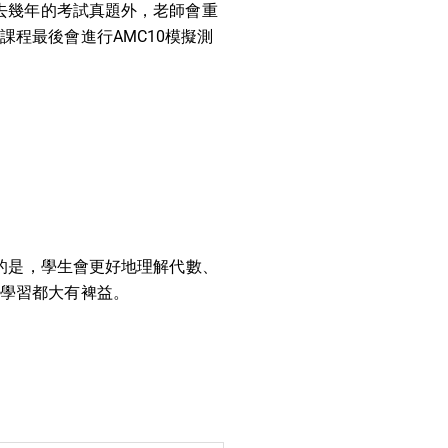
過去幾年的考試真題外，老師會重
程最後會進行AMC10模擬測
要的是，學生會更好地理解代數、
學學習都大有裨益。